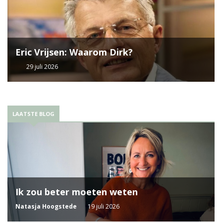
Eric Vrijsen: Waarom Dirk?
29 juli 2026
LAATSTE BLOG
Ik zou beter moeten weten
Natasja Hoogstede
19 juli 2026