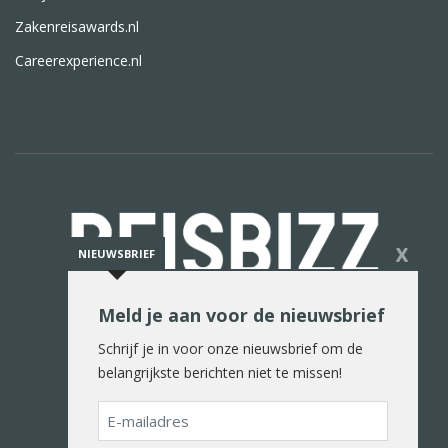
Zakenreisawards.nl
Careerexperience.nl
X
NIEUWSBRIEF
Meld je aan voor de nieuwsbrief
De reiswereld in woord en beeld
Schrijf je in voor onze nieuwsbrief om de
belangrijkste berichten niet te missen!
E-
mailadres