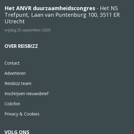
Het ANVR duurzaamheidscongres
- Het NS
Trefpunt, Laan van Puntenburg 100, 3511 ER
Utrecht
vrijdag 25 september 2026
OVER REISBIZZ
Contact
Adverteren
Reisbizz team
Inschrijven nieuwsbrief
Colofon
Privacy & Cookies
VOLG ONS