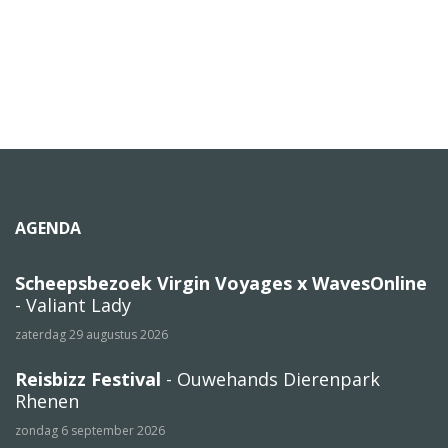
AGENDA
Scheepsbezoek Virgin Voyages x WavesOnline
- Valiant Lady
zaterdag 29 augustus 2026
Reisbizz Festival
- Ouwehands Dierenpark
Rhenen
zondag 6 september 2026