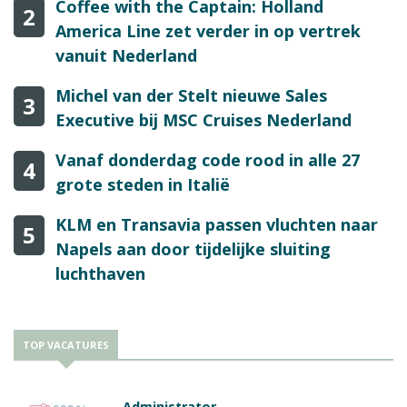
Coffee with the Captain: Holland
2
America Line zet verder in op vertrek
vanuit Nederland
Michel van der Stelt nieuwe Sales
3
Executive bij MSC Cruises Nederland
Vanaf donderdag code rood in alle 27
4
grote steden in Italië
KLM en Transavia passen vluchten naar
5
Napels aan door tijdelijke sluiting
luchthaven
TOP VACATURES
Administrator