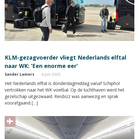
KLM-gezagvoerder vliegt Nederlands elftal
naar WK: ‘Een enorme eer’
Sander Lamers
4 juni 2026
Het Nederlands elftal is donderdagmiddag vanaf Schiphol
vertrokken naar het WK voetbal. Op de luchthaven werd het
gezelschap uitgezwaaid. Reisbizz was aanwezig en sprak
voorafgaand […]