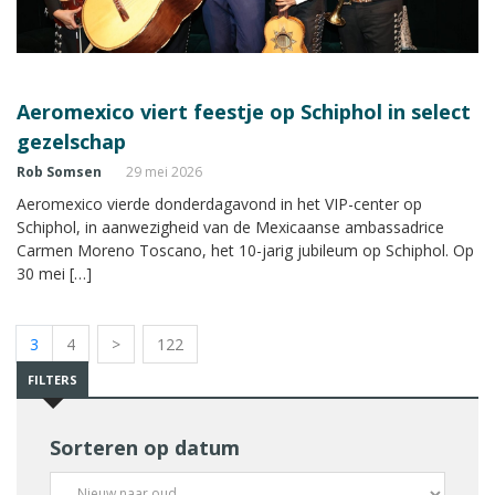
Aeromexico viert feestje op Schiphol in select
gezelschap
Rob Somsen
29 mei 2026
Aeromexico vierde donderdagavond in het VIP-center op
Schiphol, in aanwezigheid van de Mexicaanse ambassadrice
Carmen Moreno Toscano, het 10-jarig jubileum op Schiphol. Op
30 mei […]
3
4
>
122
FILTERS
Sorteren op datum