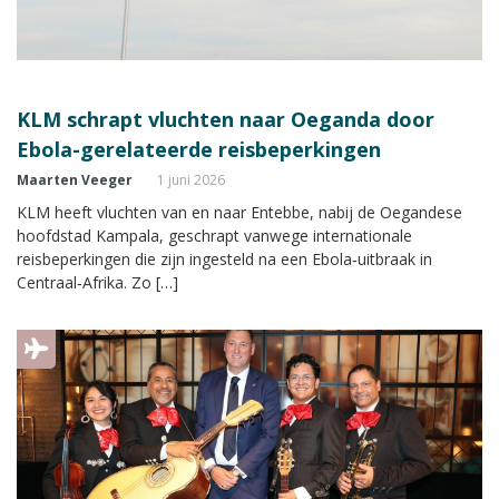
KLM schrapt vluchten naar Oeganda door
Ebola-gerelateerde reisbeperkingen
Maarten Veeger
1 juni 2026
KLM heeft vluchten van en naar Entebbe, nabij de Oegandese
hoofdstad Kampala, geschrapt vanwege internationale
reisbeperkingen die zijn ingesteld na een Ebola‑uitbraak in
Centraal‑Afrika. Zo […]