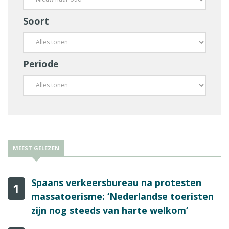
Soort
Periode
MEEST GELEZEN
Spaans verkeersbureau na protesten
1
massatoerisme: ‘Nederlandse toeristen
zijn nog steeds van harte welkom’