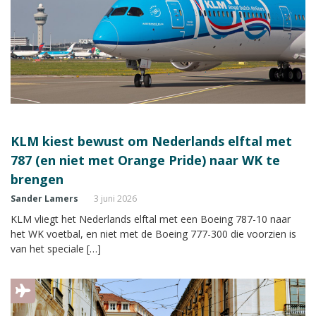
KLM kiest bewust om Nederlands elftal met
787 (en niet met Orange Pride) naar WK te
brengen
Sander Lamers
3 juni 2026
KLM vliegt het Nederlands elftal met een Boeing 787-10 naar
het WK voetbal, en niet met de Boeing 777-300 die voorzien is
van het speciale […]