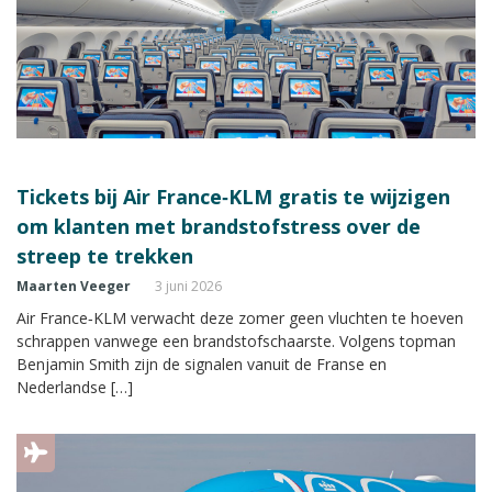
Tickets bij Air France‑KLM gratis te wijzigen
om klanten met brandstofstress over de
streep te trekken
Maarten Veeger
3 juni 2026
Air France‑KLM verwacht deze zomer geen vluchten te hoeven
schrappen vanwege een brandstofschaarste. Volgens topman
Benjamin Smith zijn de signalen vanuit de Franse en
Nederlandse […]