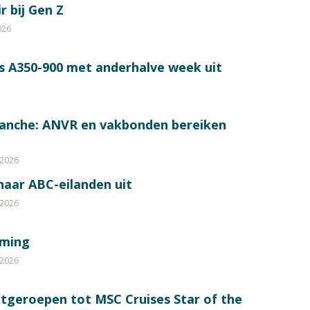
r bij Gen Z
026
s A350-900 met anderhalve week uit
ranche: ANVR en vakbonden bereiken
 2026
 naar ABC-eilanden uit
 2026
mming
 2026
itgeroepen tot MSC Cruises Star of the