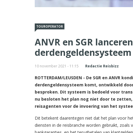
TOUROPERATOR
ANVR en SGR lanceren 
derdengeldensysteem
10 november 2021 - 11:15
Redactie Reisbizz
ROTTERDAM/LEUSDEN - De SGR en ANVR kondige
derdengeldensysteem komt, ontwikkeld door 
besproken. Dit systeem is bedoeld voor trans
nu besloten het plan nog niet door te zetten,
reisagenten voor de invoering van het syste
Dit betekent daarentegen niet dat het plan voor h
diensten in de reisbranche worden gebruikt, zoals v
bankgaranties, en het terugbetalen van klantgelden