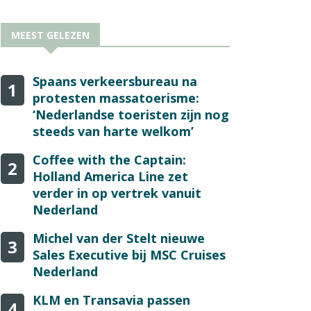
MEEST GELEZEN
Spaans verkeersbureau na
1
protesten massatoerisme:
‘Nederlandse toeristen zijn nog
steeds van harte welkom’
Coffee with the Captain:
2
Holland America Line zet
verder in op vertrek vanuit
Nederland
Michel van der Stelt nieuwe
3
Sales Executive bij MSC Cruises
Nederland
KLM en Transavia passen
4