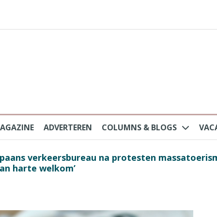
AGAZINE
ADVERTEREN
COLUMNS & BLOGS
VAC
au na protesten massatoerisme: ‘Nederlandse toe