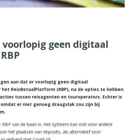
voorlopig geen digitaal
 RBP
n aan dat er voorlopig geen digitaal
het ReisBetaalPlatform (RBP), na de opties te hebben
acties tussen reisagenten en touroperators. Echter is
 omdat er niet genoeg draagvlak zou zijn bij
em.
et RBP van de baan is. Het systeem kan ook voor andere
oor het plaatsen van deposits, als alternatief voor
 in verband met Covid-19.