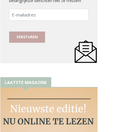
belangrijkste berichten niet te missen!
E-
mailadres
LAATSTE MAGAZINE