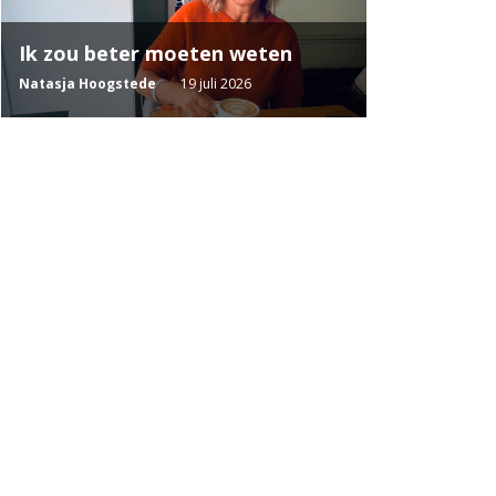
Ik zou beter moeten weten
Natasja Hoogstede
19 juli 2026