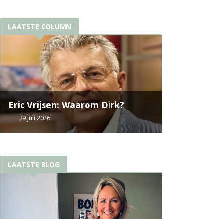
LAATSTE COLUMN
Eric Vrijsen: Waarom Dirk?
29 juli 2026
LAATSTE BLOG