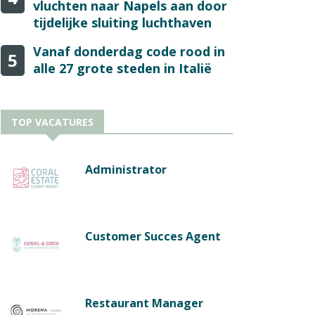
vluchten naar Napels aan door
tijdelijke sluiting luchthaven
Vanaf donderdag code rood in
5
alle 27 grote steden in Italië
TOP VACATURES
Administrator
Customer Succes Agent
Restaurant Manager