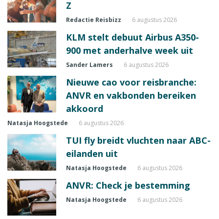
Z
Redactie Reisbizz
6 augustus 2026
KLM stelt debuut Airbus A350-
900 met anderhalve week uit
Sander Lamers
6 augustus 2026
Nieuwe cao voor reisbranche:
ANVR en vakbonden bereiken
akkoord
Natasja Hoogstede
6 augustus 2026
TUI fly breidt vluchten naar ABC-
eilanden uit
Natasja Hoogstede
6 augustus 2026
ANVR: Check je bestemming
Natasja Hoogstede
6 augustus 2026