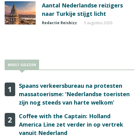
Aantal Nederlandse reizigers
naar Turkije stijgt licht
Redactie Reisbizz
3 augustus 2026
MEEST GELEZEN
Spaans verkeersbureau na protesten
1
massatoerisme: ‘Nederlandse toeristen
zijn nog steeds van harte welkom’
Coffee with the Captain: Holland
2
America Line zet verder in op vertrek
vanuit Nederland