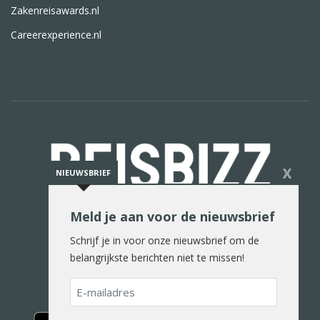
Zakenreisawards.nl
Careerexperience.nl
X
NIEUWSBRIEF
Meld je aan voor de nieuwsbrief
De reiswereld in woord en beeld
Schrijf je in voor onze nieuwsbrief om de
belangrijkste berichten niet te missen!
E-
mailadres