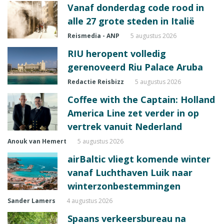
Vanaf donderdag code rood in
alle 27 grote steden in Italië
Reismedia - ANP
5 augustus 2026
RIU heropent volledig
gerenoveerd Riu Palace Aruba
Redactie Reisbizz
5 augustus 2026
Coffee with the Captain: Holland
America Line zet verder in op
vertrek vanuit Nederland
Anouk van Hemert
5 augustus 2026
airBaltic vliegt komende winter
vanaf Luchthaven Luik naar
winterzonbestemmingen
Sander Lamers
4 augustus 2026
Spaans verkeersbureau na