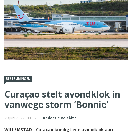
BESTEMMINGEN
Curaçao stelt avondklok in
vanwege storm ‘Bonnie’
29 juni 2022 - 11:07
Redactie Reisbizz
WILLEMSTAD - Curaçao kondigt een avondklok aan