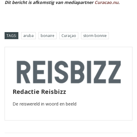
Dit bericht is afkomstig van mediapartner
Curacao.nu
.
TAGS:
aruba
bonaire
Curaçao
storm bonnie
Redactie Reisbizz
De reiswereld in woord en beeld