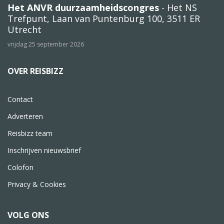
Het ANVR duurzaamheidscongres
- Het NS
Trefpunt, Laan van Puntenburg 100, 3511 ER
Utrecht
vrijdag 25 september 2026
OVER REISBIZZ
Contact
Adverteren
Reisbizz team
Inschrijven nieuwsbrief
Colofon
Privacy & Cookies
VOLG ONS