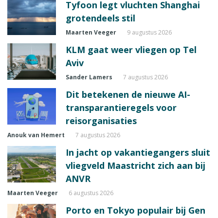
Tyfoon legt vluchten Shanghai
grotendeels stil
Maarten Veeger
9 augustus 2026
KLM gaat weer vliegen op Tel
Aviv
Sander Lamers
7 augustus 2026
Dit betekenen de nieuwe AI-
transparantieregels voor
reisorganisaties
Anouk van Hemert
7 augustus 2026
In jacht op vakantiegangers sluit
vliegveld Maastricht zich aan bij
ANVR
Maarten Veeger
6 augustus 2026
Porto en Tokyo populair bij Gen