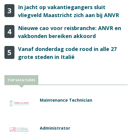
In jacht op vakantiegangers sluit
3
vliegveld Maastricht zich aan bij ANVR
Nieuwe cao voor reisbranche: ANVR en
4
vakbonden bereiken akkoord
Vanaf donderdag code rood in alle 27
5
grote steden in Italië
TOP VACATURES
Maintenance Technician
Administrator