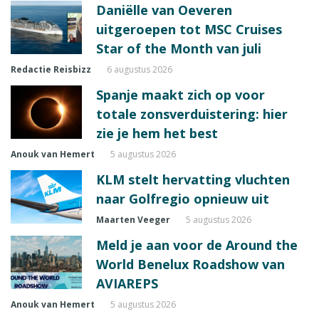
Daniëlle van Oeveren
uitgeroepen tot MSC Cruises
Star of the Month van juli
Redactie Reisbizz
6 augustus 2026
Spanje maakt zich op voor
totale zonsverduistering: hier
zie je hem het best
Anouk van Hemert
5 augustus 2026
KLM stelt hervatting vluchten
naar Golfregio opnieuw uit
Maarten Veeger
5 augustus 2026
Meld je aan voor de Around the
World Benelux Roadshow van
AVIAREPS
Anouk van Hemert
5 augustus 2026