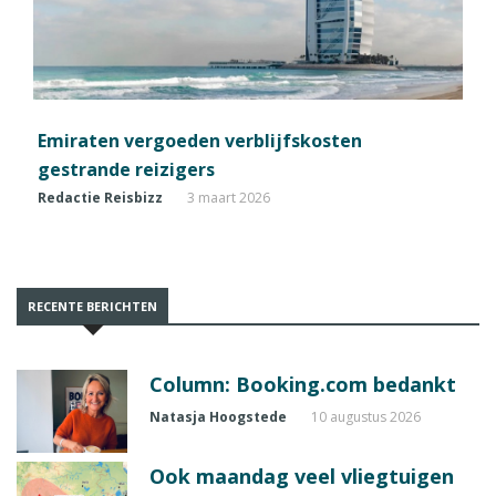
Emiraten vergoeden verblijfskosten
gestrande reizigers
Redactie Reisbizz
3 maart 2026
RECENTE BERICHTEN
Column: Booking.com bedankt
Natasja Hoogstede
10 augustus 2026
Ook maandag veel vliegtuigen