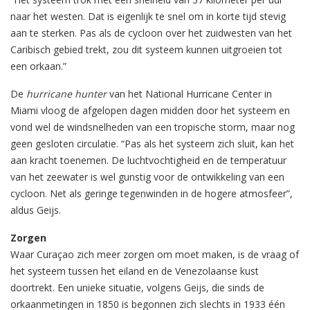
naar het westen. Dat is eigenlijk te snel om in korte tijd stevig
aan te sterken. Pas als de cycloon over het zuidwesten van het
Caribisch gebied trekt, zou dit systeem kunnen uitgroeien tot
een orkaan.”
De
hurricane hunter
van het National Hurricane Center in
Miami vloog de afgelopen dagen midden door het systeem en
vond wel de windsnelheden van een tropische storm, maar nog
geen gesloten circulatie. “Pas als het systeem zich sluit, kan het
aan kracht toenemen. De luchtvochtigheid en de temperatuur
van het zeewater is wel gunstig voor de ontwikkeling van een
cycloon. Net als geringe tegenwinden in de hogere atmosfeer”,
aldus Geijs.
Zorgen
Waar Curaçao zich meer zorgen om moet maken, is de vraag of
het systeem tussen het eiland en de Venezolaanse kust
doortrekt. Een unieke situatie, volgens Geijs, die sinds de
orkaanmetingen in 1850 is begonnen zich slechts in 1933 één