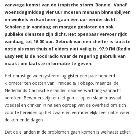
vanwege komst van de tropische storm ‘Bonnie’. Vanaf
woensdagmiddag vier uur moeten mensen binnenblijven
en winkels en kantoren gaan een uur eerder dicht.
Scholen zijn vandaag en morgen gesloten en ook
publieke diensten zijn dicht. Het openbaar vervoer rijdt
vandaag tot 16.00 uur. Gebruik van een shelter is laatste
optie als men thuis of elders niet veilig is. 97.9 FM (Radio
Easy FM) is de noodradio waar de regering gebruik van
maakt om laatste informatie te geven.
Het onrustige weersysteem lag gister een paar honderd
kilometer ten oosten van Trinidad & Tobago, maar zal de
Nederlands-Caribische eilanden naar verwachting vannacht
bereiken. Bewoners zijn er niet gerust op en slaan massaal
voedsel en drinken in na een oproep van de overheid om zich
voor te bereiden op het zware en vermoedelijk zeer natte weer
de komende dagen.
Dat de eilanden in de problemen gaan komen is welhaast zeker.