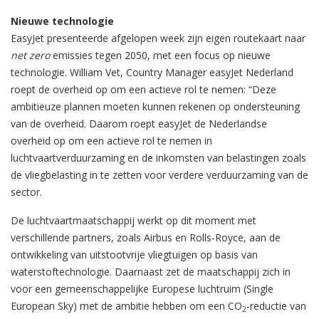
Nieuwe technologie
EasyJet presenteerde afgelopen week zijn eigen routekaart naar
net zero
emissies tegen 2050, met een focus op nieuwe
technologie. William Vet, Country Manager easyJet Nederland
roept de overheid op om een actieve rol te nemen: “Deze
ambitieuze plannen moeten kunnen rekenen op ondersteuning
van de overheid. Daarom roept easyJet de Nederlandse
overheid op om een actieve rol te nemen in
luchtvaartverduurzaming en de inkomsten van belastingen zoals
de vliegbelasting in te zetten voor verdere verduurzaming van de
sector.
De luchtvaartmaatschappij werkt op dit moment met
verschillende partners, zoals Airbus en Rolls-Royce, aan de
ontwikkeling van uitstootvrije vliegtuigen op basis van
waterstoftechnologie. Daarnaast zet de maatschappij zich in
voor een gemeenschappelijke Europese luchtruim (Single
European Sky) met de ambitie hebben om een CO
-reductie van
2