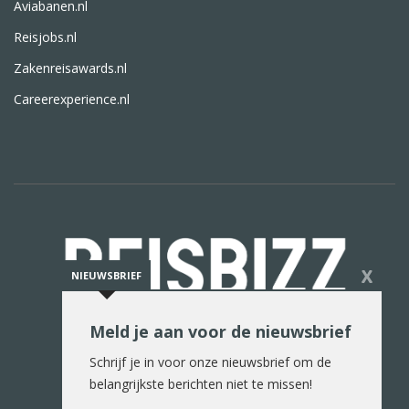
Aviabanen.nl
Reisjobs.nl
Zakenreisawards.nl
Careerexperience.nl
X
NIEUWSBRIEF
Meld je aan voor de nieuwsbrief
De reiswereld in woord en beeld
Schrijf je in voor onze nieuwsbrief om de
belangrijkste berichten niet te missen!