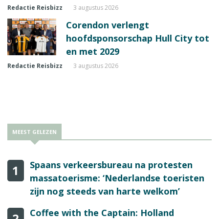
Redactie Reisbizz
3 augustus 2026
Corendon verlengt
hoofdsponsorschap Hull City tot
en met 2029
Redactie Reisbizz
3 augustus 2026
MEEST GELEZEN
Spaans verkeersbureau na protesten
1
massatoerisme: ‘Nederlandse toeristen
zijn nog steeds van harte welkom’
Coffee with the Captain: Holland
2