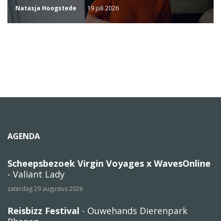
Natasja Hoogstede
19 juli 2026
AGENDA
Scheepsbezoek Virgin Voyages x WavesOnline
- Valiant Lady
zaterdag 29 augustus 2026
Reisbizz Festival
- Ouwehands Dierenpark