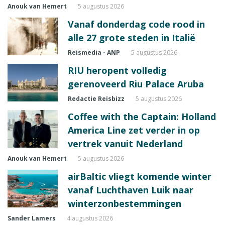
Anouk van Hemert
5 augustus 2026
Vanaf donderdag code rood in
alle 27 grote steden in Italië
Reismedia - ANP
5 augustus 2026
RIU heropent volledig
gerenoveerd Riu Palace Aruba
Redactie Reisbizz
5 augustus 2026
Coffee with the Captain: Holland
America Line zet verder in op
vertrek vanuit Nederland
Anouk van Hemert
5 augustus 2026
airBaltic vliegt komende winter
vanaf Luchthaven Luik naar
winterzonbestemmingen
Sander Lamers
4 augustus 2026