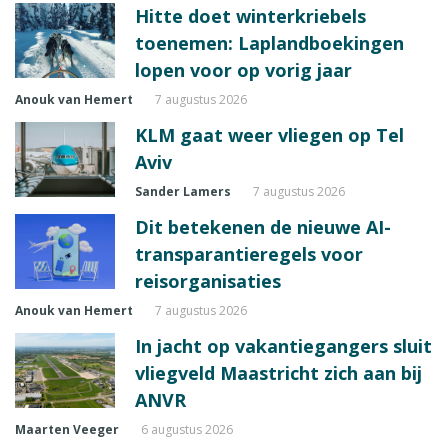
Hitte doet winterkriebels
toenemen: Laplandboekingen
lopen voor op vorig jaar
Anouk van Hemert
7 augustus 2026
KLM gaat weer vliegen op Tel
Aviv
Sander Lamers
7 augustus 2026
Dit betekenen de nieuwe AI-
transparantieregels voor
reisorganisaties
Anouk van Hemert
7 augustus 2026
In jacht op vakantiegangers sluit
vliegveld Maastricht zich aan bij
ANVR
Maarten Veeger
6 augustus 2026