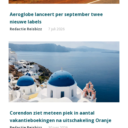
Aeroglobe lanceert per september twee
nieuwe labels
Redactie Reisbizz
7 juli 2026
Corendon ziet meteen piek in aantal
vakantieboekingen na uitschakeling Oranje
Redactie Reisbizz
30 juni 2026