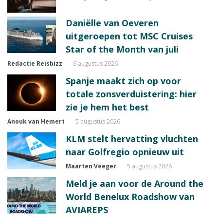
Daniëlle van Oeveren
uitgeroepen tot MSC Cruises
Star of the Month van juli
Redactie Reisbizz
6 augustus 2026
Spanje maakt zich op voor
totale zonsverduistering: hier
zie je hem het best
Anouk van Hemert
5 augustus 2026
KLM stelt hervatting vluchten
naar Golfregio opnieuw uit
Maarten Veeger
5 augustus 2026
Meld je aan voor de Around the
World Benelux Roadshow van
AVIAREPS