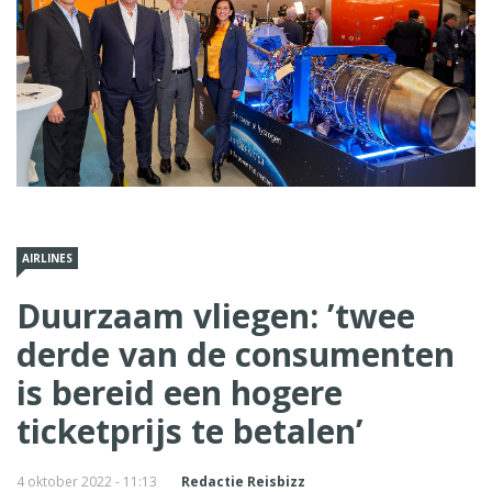
AIRLINES
Duurzaam vliegen: ’twee
derde van de consumenten
is bereid een hogere
ticketprijs te betalen’
4 oktober 2022 - 11:13
Redactie Reisbizz