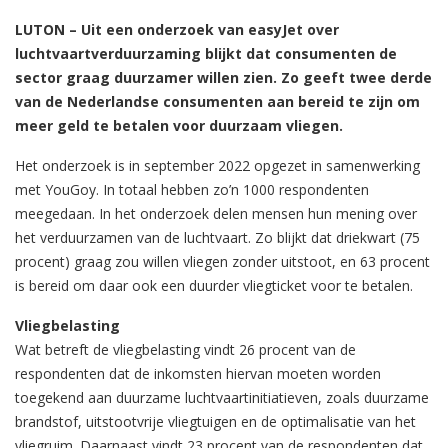
LUTON – Uit een onderzoek van easyJet over
luchtvaartverduurzaming blijkt dat consumenten de
sector graag duurzamer willen zien. Zo geeft twee derde
van de Nederlandse consumenten aan bereid te zijn om
meer geld te betalen voor duurzaam vliegen.
Het onderzoek is in september 2022 opgezet in samenwerking
met YouGoy. In totaal hebben zo’n 1000 respondenten
meegedaan. In het onderzoek delen mensen hun mening over
het verduurzamen van de luchtvaart. Zo blijkt dat driekwart (75
procent) graag zou willen vliegen zonder uitstoot, en 63 procent
is bereid om daar ook een duurder vliegticket voor te betalen.
Vliegbelasting
Wat betreft de vliegbelasting vindt 26 procent van de
respondenten dat de inkomsten hiervan moeten worden
toegekend aan duurzame luchtvaartinitiatieven, zoals duurzame
brandstof, uitstootvrije vliegtuigen en de optimalisatie van het
vliegruim. Daarnaast vindt 23 procent van de respondenten dat