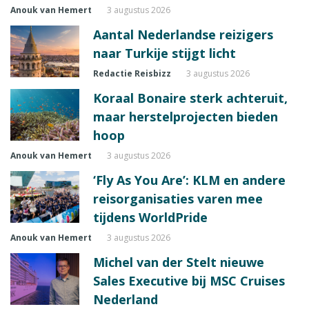
Anouk van Hemert
3 augustus 2026
Aantal Nederlandse reizigers
naar Turkije stijgt licht
Redactie Reisbizz
3 augustus 2026
Koraal Bonaire sterk achteruit,
maar herstelprojecten bieden
hoop
Anouk van Hemert
3 augustus 2026
‘Fly As You Are’: KLM en andere
reisorganisaties varen mee
tijdens WorldPride
Anouk van Hemert
3 augustus 2026
Michel van der Stelt nieuwe
Sales Executive bij MSC Cruises
Nederland