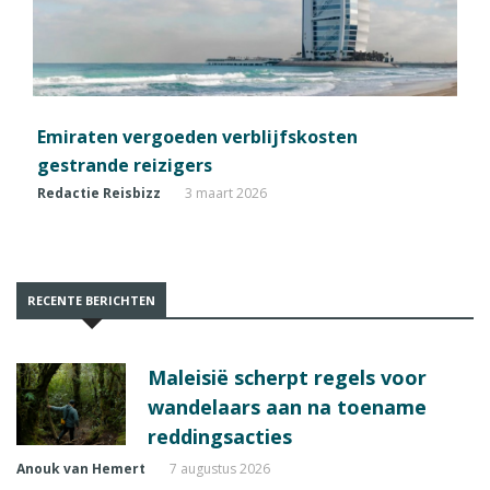
Emiraten vergoeden verblijfskosten
gestrande reizigers
Redactie Reisbizz
3 maart 2026
RECENTE BERICHTEN
Maleisië scherpt regels voor
wandelaars aan na toename
reddingsacties
Anouk van Hemert
7 augustus 2026