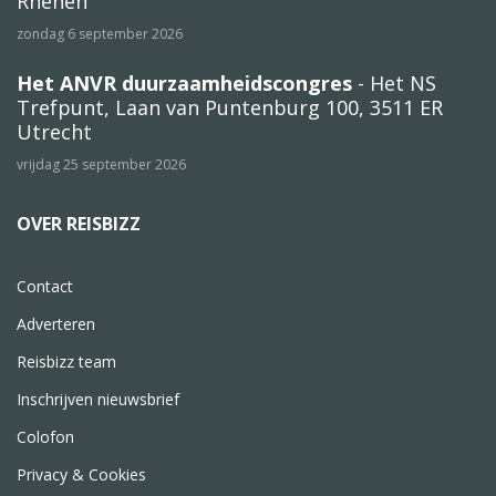
Rhenen
zondag 6 september 2026
Het ANVR duurzaamheidscongres
- Het NS
Trefpunt, Laan van Puntenburg 100, 3511 ER
Utrecht
vrijdag 25 september 2026
OVER REISBIZZ
Contact
Adverteren
Reisbizz team
Inschrijven nieuwsbrief
Colofon
Privacy & Cookies