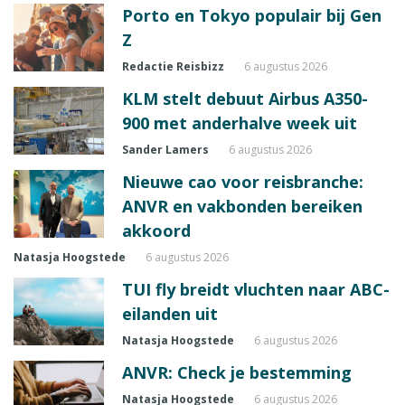
Porto en Tokyo populair bij Gen
Z
Redactie Reisbizz
6 augustus 2026
KLM stelt debuut Airbus A350-
900 met anderhalve week uit
Sander Lamers
6 augustus 2026
Nieuwe cao voor reisbranche:
ANVR en vakbonden bereiken
akkoord
Natasja Hoogstede
6 augustus 2026
TUI fly breidt vluchten naar ABC-
eilanden uit
Natasja Hoogstede
6 augustus 2026
ANVR: Check je bestemming
Natasja Hoogstede
6 augustus 2026