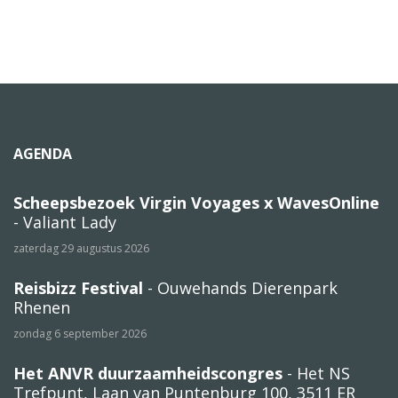
AGENDA
Scheepsbezoek Virgin Voyages x WavesOnline
- Valiant Lady
zaterdag 29 augustus 2026
Reisbizz Festival
- Ouwehands Dierenpark
Rhenen
zondag 6 september 2026
Het ANVR duurzaamheidscongres
- Het NS
Trefpunt, Laan van Puntenburg 100, 3511 ER