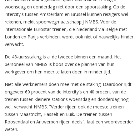
woensdag en donderdag niet door een spoorstaking. Op de
intercity's tussen Amsterdam en Brussel kunnen reizigers wel
rekenen, meldt spoorwegmaatschappij NMBS. Voor de
internationale Eurostar-treinen, die Nederland via België met
Londen en Parijs verbinden, wordt ook niet of nauwelijks hinder
verwacht.
De 48-uursstaking is al de tweede binnen een maand. Het
personeel van NMBS is boos over de plannen van hun
werkgever om hen meer te laten doen in minder tijd.
Niet alle werknemers doen mee met de staking. Daardoor rijdt
ongeveer 60 procent van de intercity's en 40 procent van de
treinen tussen kleinere stations woensdag en donderdag nog
wel, verwacht NMBS. "Verder rijden ook de meeste treinen
tussen Maastricht, Hasselt en Luik. De treinen tussen
Roosendaal en Antwerpen rijden deels", laat een woordvoerder
weten.