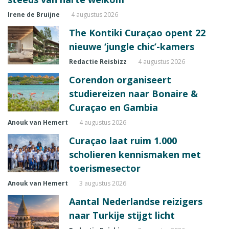
Irene de Bruijne
4 augustus 2026
The Kontiki Curaçao opent 22
nieuwe ‘jungle chic’-kamers
Redactie Reisbizz
4 augustus 2026
Corendon organiseert
studiereizen naar Bonaire &
Curaçao en Gambia
Anouk van Hemert
4 augustus 2026
Curaçao laat ruim 1.000
scholieren kennismaken met
toerismesector
Anouk van Hemert
3 augustus 2026
Aantal Nederlandse reizigers
naar Turkije stijgt licht