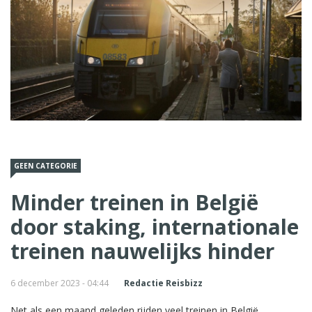
GEEN CATEGORIE
Minder treinen in België
door staking, internationale
treinen nauwelijks hinder
6 december 2023 - 04:44
Redactie Reisbizz
Net als een maand geleden rijden veel treinen in België