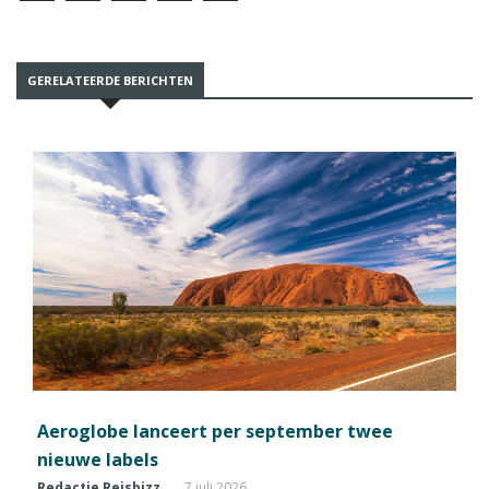
GERELATEERDE BERICHTEN
Aeroglobe lanceert per september twee
nieuwe labels
Redactie Reisbizz
7 juli 2026