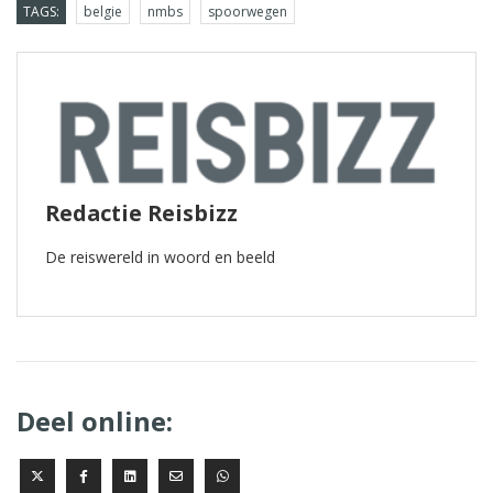
TAGS:
belgie
nmbs
spoorwegen
Redactie Reisbizz
De reiswereld in woord en beeld
Deel online: