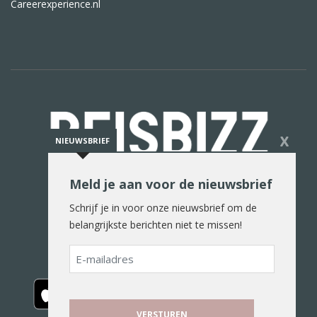
Careerexperience.nl
X
NIEUWSBRIEF
Meld je aan voor de nieuwsbrief
De reiswereld in woord en beeld
Schrijf je in voor onze nieuwsbrief om de
belangrijkste berichten niet te missen!
E-
mailadres