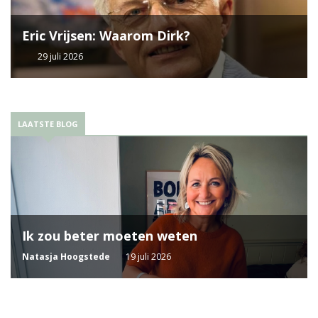
Eric Vrijsen: Waarom Dirk?
29 juli 2026
LAATSTE BLOG
Ik zou beter moeten weten
Natasja Hoogstede
19 juli 2026