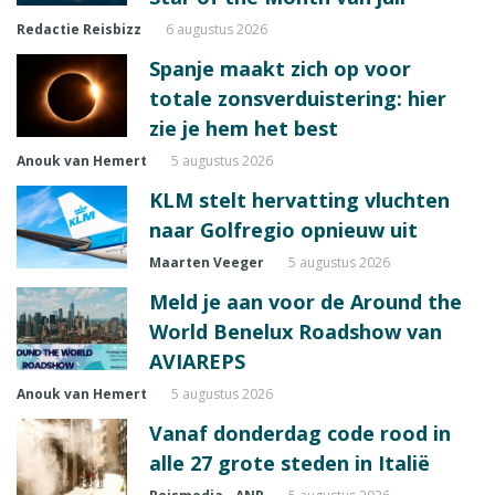
Redactie Reisbizz
6 augustus 2026
Spanje maakt zich op voor
totale zonsverduistering: hier
zie je hem het best
Anouk van Hemert
5 augustus 2026
KLM stelt hervatting vluchten
naar Golfregio opnieuw uit
Maarten Veeger
5 augustus 2026
Meld je aan voor de Around the
World Benelux Roadshow van
AVIAREPS
Anouk van Hemert
5 augustus 2026
Vanaf donderdag code rood in
alle 27 grote steden in Italië