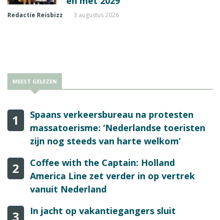
en met 2029
Redactie Reisbizz
3 augustus 2026
MEEST GELEZEN
Spaans verkeersbureau na protesten
1
massatoerisme: ‘Nederlandse toeristen
zijn nog steeds van harte welkom’
Coffee with the Captain: Holland
2
America Line zet verder in op vertrek
vanuit Nederland
In jacht op vakantiegangers sluit
3