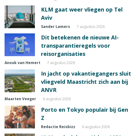
KLM gaat weer vliegen op Tel
Aviv
Sander Lamers
7 augustus 2026
Dit betekenen de nieuwe AI-
transparantieregels voor
reisorganisaties
Anouk van Hemert
7 augustus 2026
In jacht op vakantiegangers sluit
vliegveld Maastricht zich aan bij
ANVR
Maarten Veeger
6 augustus 2026
Porto en Tokyo populair bij Gen
Z
Redactie Reisbizz
6 augustus 2026