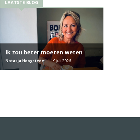
LAATSTE BLOG
Ik zou beter moeten weten
Natasja Hoogstede
19 juli 2026