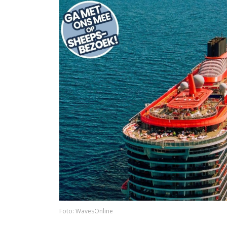
Foto: WavesOnline