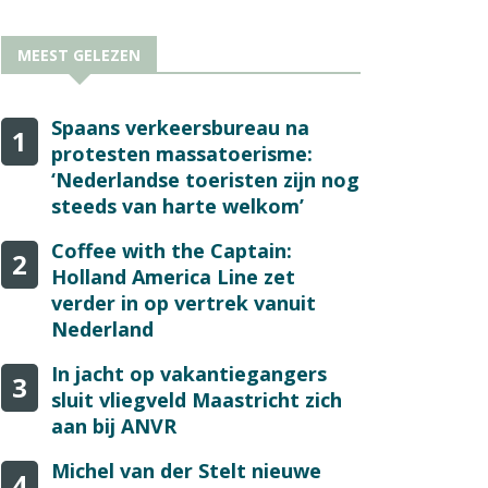
MEEST GELEZEN
Spaans verkeersbureau na
1
protesten massatoerisme:
‘Nederlandse toeristen zijn nog
steeds van harte welkom’
Coffee with the Captain:
2
Holland America Line zet
verder in op vertrek vanuit
Nederland
In jacht op vakantiegangers
3
sluit vliegveld Maastricht zich
aan bij ANVR
Michel van der Stelt nieuwe
4