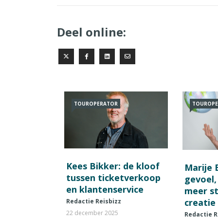
Deel online:
TOUROPERATOR
TOUROPE
Kees Bikker: de kloof
Marije 
tussen ticketverkoop
gevoel,
en klantenservice
meer st
creatie
Redactie Reisbizz
22 december 2025
Redactie R