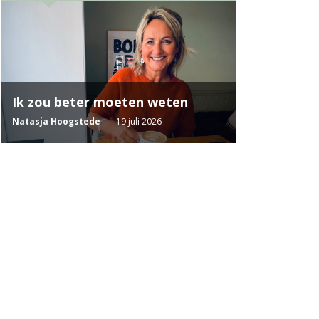
Ik zou beter moeten weten
Natasja Hoogstede
19 juli 2026