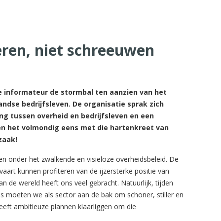
ren, niet schreeuwen
e informateur de stormbal ten aanzien van het
dse bedrijfsleven. De organisatie sprak zich
ng tussen overheid en bedrijfsleven en een
ben het volmondig eens met die hartenkreet van
zaak!
den onder het zwalkende en visieloze overheidsbeleid. De
rt kunnen profiteren van de ijzersterke positie van
an de wereld heeft ons veel gebracht. Natuurlijk, tijden
s moeten we als sector aan de bak om schoner, stiller en
 heeft ambitieuze plannen klaarliggen om die