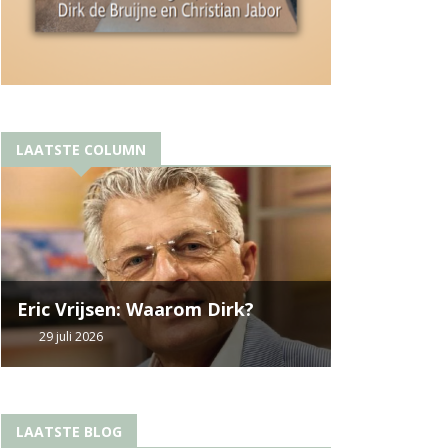
LAATSTE COLUMN
Eric Vrijsen: Waarom Dirk?
29 juli 2026
LAATSTE BLOG