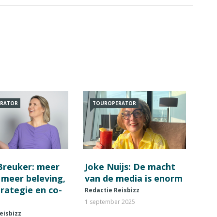
RATOR
TOUROPERATOR
Breuker: meer
Joke Nuijs: De macht
 meer beleving,
van de media is enorm
rategie en co-
Redactie Reisbizz
1 september 2025
eisbizz