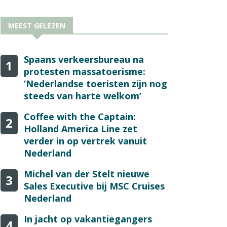
MEEST GELEZEN
Spaans verkeersbureau na
1
protesten massatoerisme:
‘Nederlandse toeristen zijn nog
steeds van harte welkom’
Coffee with the Captain:
2
Holland America Line zet
verder in op vertrek vanuit
Nederland
Michel van der Stelt nieuwe
3
Sales Executive bij MSC Cruises
Nederland
In jacht op vakantiegangers
4