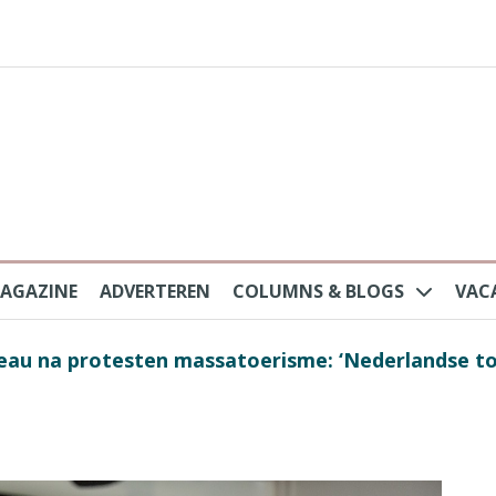
AGAZINE
ADVERTEREN
COLUMNS & BLOGS
VAC
au na protesten massatoerisme: ‘Nederlandse toe