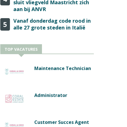
sluit vliegveld Maastricht zich
aan bij ANVR
Vanaf donderdag code rood in
5
alle 27 grote steden in Italië
TOP VACATURES
Maintenance Technician
Administrator
Customer Succes Agent