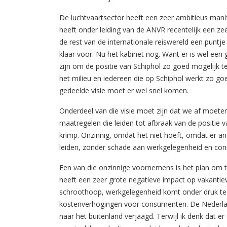
De luchtvaartsector heeft een zeer ambitieus mani
heeft onder leiding van de ANVR recentelijk een z
de rest van de internationale reiswereld een puntje 
klaar voor. Nu het kabinet nog. Want er is wel een
zijn om de positie van Schiphol zo goed mogelijk
het milieu en iedereen die op Schiphol werkt zo go
gedeelde visie moet er wel snel komen.
Onderdeel van die visie moet zijn dat we af moeten
maatregelen die leiden tot afbraak van de positie
krimp. Onzinnig, omdat het niet hoeft, omdat er 
leiden, zonder schade aan werkgelegenheid en conne
Een van die onzinnige voornemens is het plan om t
heeft een zeer grote negatieve impact op vakanti
schroothoop, werkgelegenheid komt onder druk te sta
kostenverhogingen voor consumenten. De Nederlan
naar het buitenland verjaagd. Terwijl ik denk dat er