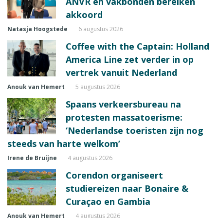
ANVR en vakbonden bereiken
akkoord
Natasja Hoogstede
6 augustus 2026
Coffee with the Captain: Holland
America Line zet verder in op
vertrek vanuit Nederland
Anouk van Hemert
5 augustus 2026
Spaans verkeersbureau na
protesten massatoerisme:
‘Nederlandse toeristen zijn nog
steeds van harte welkom’
Irene de Bruijne
4 augustus 2026
Corendon organiseert
studiereizen naar Bonaire &
Curaçao en Gambia
Anouk van Hemert
4 augustus 2026