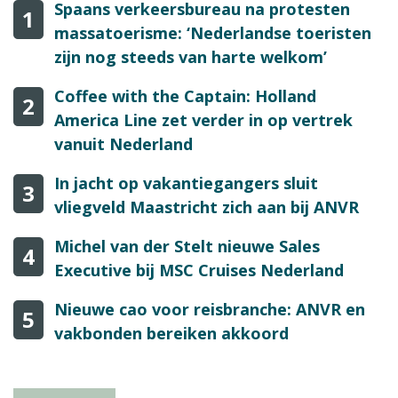
Spaans verkeersbureau na protesten
1
massatoerisme: ‘Nederlandse toeristen
zijn nog steeds van harte welkom’
Coffee with the Captain: Holland
2
America Line zet verder in op vertrek
vanuit Nederland
In jacht op vakantiegangers sluit
3
vliegveld Maastricht zich aan bij ANVR
Michel van der Stelt nieuwe Sales
4
Executive bij MSC Cruises Nederland
Nieuwe cao voor reisbranche: ANVR en
5
vakbonden bereiken akkoord