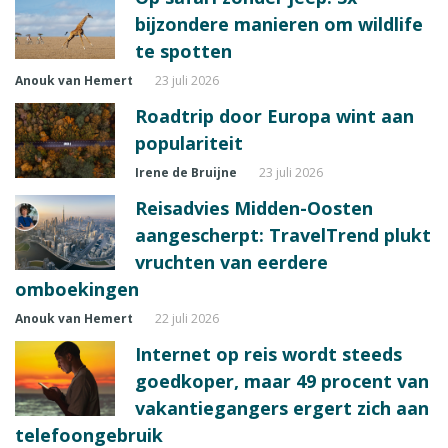
bijzondere manieren om wildlife
te spotten
Anouk van Hemert
23 juli 2026
Roadtrip door Europa wint aan
populariteit
Irene de Bruijne
23 juli 2026
Reisadvies Midden-Oosten
aangescherpt: TravelTrend plukt
vruchten van eerdere
omboekingen
Anouk van Hemert
22 juli 2026
Internet op reis wordt steeds
goedkoper, maar 49 procent van
vakantiegangers ergert zich aan
telefoongebruik