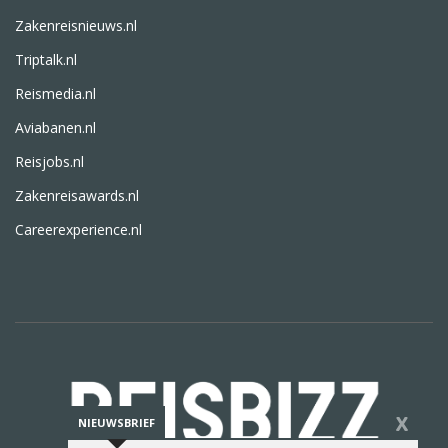
Zakenreisnieuws.nl
Triptalk.nl
Reismedia.nl
Aviabanen.nl
Reisjobs.nl
Zakenreisawards.nl
Careerexperience.nl
X
NIEUWSBRIEF