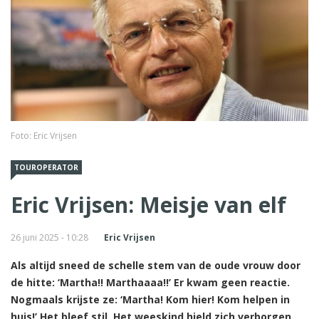
Foto: Eric Vrijsen
TOUROPERATOR
Eric Vrijsen: Meisje van elf
26 juni 2025 - 10:28
Eric Vrijsen
Als altijd sneed de schelle stem van de oude vrouw door
de hitte: ‘Martha!! Marthaaaa!!’ Er kwam geen reactie.
Nogmaals krijste ze: ‘Martha! Kom hier! Kom helpen in
huis!’ Het bleef stil. Het weeskind hield zich verborgen.