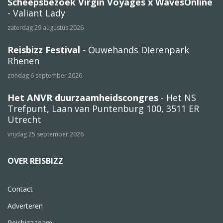
Scheepsbezoek Virgin Voyages x WavesOnline
- Valiant Lady
zaterdag 29 augustus 2026
Reisbizz Festival
- Ouwehands Dierenpark
Rhenen
zondag 6 september 2026
Het ANVR duurzaamheidscongres
- Het NS
Trefpunt, Laan van Puntenburg 100, 3511 ER
Utrecht
vrijdag 25 september 2026
OVER REISBIZZ
Contact
Adverteren
Reisbizz team