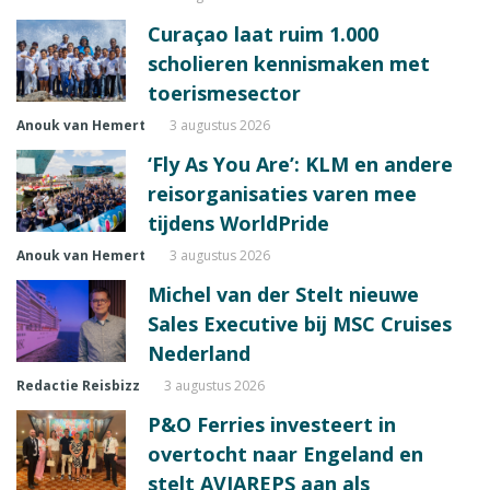
Curaçao laat ruim 1.000
scholieren kennismaken met
toerismesector
Anouk van Hemert
3 augustus 2026
‘Fly As You Are’: KLM en andere
reisorganisaties varen mee
tijdens WorldPride
Anouk van Hemert
3 augustus 2026
Michel van der Stelt nieuwe
Sales Executive bij MSC Cruises
Nederland
Redactie Reisbizz
3 augustus 2026
P&O Ferries investeert in
overtocht naar Engeland en
stelt AVIAREPS aan als