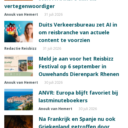
vertegenwoordiger
Anouk van Hemert
31 juli 2026
Duits Verkeersbureau zet AI in
om reisbranche van actuele
content te voorzien
Redactie Reisbizz
31 juli 2026
Meld je aan voor het Reisbizz
Festival op 6 september in
Ouwehands Dierenpark Rhenen
Anouk van Hemert
30 juli 2026
ANVR: Europa blijft favoriet bij
lastminuteboekers
Anouk van Hemert
30 juli 2026
Na Frankrijk en Spanje nu ook
Griekenland getroffen door