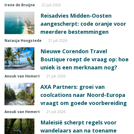
Irene de Bruijne
22 juli 2026
Reisadvies Midden-Oosten
aangescherpt: code oranje voor
meerdere bestemmingen
Natasja Hoogstede
21 juli 2026
Nieuwe Corendon Travel
Boutique roept de vraag op: hoe
uniek is een merknaam nog?
Anouk van Hemert
21 juli 2026
AXA Partners: groei van
coolcations naar Noord-Europa
vraagt om goede voorbereiding
Anouk van Hemert
21 juli 2026
Maleisië scherpt regels voor
wandelaars aan na toename