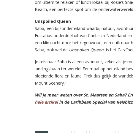
om ultiem te relaxen of lunch lokaal bij Rosie’s Sna
Beach, een perfecte spot om de onderwaterwereld
Unspoiled Queen
Saba, een bijzonder eiland waarbij natuur, avontuur 
Eustatius onderdeel uit van Caribisch Nederland e
een klimtocht door het regenwoud, een duik naar he
Saba, ook wel de
Unspoiled Queen
, is het Caraïb
Je reis naar Saba is al een avontuur, zeker als je m
landingsbaan ter wereld! Eenmaal op het eiland bev
bloeiende flora en fauna. Trek dus gelijk de wande
Mount Scenery.”
Wil je meer weten over St. Maarten en Saba? En
hele artikel
in de Caribbean Special van Reisbiz