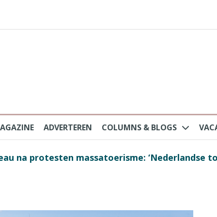
AGAZINE
ADVERTEREN
COLUMNS & BLOGS
VAC
au na protesten massatoerisme: ‘Nederlandse toe