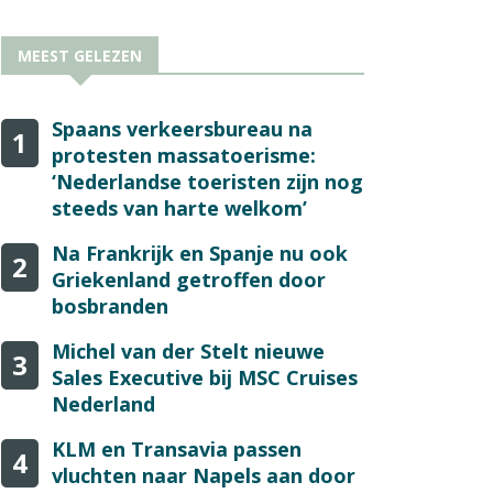
MEEST GELEZEN
Spaans verkeersbureau na
1
protesten massatoerisme:
‘Nederlandse toeristen zijn nog
steeds van harte welkom’
Na Frankrijk en Spanje nu ook
2
Griekenland getroffen door
bosbranden
Michel van der Stelt nieuwe
3
Sales Executive bij MSC Cruises
Nederland
KLM en Transavia passen
4
vluchten naar Napels aan door