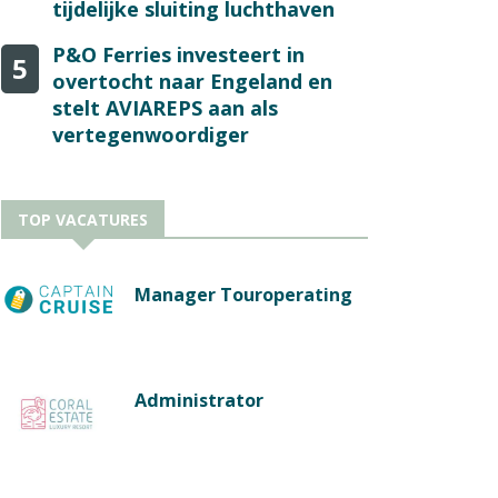
tijdelijke sluiting luchthaven
P&O Ferries investeert in
5
overtocht naar Engeland en
stelt AVIAREPS aan als
vertegenwoordiger
TOP VACATURES
Manager Touroperating
Administrator