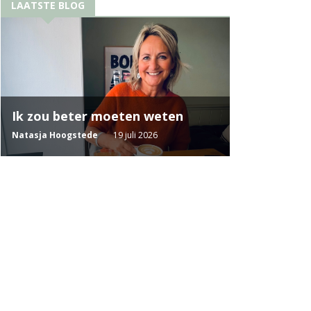
LAATSTE BLOG
Ik zou beter moeten weten
Natasja Hoogstede
19 juli 2026