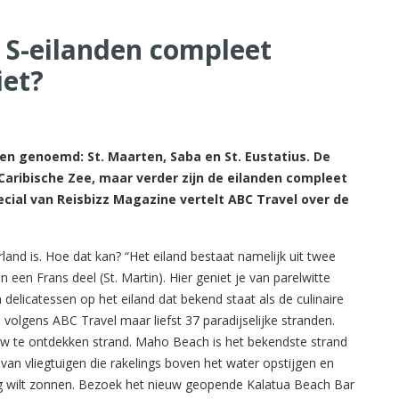
e S-eilanden compleet
iet?
en genoemd: St. Maarten, Saba en St. Eustatius. De
 Caribische Zee, maar verder zijn de eilanden compleet
pecial van Reisbizz Magazine vertelt ABC Travel over de
rland is. Hoe dat kan? “Het eiland bestaat namelijk uit twee
 een Frans deel (St. Martin). Hier geniet je van parelwitte
delicatessen op het eiland dat bekend staat als de culinaire
volgens ABC Travel maar liefst 37 paradijselijke stranden.
euw te ontdekken strand. Maho Beach is het bekendste strand
van vliegtuigen die rakelings boven het water opstijgen en
ag wilt zonnen. Bezoek het nieuw geopende Kalatua Beach Bar