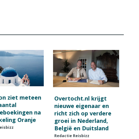
on ziet meteen
Overtocht.nl krijgt
 aantal
nieuwe eigenaar en
ieboekingen na
richt zich op verdere
keling Oranje
groei in Nederland,
België en Duitsland
eisbizz
Redactie Reisbizz