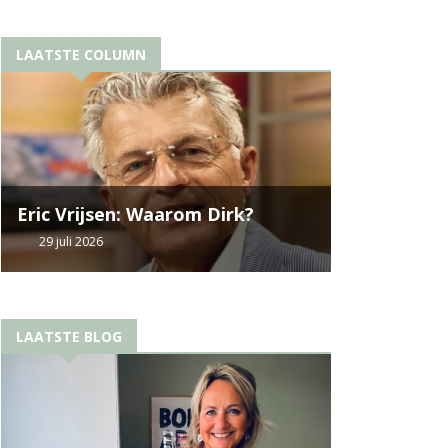
LAATSTE COLUMN
Eric Vrijsen: Waarom Dirk?
29 juli 2026
LAATSTE BLOG