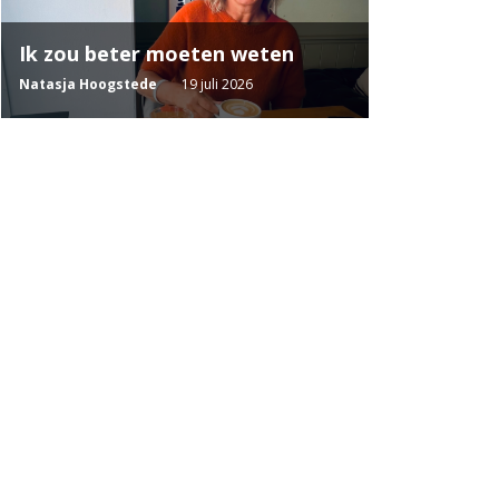
Ik zou beter moeten weten
Natasja Hoogstede
19 juli 2026