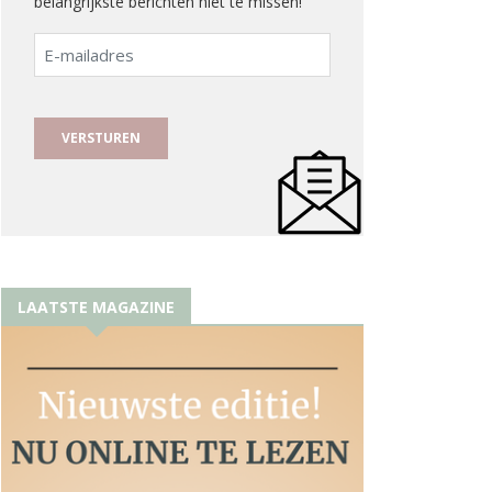
belangrijkste berichten niet te missen!
E-
mailadres
LAATSTE MAGAZINE