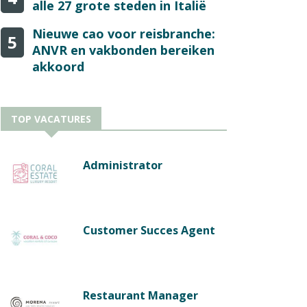
alle 27 grote steden in Italië
Nieuwe cao voor reisbranche:
5
ANVR en vakbonden bereiken
akkoord
TOP VACATURES
Administrator
Customer Succes Agent
Restaurant Manager