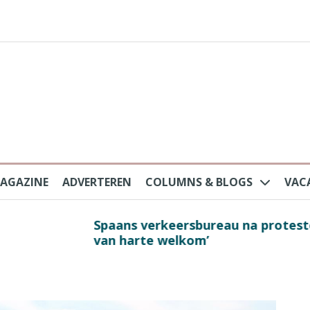
AGAZINE
ADVERTEREN
COLUMNS & BLOGS
VAC
au na protesten massatoerisme: ‘Nederlandse toe