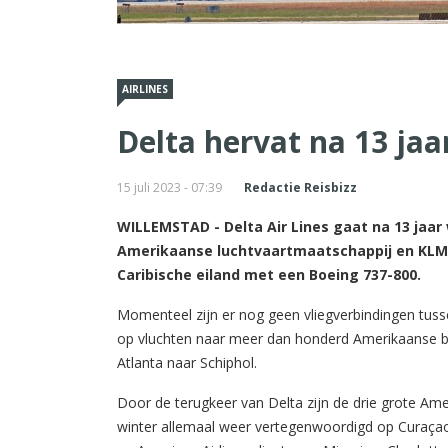
AIRLINES
Delta hervat na 13 jaa
15 juli 2023 - 07:39
Redactie Reisbizz
WILLEMSTAD - Delta Air Lines gaat na 13 jaar
Amerikaanse luchtvaartmaatschappij en KLM-p
Caribische eiland met een Boeing 737-800.
Momenteel zijn er nog geen vliegverbindingen tusse
op vluchten naar meer dan honderd Amerikaanse be
Atlanta naar Schiphol.
Door de terugkeer van Delta zijn de drie grote Am
winter allemaal weer vertegenwoordigd op Curaçao.