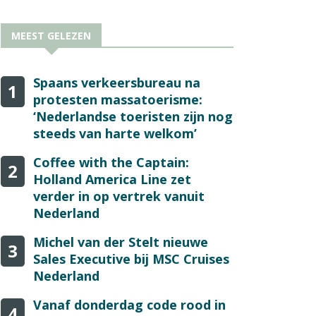
MEEST GELEZEN
Spaans verkeersbureau na
1
protesten massatoerisme:
‘Nederlandse toeristen zijn nog
steeds van harte welkom’
Coffee with the Captain:
2
Holland America Line zet
verder in op vertrek vanuit
Nederland
Michel van der Stelt nieuwe
3
Sales Executive bij MSC Cruises
Nederland
Vanaf donderdag code rood in
4