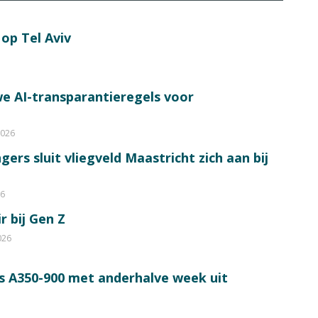
op Tel Aviv
e AI-transparantieregels voor
2026
ers sluit vliegveld Maastricht zich aan bij
26
r bij Gen Z
026
s A350-900 met anderhalve week uit