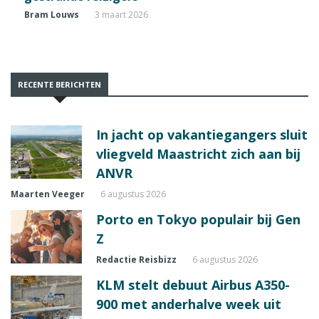
Bram Louws
3 maart 2026
RECENTE BERICHTEN
In jacht op vakantiegangers sluit
vliegveld Maastricht zich aan bij
ANVR
Maarten Veeger
6 augustus 2026
Porto en Tokyo populair bij Gen
Z
Redactie Reisbizz
6 augustus 2026
KLM stelt debuut Airbus A350-
900 met anderhalve week uit