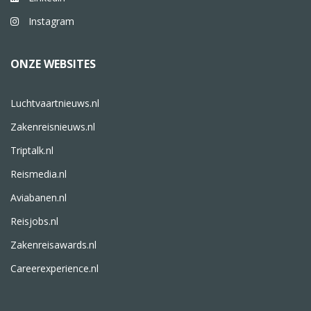
Instagram
ONZE WEBSITES
Luchtvaartnieuws.nl
Zakenreisnieuws.nl
Triptalk.nl
Reismedia.nl
Aviabanen.nl
Reisjobs.nl
Zakenreisawards.nl
Careerexperience.nl