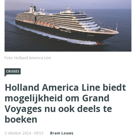
Foto: Holland America Line
CRUISES
Holland America Line biedt
mogelijkheid om Grand
Voyages nu ook deels te
boeken
2 oktober 2024 - 09:53
Bram Louws