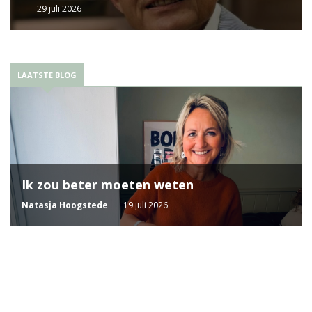
29 juli 2026
LAATSTE BLOG
Ik zou beter moeten weten
Natasja Hoogstede
19 juli 2026