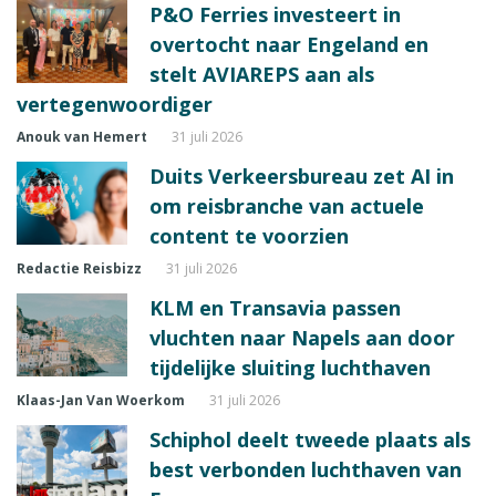
P&O Ferries investeert in
overtocht naar Engeland en
stelt AVIAREPS aan als
vertegenwoordiger
Anouk van Hemert
31 juli 2026
Duits Verkeersbureau zet AI in
om reisbranche van actuele
content te voorzien
Redactie Reisbizz
31 juli 2026
KLM en Transavia passen
vluchten naar Napels aan door
tijdelijke sluiting luchthaven
Klaas-Jan Van Woerkom
31 juli 2026
Schiphol deelt tweede plaats als
best verbonden luchthaven van