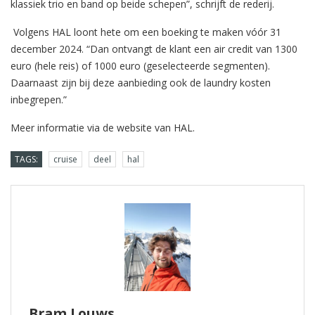
klassiek trio en band op beide schepen”, schrijft de rederij.
Volgens HAL loont hete om een boeking te maken vóór 31
december 2024. “Dan ontvangt de klant een air credit van 1300
euro (hele reis) of 1000 euro (geselecteerde segmenten).
Daarnaast zijn bij deze aanbieding ook de laundry kosten
inbegrepen.”
Meer informatie via de website van HAL.
TAGS:
cruise
deel
hal
Bram Louws