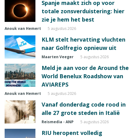
Spanje maakt zich op voor
totale zonsverduistering: hier
zie je hem het best
Anouk van Hemert
5 augustus 2026
KLM stelt hervatting vluchten
naar Golfregio opnieuw uit
Maarten Veeger
5 augustus 2026
Meld je aan voor de Around the
World Benelux Roadshow van
AVIAREPS
Anouk van Hemert
5 augustus 2026
Vanaf donderdag code rood in
alle 27 grote steden in Italië
Reismedia - ANP
5 augustus 2026
RIU heropent volledig