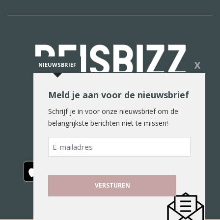
X
NIEUWSBRIEF
Meld je aan voor de nieuwsbrief
De reiswereld in woord en beeld
Schrijf je in voor onze nieuwsbrief om de
belangrijkste berichten niet te missen!
E-
mailadres