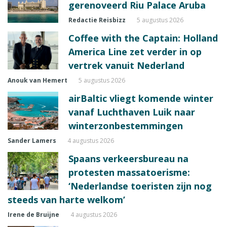
gerenoveerd Riu Palace Aruba
Redactie Reisbizz
5 augustus 2026
Coffee with the Captain: Holland
America Line zet verder in op
vertrek vanuit Nederland
Anouk van Hemert
5 augustus 2026
airBaltic vliegt komende winter
vanaf Luchthaven Luik naar
winterzonbestemmingen
Sander Lamers
4 augustus 2026
Spaans verkeersbureau na
protesten massatoerisme:
‘Nederlandse toeristen zijn nog
steeds van harte welkom’
Irene de Bruijne
4 augustus 2026