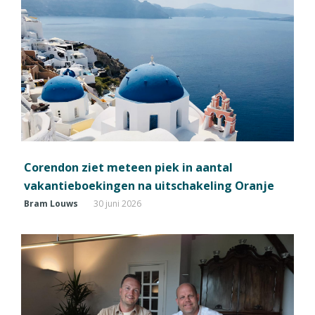
Corendon ziet meteen piek in aantal
vakantieboekingen na uitschakeling Oranje
Bram Louws
30 juni 2026