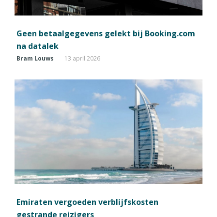
Geen betaalgegevens gelekt bij Booking.com
na datalek
Bram Louws
13 april 2026
Emiraten vergoeden verblijfskosten
gestrande reizigers