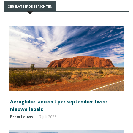
GERELATEERDE BERICHTEN
Aeroglobe lanceert per september twee
nieuwe labels
Bram Louws
7 juli 2026