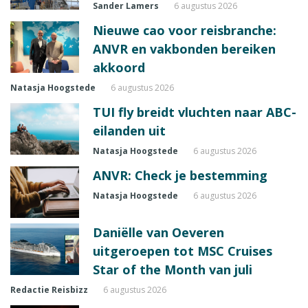
Sander Lamers
6 augustus 2026
Nieuwe cao voor reisbranche:
ANVR en vakbonden bereiken
akkoord
Natasja Hoogstede
6 augustus 2026
TUI fly breidt vluchten naar ABC-
eilanden uit
Natasja Hoogstede
6 augustus 2026
ANVR: Check je bestemming
Natasja Hoogstede
6 augustus 2026
Daniëlle van Oeveren
uitgeroepen tot MSC Cruises
Star of the Month van juli
Redactie Reisbizz
6 augustus 2026