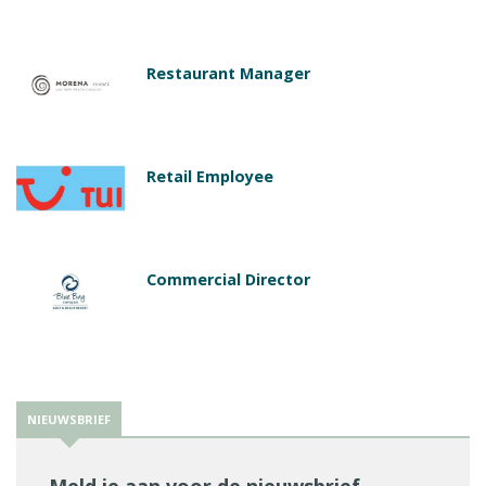
Restaurant Manager
Retail Employee
Commercial Director
NIEUWSBRIEF
Meld je aan voor de nieuwsbrief