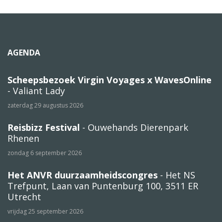
AGENDA
Scheepsbezoek Virgin Voyages x WavesOnline
- Valiant Lady
zaterdag 29 augustus 2026
Reisbizz Festival
- Ouwehands Dierenpark
Rhenen
zondag 6 september 2026
Het ANVR duurzaamheidscongres
- Het NS
Trefpunt, Laan van Puntenburg 100, 3511 ER
Utrecht
vrijdag 25 september 2026