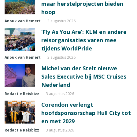
maar herstelprojecten bieden
hoop
Anouk van Hemert
3 augustus 2026
‘Fly As You Are’: KLM en andere
reisorganisaties varen mee
tijdens WorldPride
Anouk van Hemert
3 augustus 2026
Michel van der Stelt nieuwe
Sales Executive bij MSC Cruises
Nederland
Redactie Reisbizz
3 augustus 2026
Corendon verlengt
hoofdsponsorschap Hull City tot
en met 2029
Redactie Reisbizz
3 augustus 2026