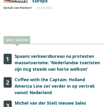
Europa
Anouk van Hemert
31 juli 2026
MEEST GELEZEN
Spaans verkeersbureau na protesten
1
massatoerisme: ‘Nederlandse toeristen
zijn nog steeds van harte welkom’
Coffee with the Captain: Holland
2
America Line zet verder in op vertrek
vanuit Nederland
Michel van der Stelt nieuwe Sales
3