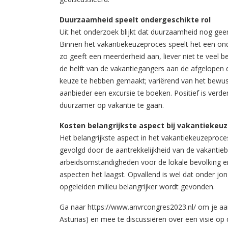
Duurzaamheid speelt ondergeschikte rol
Uit het onderzoek blijkt dat duurzaamheid nog geen
Binnen het vakantiekeuzeproces speelt het een onde
zo geeft een meerderheid aan, liever niet te veel b
de helft van de vakantiegangers aan de afgelopen 
keuze te hebben gemaakt; variërend van het bewust 
aanbieder een excursie te boeken. Positief is verde
duurzamer op vakantie te gaan.
Kosten belangrijkste aspect bij vakantiekeu
Het belangrijkste aspect in het vakantiekeuzeproce
gevolgd door de aantrekkelijkheid van de vakantie
arbeidsomstandigheden voor de lokale bevolking e
aspecten het laagst. Opvallend is wel dat onder jo
opgeleiden milieu belangrijker wordt gevonden.
Ga naar https://www.anvrcongres2023.nl/ om je a
Asturias) en mee te discussiëren over een visie op