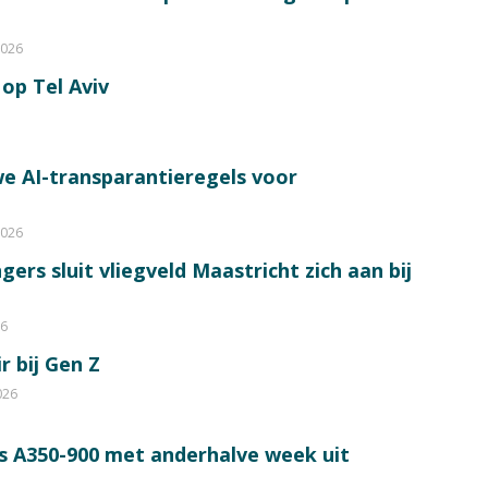
2026
op Tel Aviv
e AI-transparantieregels voor
2026
ers sluit vliegveld Maastricht zich aan bij
26
r bij Gen Z
026
s A350-900 met anderhalve week uit