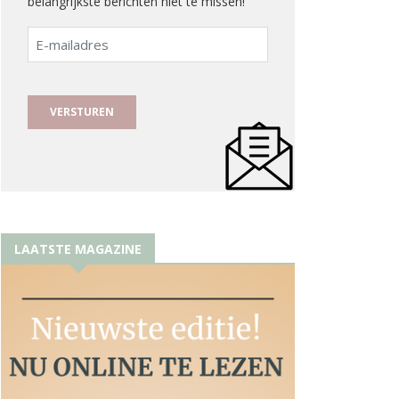
belangrijkste berichten niet te missen!
E-
mailadres
LAATSTE MAGAZINE