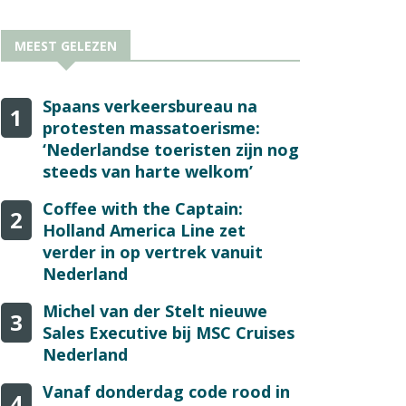
MEEST GELEZEN
Spaans verkeersbureau na
1
protesten massatoerisme:
‘Nederlandse toeristen zijn nog
steeds van harte welkom’
Coffee with the Captain:
2
Holland America Line zet
verder in op vertrek vanuit
Nederland
Michel van der Stelt nieuwe
3
Sales Executive bij MSC Cruises
Nederland
Vanaf donderdag code rood in
4