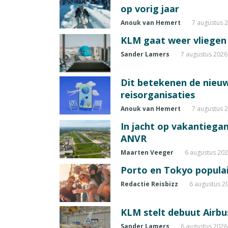
op vorig jaar
Anouk van Hemert
7 augustus 
KLM gaat weer vliegen 
Sander Lamers
7 augustus 2026
Dit betekenen de nieuw
reisorganisaties
Anouk van Hemert
7 augustus 
In jacht op vakantiegang
ANVR
Maarten Veeger
6 augustus 20
Porto en Tokyo populai
Redactie Reisbizz
6 augustus 2
KLM stelt debuut Airbu
Sander Lamers
6 augustus 2026