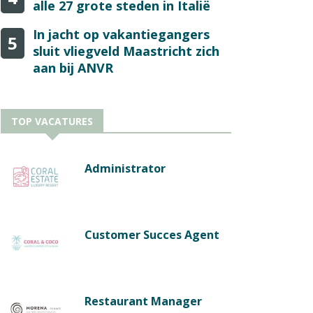
alle 27 grote steden in Italië
In jacht op vakantiegangers
5
sluit vliegveld Maastricht zich
aan bij ANVR
TOP VACATURES
Administrator
Customer Succes Agent
Restaurant Manager