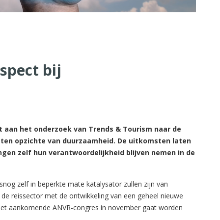
spect bij
 aan het onderzoek van Trends & Tourism naar de
ten opzichte van duurzaamheid. De uitkomsten laten
ngen zelf hun verantwoordelijkheid blijven nemen in de
snog zelf in beperkte mate katalysator zullen zijn van
 de reissector met de ontwikkeling van een geheel nieuwe
s het aankomende ANVR-congres in november gaat worden