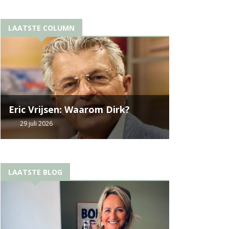
LAATSTE COLUMN
Eric Vrijsen: Waarom Dirk?
29 juli 2026
LAATSTE BLOG