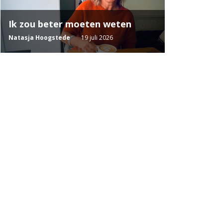
Ik zou beter moeten weten
Natasja Hoogstede
19 juli 2026