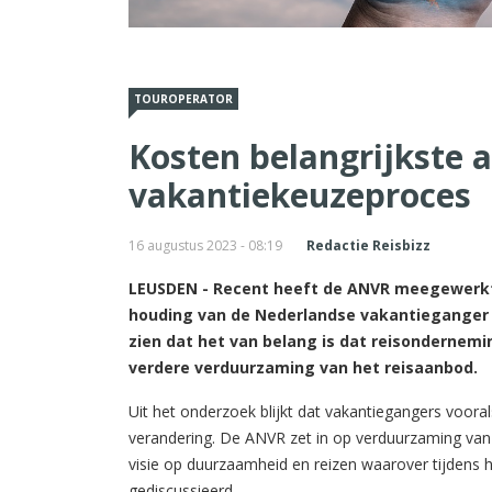
TOUROPERATOR
Kosten belangrijkste a
vakantiekeuzeproces
16 augustus 2023 - 08:19
Redactie Reisbizz
LEUSDEN - Recent heeft de ANVR meegewerkt
houding van de Nederlandse vakantieganger 
zien dat het van belang is dat reisondernemi
verdere verduurzaming van het reisaanbod.
Uit het onderzoek blijkt dat vakantiegangers vooral
verandering. De ANVR zet in op verduurzaming van
visie op duurzaamheid en reizen waarover tijden
gediscussieerd.