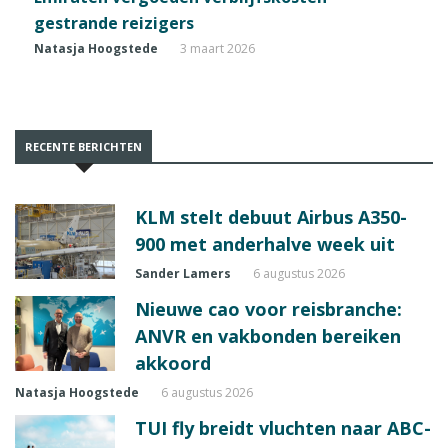
gestrande reizigers
Natasja Hoogstede
3 maart 2026
RECENTE BERICHTEN
KLM stelt debuut Airbus A350-
900 met anderhalve week uit
Sander Lamers
6 augustus 2026
Nieuwe cao voor reisbranche:
ANVR en vakbonden bereiken
akkoord
Natasja Hoogstede
6 augustus 2026
TUI fly breidt vluchten naar ABC-