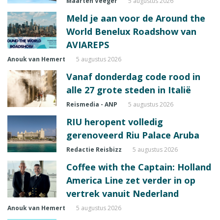
Maarten Veeger
5 augustus 2026
Meld je aan voor de Around the
World Benelux Roadshow van
AVIAREPS
Anouk van Hemert
5 augustus 2026
Vanaf donderdag code rood in
alle 27 grote steden in Italië
Reismedia - ANP
5 augustus 2026
RIU heropent volledig
gerenoveerd Riu Palace Aruba
Redactie Reisbizz
5 augustus 2026
Coffee with the Captain: Holland
America Line zet verder in op
vertrek vanuit Nederland
Anouk van Hemert
5 augustus 2026