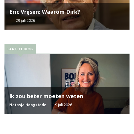
Eric Vrijsen: Waarom Dirk?
29 juli 2026
LAATSTE BLOG
Ik zou beter moeten weten
Natasja Hoogstede
19 juli 2026