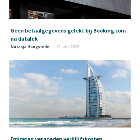
Geen betaalgegevens gelekt bij Booking.com
na datalek
Natasja Hoogstede
13 april 2026
Emiraten vergoeden verblijfskosten