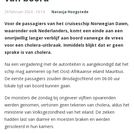
26 februari 2024 - 18:19
Natasja Hoogstede
Voor de passagiers van het cruiseschip Norwegian Dawn,
waaronder ook Nederlanders, komt een einde aan een
onvrijwillig langer verblijf aan boord vanwege de vrees
voor een cholera-uitbraak. Inmiddels blijkt dat er geen
sprake is van cholera.
Na een vergadering met de autoriteiten is aangekondigd dat het
schip mag aanmeren op het Oost-Afrikaanse eiland Mauritius.
De eerste passagiers zouden dinsdagochtend om 06.00 uur
lokale tijd van boord kunnen gaan.
De monsters die zondag bij ongeveer vijftien opvarenden
werden genomen, vertonen geen tekenen van cholera, aldus het
ministerie van Volksgezondheid van het eiland. De zieken
hadden last van diarree en moesten braken en werden
geïsoleerd in hun kamers.