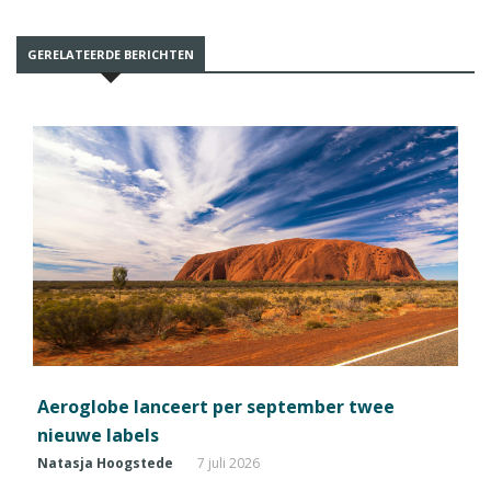
GERELATEERDE BERICHTEN
Aeroglobe lanceert per september twee
nieuwe labels
Natasja Hoogstede
7 juli 2026