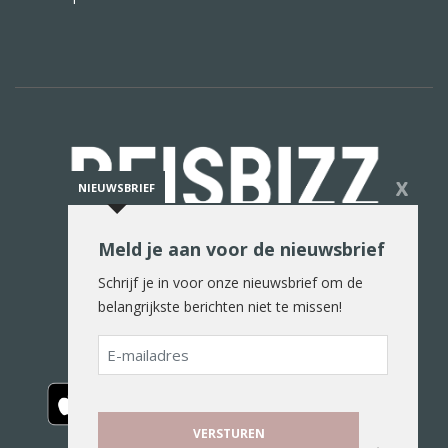
X
NIEUWSBRIEF
Meld je aan voor de nieuwsbrief
De reiswereld in woord en beeld
Schrijf je in voor onze nieuwsbrief om de
belangrijkste berichten niet te missen!
E-
mailadres