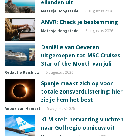
eilanden uit
Natasja Hoogstede
6 augustus 2026
ANVR: Check je bestemming
Natasja Hoogstede
6 augustus 2026
Daniëlle van Oeveren
uitgeroepen tot MSC Cruises
Star of the Month van juli
Redactie Reisbizz
6 augustus 2026
Spanje maakt zich op voor
totale zonsverduistering: hier
zie je hem het best
Anouk van Hemert
5 augustus 2026
KLM stelt hervatting vluchten
naar Golfregio opnieuw uit