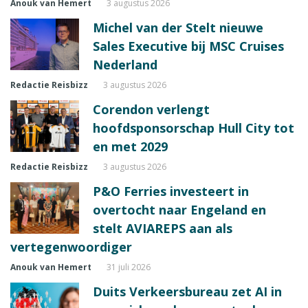
Anouk van Hemert
3 augustus 2026
Michel van der Stelt nieuwe
Sales Executive bij MSC Cruises
Nederland
Redactie Reisbizz
3 augustus 2026
Corendon verlengt
hoofdsponsorschap Hull City tot
en met 2029
Redactie Reisbizz
3 augustus 2026
P&O Ferries investeert in
overtocht naar Engeland en
stelt AVIAREPS aan als
vertegenwoordiger
Anouk van Hemert
31 juli 2026
Duits Verkeersbureau zet AI in