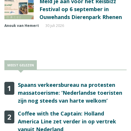
Meld je aan voor het Reisbizz
Festival op 6 september in
Ouwehands Dierenpark Rhenen
Anouk van Hemert
30 juli 2026
MEEST GELEZEN
Spaans verkeersbureau na protesten
1
massatoerisme: ‘Nederlandse toeristen
zijn nog steeds van harte welkom’
Coffee with the Captain: Holland
2
America Line zet verder in op vertrek
vanuit Nederland