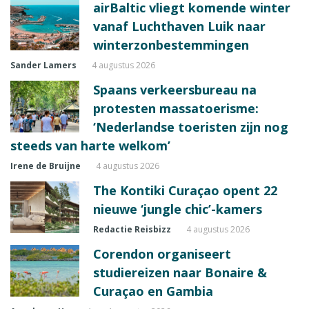
airBaltic vliegt komende winter
vanaf Luchthaven Luik naar
winterzonbestemmingen
Sander Lamers
4 augustus 2026
Spaans verkeersbureau na
protesten massatoerisme:
‘Nederlandse toeristen zijn nog
steeds van harte welkom’
Irene de Bruijne
4 augustus 2026
The Kontiki Curaçao opent 22
nieuwe ‘jungle chic’-kamers
Redactie Reisbizz
4 augustus 2026
Corendon organiseert
studiereizen naar Bonaire &
Curaçao en Gambia