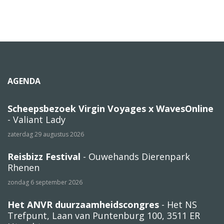
AGENDA
Scheepsbezoek Virgin Voyages x WavesOnline
- Valiant Lady
zaterdag 29 augustus 2026
Reisbizz Festival
- Ouwehands Dierenpark
Rhenen
zondag 6 september 2026
Het ANVR duurzaamheidscongres
- Het NS
Trefpunt, Laan van Puntenburg 100, 3511 ER