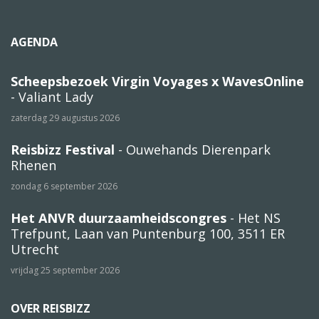
AGENDA
Scheepsbezoek Virgin Voyages x WavesOnline
- Valiant Lady
zaterdag 29 augustus 2026
Reisbizz Festival
- Ouwehands Dierenpark
Rhenen
zondag 6 september 2026
Het ANVR duurzaamheidscongres
- Het NS
Trefpunt, Laan van Puntenburg 100, 3511 ER
Utrecht
vrijdag 25 september 2026
OVER REISBIZZ