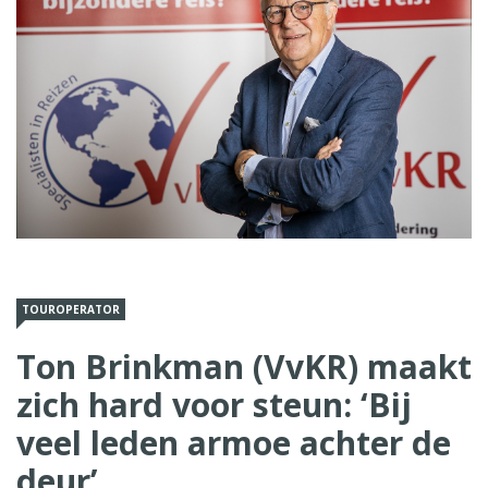
TOUROPERATOR
Ton Brinkman (VvKR) maakt
zich hard voor steun: ‘Bij
veel leden armoe achter de
deur’