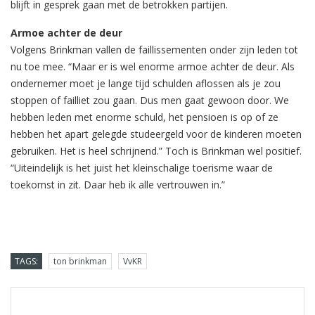
blijft in gesprek gaan met de betrokken partijen.
Armoe achter de deur
Volgens Brinkman vallen de faillissementen onder zijn leden tot
nu toe mee. “Maar er is wel enorme armoe achter de deur. Als
ondernemer moet je lange tijd schulden aflossen als je zou
stoppen of failliet zou gaan. Dus men gaat gewoon door. We
hebben leden met enorme schuld, het pensioen is op of ze
hebben het apart gelegde studeergeld voor de kinderen moeten
gebruiken. Het is heel schrijnend.” Toch is Brinkman wel positief.
“Uiteindelijk is het juist het kleinschalige toerisme waar de
toekomst in zit. Daar heb ik alle vertrouwen in.”
TAGS:
ton brinkman
VvKR