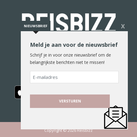
X
NIEUWSBRIEF
Meld je aan voor de nieuwsbrief
De reiswereld in woord en beeld
Schrijf je in voor onze nieuwsbrief om de
belangrijkste berichten niet te missen!
E-
mailadres
Copyright © 2026 Reisbizz