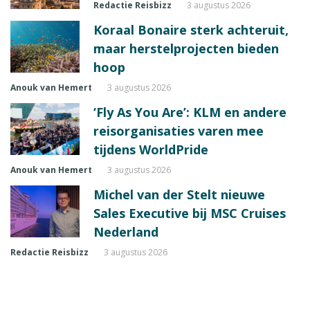
Redactie Reisbizz
3 augustus 2026
Koraal Bonaire sterk achteruit,
maar herstelprojecten bieden
hoop
Anouk van Hemert
3 augustus 2026
‘Fly As You Are’: KLM en andere
reisorganisaties varen mee
tijdens WorldPride
Anouk van Hemert
3 augustus 2026
Michel van der Stelt nieuwe
Sales Executive bij MSC Cruises
Nederland
Redactie Reisbizz
3 augustus 2026