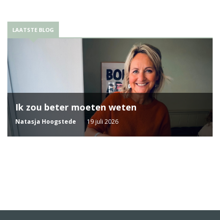
LAATSTE BLOG
Ik zou beter moeten weten
Natasja Hoogstede
19 juli 2026