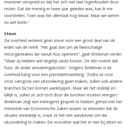
manieren verspreid en dat het zich niet laat tegenhouden door
reizen. Dat die mening er twee jaar geleden was, kan ik me
voorstellen. Toen was het allemaal nog nieuw. Maar we weten
nu wel beter.”
Steun
De overheid verleent geen steun voor een groot deel van de
leden van de VvKR. “Het gaat dan om de kleinschalige
reisorganisaties die vanuit huis opereren”, gaat Brinkman verder.
“Maar zij hebben wel degelijk vaste kosten. De één noemt dat
huur, de ander annuleringskosten.” Volgens Brinkman is de
overheid bang voor een precedentswerking. “Zodra ze voor
onze categorie een uitzondering gaan maken, zullen ook andere
branches bij hen komen aankloppen. Maar als het redelijk en
billijk is, zullen ze zich toch door die bochten moeten wringen.”
Brinkman zegt een indringend gesprek te hebben gehad met het
ministerie van Economische Zaken waarin ze erkenden dat de
situatie onredelijk is, maar ze het niet aandurven om die
uitzondering te maken. De voorzitter laat het er niet bij zitten en