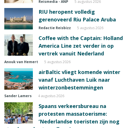
Reismedia - ANP
5 augustus 2026
RIU heropent volledig
gerenoveerd Riu Palace Aruba
Redactie Reisbizz
5 augustus 2026
Coffee with the Captain: Holland
America Line zet verder in op
vertrek vanuit Nederland
Anouk van Hemert
5 augustus 2026
airBaltic vliegt komende winter
vanaf Luchthaven Luik naar
winterzonbestemmingen
Sander Lamers
4 augustus 2026
Spaans verkeersbureau na
protesten massatoerisme:
‘Nederlandse toeristen zijn nog