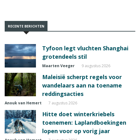
RECENTE BERICHTEN
Tyfoon legt vluchten Shanghai
grotendeels stil
Maarten Veeger
9 augustus 2026
Maleisië scherpt regels voor
wandelaars aan na toename
reddingsacties
Anouk van Hemert
7 augustus 2026
Hitte doet winterkriebels
toenemen: Laplandboekingen
lopen voor op vorig jaar