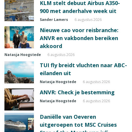
KLM stelt debuut Airbus A350-
900 met anderhalve week uit
Sander Lamers
6 augustus 2026
Nieuwe cao voor reisbranche:
ANVR en vakbonden bereiken
akkoord
Natasja Hoogstede
6 augustus 2026
TUI fly breidt vluchten naar ABC-
eilanden uit
Natasja Hoogstede
6 augustus 2026
ANVR: Check je bestemming
Natasja Hoogstede
6 augustus 2026
Daniëlle van Oeveren
uitgeroepen tot MSC Cruises