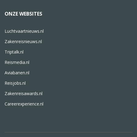
ONZE WEBSITES
Luchtvaartnieuws.nl
Zakenreisnieuws.nl
Triptalk.nl
Reismedia.nl
Aviabanen.nl
Reisjobs.nl
Zakenreisawards.nl
Careerexperience.nl