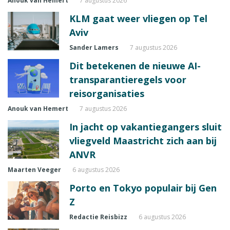
Anouk van Hemert
7 augustus 2026
KLM gaat weer vliegen op Tel
Aviv
Sander Lamers
7 augustus 2026
Dit betekenen de nieuwe AI-
transparantieregels voor
reisorganisaties
Anouk van Hemert
7 augustus 2026
In jacht op vakantiegangers sluit
vliegveld Maastricht zich aan bij
ANVR
Maarten Veeger
6 augustus 2026
Porto en Tokyo populair bij Gen
Z
Redactie Reisbizz
6 augustus 2026