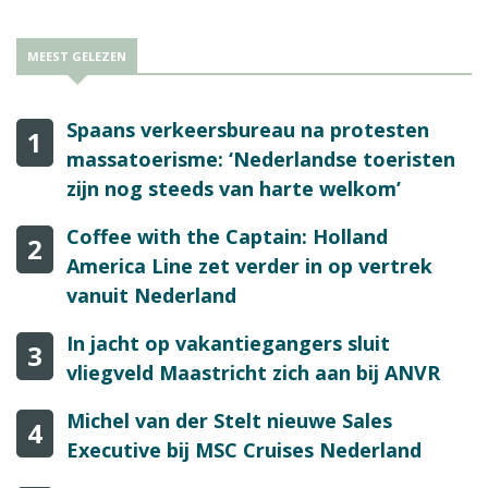
MEEST GELEZEN
Spaans verkeersbureau na protesten
1
massatoerisme: ‘Nederlandse toeristen
zijn nog steeds van harte welkom’
Coffee with the Captain: Holland
2
America Line zet verder in op vertrek
vanuit Nederland
In jacht op vakantiegangers sluit
3
vliegveld Maastricht zich aan bij ANVR
Michel van der Stelt nieuwe Sales
4
Executive bij MSC Cruises Nederland