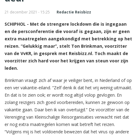
21 december 2021 - 15:25
Redactie Reisbizz
SCHIPHOL - Met de strengere lockdown die is ingegaan
en de persconferentie die vooraf is gegaan, zijn er geen
extra maatregelen aangekondigd met betrekking op het
reizen. “Gelukkig maar”, stelt Ton Brinkman, voorzitter
van de VvKR, in gesprek met Reisbizz.nl. Toch maakt de
voorzitter zich hard voor het krijgen van steun voor zijn
leden.
Brinkman vraagt zich af waar je veiliger bent, in Nederland of op
een ver vakantie-eiland. “Zelf denk ik dat het vrij weinig uitmaakt.
En dat is te zien ook; er wordt nog altijd volop gevlogen. En
zolang reizigers zich goed voorbereiden, kunnen ze gewoon op
vakantie gaan. Daar ben ik van overtuigd.” De voorzitter van de
Vereniging van Kleinschalige Reisorganisaties verwacht niet dat
er nog extra maatregelen komen wat betreft het reizen.
“Volgens mij is het voldoende bewezen dat het virus op andere