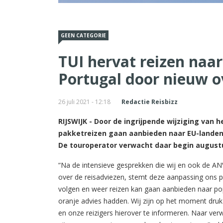
GEEN CATEGORIE
TUI hervat reizen naa
Portugal door nieuw o
26 juli 2021 - 12:18
Redactie Reisbizz
RIJSWIJK - Door de ingrijpende wijziging van h
pakketreizen gaan aanbieden naar EU-landen d
De touroperator verwacht daar begin august
“Na de intensieve gesprekken die wij en ook de A
over de reisadviezen, stemt deze aanpassing ons pos
volgen en weer reizen kan gaan aanbieden naar p
oranje advies hadden. Wij zijn op het moment druk
en onze reizigers hierover te informeren. Naar ver