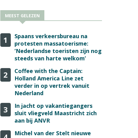
MEEST GELEZEN
Spaans verkeersbureau na
1
protesten massatoerisme:
‘Nederlandse toeristen zijn nog
steeds van harte welkom’
Coffee with the Captain:
2
Holland America Line zet
verder in op vertrek vanuit
Nederland
In jacht op vakantiegangers
3
sluit vliegveld Maastricht zich
aan bij ANVR
Michel van der Stelt nieuwe
4