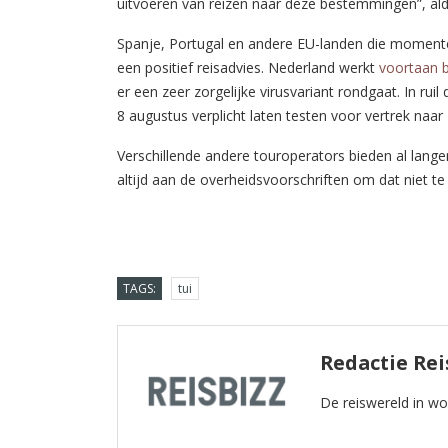
uitvoeren van reizen naar deze bestemmingen”, aldu
Spanje, Portugal en andere EU-landen die momentee
een positief reisadvies. Nederland werkt
voortaan b
er een zeer zorgelijke virusvariant rondgaat. In ru
8 augustus verplicht laten testen voor vertrek naar
Verschillende andere touroperators bieden al lange
altijd aan de overheidsvoorschriften om dat niet te
TAGS:
tui
Redactie Rei
De reiswereld in w