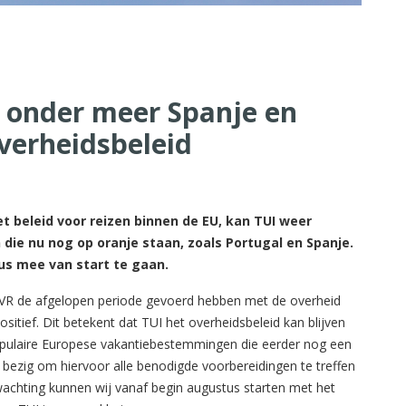
r onder meer Spanje en
verheidsbeleid
et beleid voor reizen binnen de EU, kan TUI weer
ie nu nog op oranje staan, zoals Portugal en Spanje.
us mee van start te gaan.
NVR de afgelopen periode gevoerd hebben met de overheid
itief. Dit betekent dat TUI het overheidsbeleid kan blijven
opulaire Europese vakantiebestemmingen die eerder nog een
 bezig om hiervoor alle benodigde voorbereidingen te treffen
wachting kunnen wij vanaf begin augustus starten met het