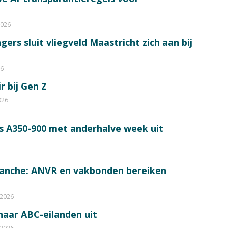
2026
ers sluit vliegveld Maastricht zich aan bij
26
r bij Gen Z
026
s A350-900 met anderhalve week uit
ranche: ANVR en vakbonden bereiken
 2026
 naar ABC-eilanden uit