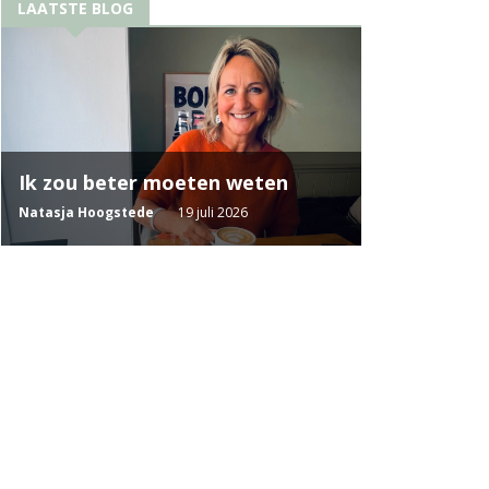
LAATSTE BLOG
Ik zou beter moeten weten
Natasja Hoogstede
19 juli 2026