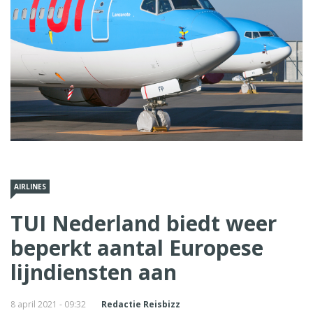
AIRLINES
TUI Nederland biedt weer
beperkt aantal Europese
lijndiensten aan
8 april 2021 - 09:32
Redactie Reisbizz