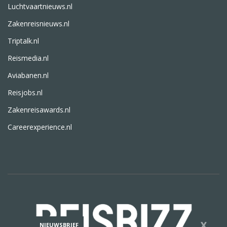
Luchtvaartnieuws.nl
Zakenreisnieuws.nl
Triptalk.nl
Reismedia.nl
Aviabanen.nl
Reisjobs.nl
Zakenreisawards.nl
Careerexperience.nl
X
NIEUWSBRIEF