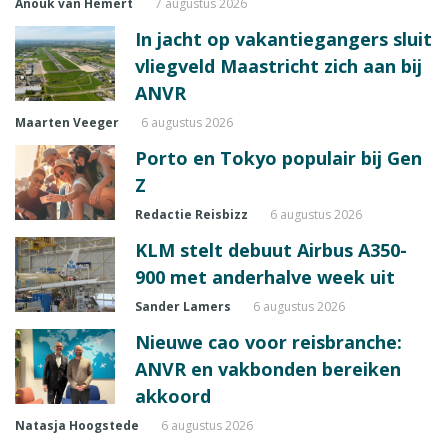
Anouk van Hemert
7 augustus 2026
In jacht op vakantiegangers sluit
vliegveld Maastricht zich aan bij
ANVR
Maarten Veeger
6 augustus 2026
Porto en Tokyo populair bij Gen
Z
Redactie Reisbizz
6 augustus 2026
KLM stelt debuut Airbus A350-
900 met anderhalve week uit
Sander Lamers
6 augustus 2026
Nieuwe cao voor reisbranche:
ANVR en vakbonden bereiken
akkoord
Natasja Hoogstede
6 augustus 2026