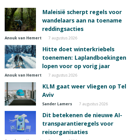
Maleisië scherpt regels voor
wandelaars aan na toename
reddingsacties
Anouk van Hemert
7 augustus 2026
Hitte doet winterkriebels
toenemen: Laplandboekingen
lopen voor op vorig jaar
Anouk van Hemert
7 augustus 2026
KLM gaat weer vliegen op Tel
Aviv
Sander Lamers
7 augustus 2026
Dit betekenen de nieuwe AI-
transparantieregels voor
reisorganisaties