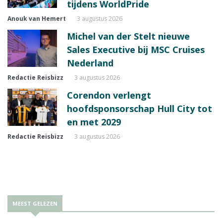
tijdens WorldPride
Anouk van Hemert
3 augustus 2026
Michel van der Stelt nieuwe
Sales Executive bij MSC Cruises
Nederland
Redactie Reisbizz
3 augustus 2026
Corendon verlengt
hoofdsponsorschap Hull City tot
en met 2029
Redactie Reisbizz
3 augustus 2026
MEEST GELEZEN