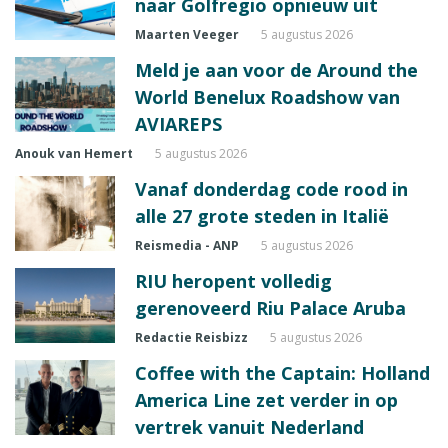
naar Golfregio opnieuw uit
Maarten Veeger
5 augustus 2026
Meld je aan voor de Around the
World Benelux Roadshow van
AVIAREPS
Anouk van Hemert
5 augustus 2026
Vanaf donderdag code rood in
alle 27 grote steden in Italië
Reismedia - ANP
5 augustus 2026
RIU heropent volledig
gerenoveerd Riu Palace Aruba
Redactie Reisbizz
5 augustus 2026
Coffee with the Captain: Holland
America Line zet verder in op
vertrek vanuit Nederland