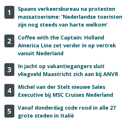
Spaans verkeersbureau na protesten
1
massatoerisme: ‘Nederlandse toeristen
zijn nog steeds van harte welkom’
Coffee with the Captain: Holland
2
America Line zet verder in op vertrek
vanuit Nederland
In jacht op vakantiegangers sluit
3
vliegveld Maastricht zich aan bij ANVR
Michel van der Stelt nieuwe Sales
4
Executive bij MSC Cruises Nederland
Vanaf donderdag code rood in alle 27
5
grote steden in Italië