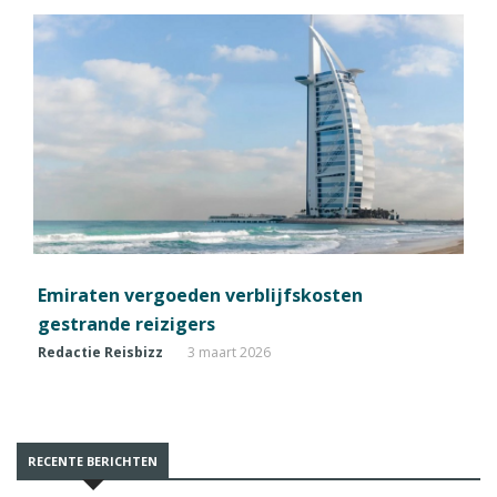
Emiraten vergoeden verblijfskosten
gestrande reizigers
Redactie Reisbizz
3 maart 2026
RECENTE BERICHTEN