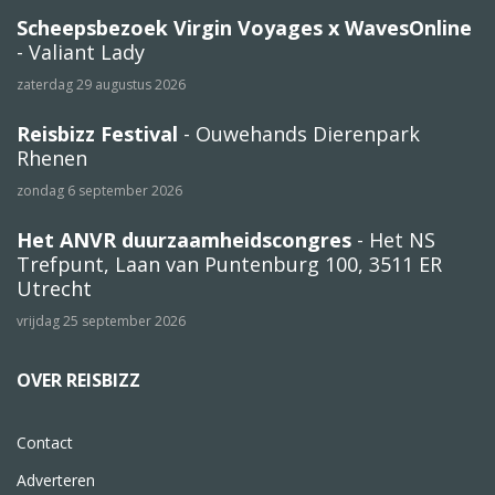
Scheepsbezoek Virgin Voyages x WavesOnline
- Valiant Lady
zaterdag 29 augustus 2026
Reisbizz Festival
- Ouwehands Dierenpark
Rhenen
zondag 6 september 2026
Het ANVR duurzaamheidscongres
- Het NS
Trefpunt, Laan van Puntenburg 100, 3511 ER
Utrecht
vrijdag 25 september 2026
OVER REISBIZZ
Contact
Adverteren