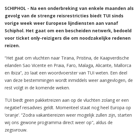
SCHIPHOL - Na een onderbreking van enkele maanden als
gevolg van de strenge reisrestricties biedt TUI sinds
vorige week weer Europese lijndiensten aan vanaf
Schiphol. Het gaat om een bescheiden netwerk, bedoeld
voor ticket only-reizigers die om noodzakelijke redenen
reizen.
“Het gaat om vluchten naar Tirana, Pristina, de Kaapverdische
eilanden Sao Vicente en Praia, Faro, Malaga, Alicante, Mallorca
en Ibiza”, zo laat een woordvoerster van TUI weten. Een deel
van deze bestemmingen wordt inmiddels weer aangevlogen, de
rest volgt in de komende weken.
TUI biedt geen pakketreizen aan op de vluchten zolang er een
negatief reisadvies geldt. Momenteel staat nog heel Europa op
‘oranje’. “Zodra vakantiereizen weer mogelijk zullen zijn, starten
wij ons gewone programma direct weer op", aldus de
zegsvrouw.