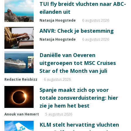
TUI fly breidt vluchten naar ABC-
eilanden uit
Natasja Hoogstede
6 augustus 2026
ANVR: Check je bestemming
Natasja Hoogstede
6 augustus 2026
Daniëlle van Oeveren
uitgeroepen tot MSC Cruises
Star of the Month van juli
Redactie Reisbizz
6 augustus 2026
Spanje maakt zich op voor
totale zonsverduistering: hier
zie je hem het best
Anouk van Hemert
5 augustus 2026
KLM stelt hervatting vluchten