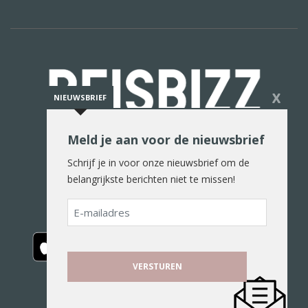
X
NIEUWSBRIEF
Meld je aan voor de nieuwsbrief
De reiswereld in woord en beeld
Schrijf je in voor onze nieuwsbrief om de
belangrijkste berichten niet te missen!
E-
mailadres