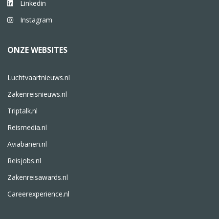
Linkedin
Instagram
ONZE WEBSITES
Luchtvaartnieuws.nl
Zakenreisnieuws.nl
Triptalk.nl
Reismedia.nl
Aviabanen.nl
Reisjobs.nl
Zakenreisawards.nl
Careerexperience.nl