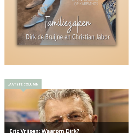
LAATSTE COLUMN
Eric Vrijsen: Waarom Dirk?