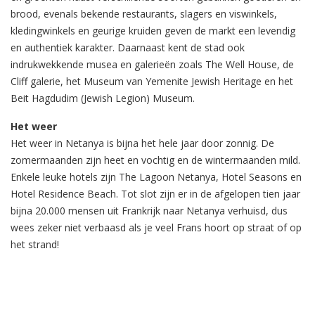
brood, evenals bekende restaurants, slagers en viswinkels,
kledingwinkels en geurige kruiden geven de markt een levendig
en authentiek karakter. Daarnaast kent de stad ook
indrukwekkende musea en galerieën zoals The Well House, de
Cliff galerie, het Museum van Yemenite Jewish Heritage en het
Beit Hagdudim (Jewish Legion) Museum.
Het weer
Het weer in Netanya is bijna het hele jaar door zonnig. De
zomermaanden zijn heet en vochtig en de wintermaanden mild.
Enkele leuke hotels zijn The Lagoon Netanya, Hotel Seasons en
Hotel Residence Beach. Tot slot zijn er in de afgelopen tien jaar
bijna 20.000 mensen uit Frankrijk naar Netanya verhuisd, dus
wees zeker niet verbaasd als je veel Frans hoort op straat of op
het strand!