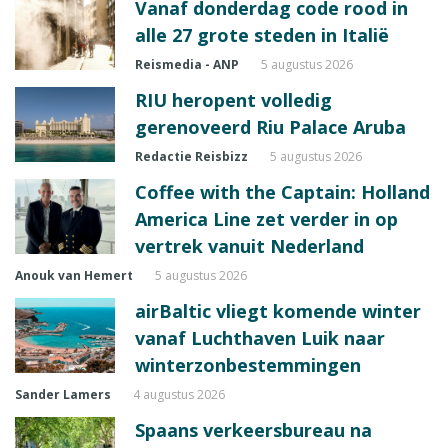
Vanaf donderdag code rood in
alle 27 grote steden in Italië
Reismedia - ANP
5 augustus 2026
RIU heropent volledig
gerenoveerd Riu Palace Aruba
Redactie Reisbizz
5 augustus 2026
Coffee with the Captain: Holland
America Line zet verder in op
vertrek vanuit Nederland
Anouk van Hemert
5 augustus 2026
airBaltic vliegt komende winter
vanaf Luchthaven Luik naar
winterzonbestemmingen
Sander Lamers
4 augustus 2026
Spaans verkeersbureau na