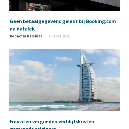
Geen betaalgegevens gelekt bij Booking.com
na datalek
Redactie Reisbizz
13 april 2026
Emiraten vergoeden verblijfskosten
gestrande reizigers