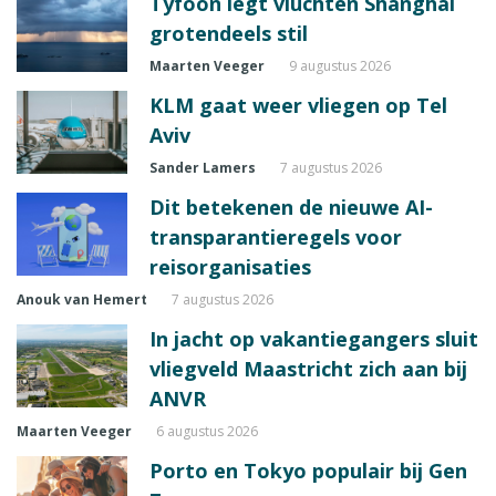
Tyfoon legt vluchten Shanghai
grotendeels stil
Maarten Veeger
9 augustus 2026
KLM gaat weer vliegen op Tel
Aviv
Sander Lamers
7 augustus 2026
Dit betekenen de nieuwe AI-
transparantieregels voor
reisorganisaties
Anouk van Hemert
7 augustus 2026
In jacht op vakantiegangers sluit
vliegveld Maastricht zich aan bij
ANVR
Maarten Veeger
6 augustus 2026
Porto en Tokyo populair bij Gen