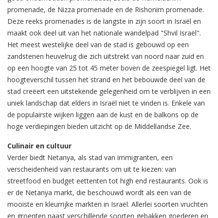
promenade, de Nizza promenade en de Rishonim promenade.
Deze reeks promenades is de langste in zijn soort in Israël en
maakt ook deel uit van het nationale wandelpad "Shvil Israël".
Het meest westelijke deel van de stad is gebouwd op een
zandstenen heuvelrug die zich uitstrekt van noord naar zuid en
op een hoogte van 25 tot 45 meter boven de zeespiegel ligt. Het
hoogteverschil tussen het strand en het bebouwde deel van de
stad creëert een uitstekende gelegenheid om te verblijven in een
uniek landschap dat elders in Israël niet te vinden is. Enkele van
de populairste wijken liggen aan de kust en de balkons op de
hoge verdiepingen bieden uitzicht op de Middellandse Zee.
Culinair en cultuur
Verder biedt Netanya, als stad van immigranten, een
verscheidenheid van restaurants om uit te kiezen: van
streetfood en budget eettenten tot high end restaurants. Ook is
er de Netanya markt, die beschouwd wordt als een van de
mooiste en kleurrijke markten in Israël. Allerlei soorten vruchten
en groenten naast verschillende soorten gebakken goederen en