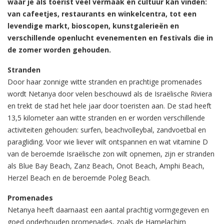
waar je als toerist veel vermaak en cultuur kan vinden:
van cafeetjes, restaurants en winkelcentra, tot een
levendige markt, bioscopen, kunstgalerieën en
verschillende openlucht evenementen en festivals die in
de zomer worden gehouden.
Stranden
Door haar zonnige witte stranden en prachtige promenades
wordt Netanya door velen beschouwd als de Israëlische Riviera
en trekt de stad het hele jaar door toeristen aan. De stad heeft
13,5 kilometer aan witte stranden en er worden verschillende
activiteiten gehouden: surfen, beachvolleybal, zandvoetbal en
paragliding. Voor wie liever wilt ontspannen en wat vitamine D
van de beroemde Israëlische zon wilt opnemen, zijn er stranden
als Blue Bay Beach, Zanz Beach, Onot Beach, Amphi Beach,
Herzel Beach en de beroemde Poleg Beach.
Promenades
Netanya heeft daarnaast een aantal prachtig vormgegeven en
goed onderhouden promenades, zoals de Hamelachim