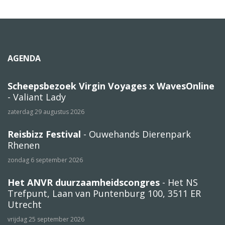
AGENDA
Scheepsbezoek Virgin Voyages x WavesOnline
- Valiant Lady
zaterdag 29 augustus 2026
Reisbizz Festival
- Ouwehands Dierenpark
Rhenen
zondag 6 september 2026
Het ANVR duurzaamheidscongres
- Het NS
Trefpunt, Laan van Puntenburg 100, 3511 ER
Utrecht
vrijdag 25 september 2026