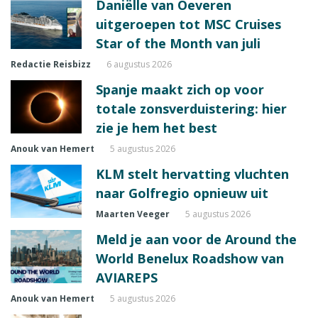
Daniëlle van Oeveren
uitgeroepen tot MSC Cruises
Star of the Month van juli
Redactie Reisbizz
6 augustus 2026
Spanje maakt zich op voor
totale zonsverduistering: hier
zie je hem het best
Anouk van Hemert
5 augustus 2026
KLM stelt hervatting vluchten
naar Golfregio opnieuw uit
Maarten Veeger
5 augustus 2026
Meld je aan voor de Around the
World Benelux Roadshow van
AVIAREPS
Anouk van Hemert
5 augustus 2026