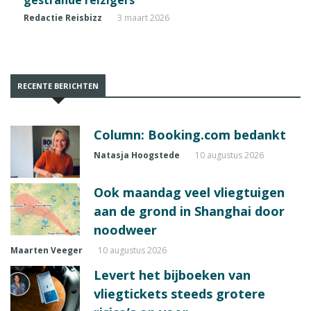
Redactie Reisbizz
3 maart 2026
RECENTE BERICHTEN
Column: Booking.com bedankt
Natasja Hoogstede
10 augustus 2026
Ook maandag veel vliegtuigen
aan de grond in Shanghai door
noodweer
Maarten Veeger
10 augustus 2026
Levert het bijboeken van
vliegtickets steeds grotere