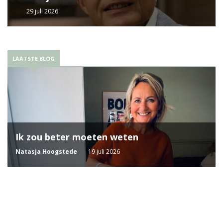
29 juli 2026
LAATSTE BLOG
Ik zou beter moeten weten
Natasja Hoogstede
19 juli 2026