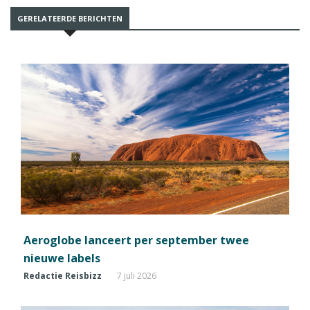
GERELATEERDE BERICHTEN
Aeroglobe lanceert per september twee
nieuwe labels
Redactie Reisbizz
7 juli 2026