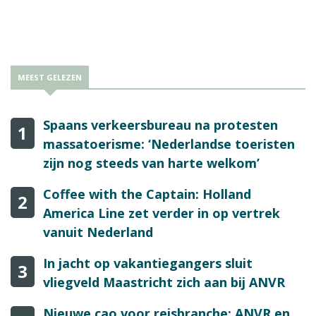
MEEST GELEZEN
Spaans verkeersbureau na protesten
1
massatoerisme: ‘Nederlandse toeristen
zijn nog steeds van harte welkom’
Coffee with the Captain: Holland
2
America Line zet verder in op vertrek
vanuit Nederland
In jacht op vakantiegangers sluit
3
vliegveld Maastricht zich aan bij ANVR
Nieuwe cao voor reisbranche: ANVR en