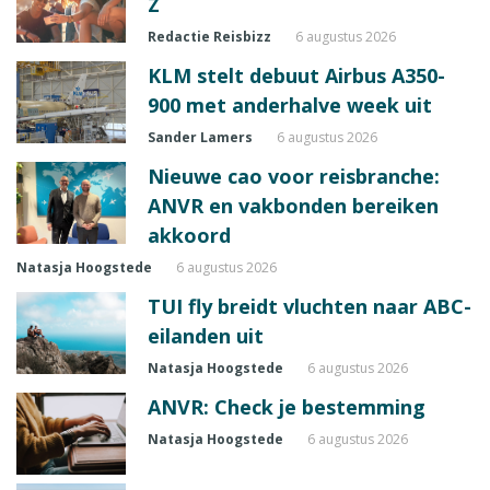
Z
Redactie Reisbizz
6 augustus 2026
KLM stelt debuut Airbus A350-
900 met anderhalve week uit
Sander Lamers
6 augustus 2026
Nieuwe cao voor reisbranche:
ANVR en vakbonden bereiken
akkoord
Natasja Hoogstede
6 augustus 2026
TUI fly breidt vluchten naar ABC-
eilanden uit
Natasja Hoogstede
6 augustus 2026
ANVR: Check je bestemming
Natasja Hoogstede
6 augustus 2026