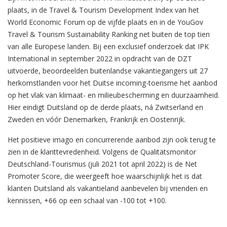
plaats, in de Travel & Tourism Development Index van het
World Economic Forum op de vijfde plaats en in de YouGov
Travel & Tourism Sustainability Ranking net buiten de top tien
van alle Europese landen. Bij een exclusief onderzoek dat IPK
International in september 2022 in opdracht van de DZT
uitvoerde, beoordeelden buitenlandse vakantiegangers uit 27
herkomstlanden voor het Duitse incoming-toerisme het aanbod
op het vlak van klimaat- en milieubescherming en duurzaamheid.
Hier eindigt Duitsland op de derde plaats, ná Zwitserland en
Zweden en vóór Denemarken, Frankrijk en Oostenrijk.
Het positieve imago en concurrerende aanbod zijn ook terug te
zien in de klanttevredenheid. Volgens de Qualitätsmonitor
Deutschland-Tourismus (juli 2021 tot april 2022) is de Net
Promoter Score, die weergeeft hoe waarschijnlijk het is dat
klanten Duitsland als vakantieland aanbevelen bij vrienden en
kennissen, +66 op een schaal van -100 tot +100.