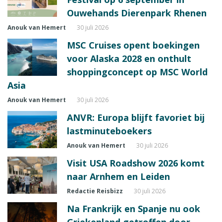
Ouwehands Dierenpark Rhenen
Anouk van Hemert
30 juli 2026
MSC Cruises opent boekingen
voor Alaska 2028 en onthult
shoppingconcept op MSC World
Asia
Anouk van Hemert
30 juli 2026
ANVR: Europa blijft favoriet bij
lastminuteboekers
Anouk van Hemert
30 juli 2026
Visit USA Roadshow 2026 komt
naar Arnhem en Leiden
Redactie Reisbizz
30 juli 2026
Na Frankrijk en Spanje nu ook
Griekenland getroffen door