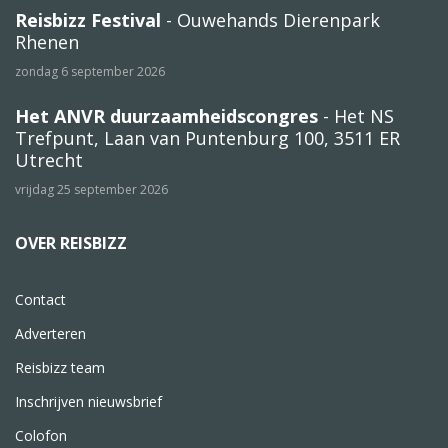
Reisbizz Festival
- Ouwehands Dierenpark
Rhenen
zondag 6 september 2026
Het ANVR duurzaamheidscongres
- Het NS
Trefpunt, Laan van Puntenburg 100, 3511 ER
Utrecht
vrijdag 25 september 2026
OVER REISBIZZ
Contact
Adverteren
Reisbizz team
Inschrijven nieuwsbrief
Colofon