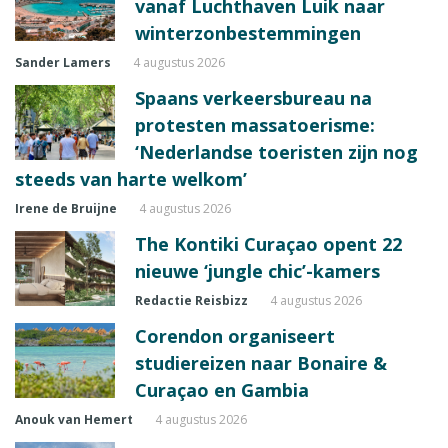
vanaf Luchthaven Luik naar
winterzonbestemmingen
Sander Lamers
4 augustus 2026
Spaans verkeersbureau na
protesten massatoerisme:
‘Nederlandse toeristen zijn nog
steeds van harte welkom’
Irene de Bruijne
4 augustus 2026
The Kontiki Curaçao opent 22
nieuwe ‘jungle chic’-kamers
Redactie Reisbizz
4 augustus 2026
Corendon organiseert
studiereizen naar Bonaire &
Curaçao en Gambia
Anouk van Hemert
4 augustus 2026