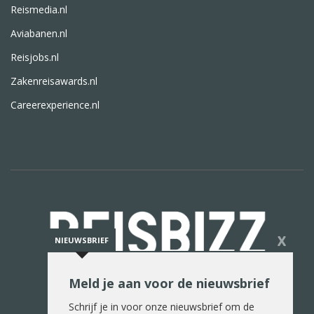
Reismedia.nl
Aviabanen.nl
Reisjobs.nl
Zakenreisawards.nl
Careerexperience.nl
X
NIEUWSBRIEF
Meld je aan voor de nieuwsbrief
De reiswereld in woord en beeld
Schrijf je in voor onze nieuwsbrief om de