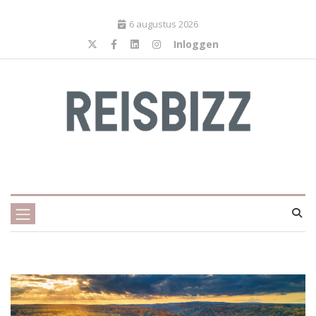
6 augustus 2026
Inloggen