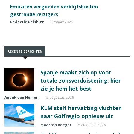
Emiraten vergoeden verblijfskosten
gestrande reizigers
Redactie Reisbizz
3 maart 2026
RECENTE BERICHTEN
Spanje maakt zich op voor
totale zonsverduistering: hier
zie je hem het best
Anouk van Hemert
5 augustus 2026
KLM stelt hervatting vluchten
naar Golfregio opnieuw uit
Maarten Veeger
5 augustus 2026