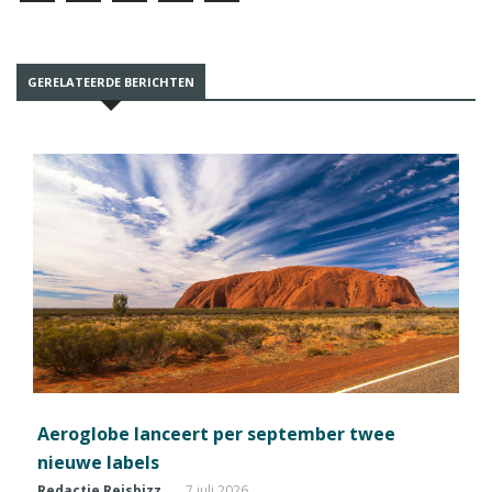
GERELATEERDE BERICHTEN
Aeroglobe lanceert per september twee
nieuwe labels
Redactie Reisbizz
7 juli 2026