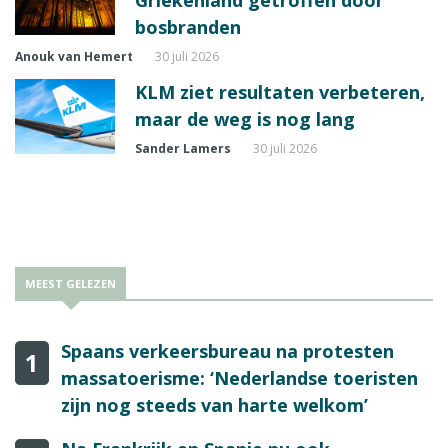
bosbranden
Anouk van Hemert
30 juli 2026
KLM ziet resultaten verbeteren,
maar de weg is nog lang
Sander Lamers
30 juli 2026
MEEST GELEZEN
Spaans verkeersbureau na protesten
1
massatoerisme: ‘Nederlandse toeristen
zijn nog steeds van harte welkom’