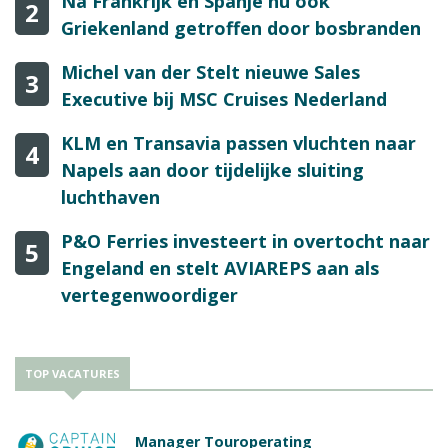
Na Frankrijk en Spanje nu ook
2
Griekenland getroffen door bosbranden
Michel van der Stelt nieuwe Sales
3
Executive bij MSC Cruises Nederland
KLM en Transavia passen vluchten naar
4
Napels aan door tijdelijke sluiting
luchthaven
P&O Ferries investeert in overtocht naar
5
Engeland en stelt AVIAREPS aan als
vertegenwoordiger
TOP VACATURES
Manager Touroperating