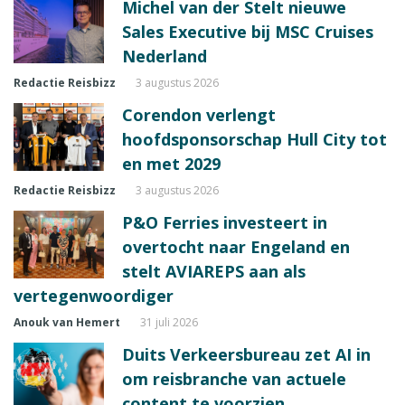
Michel van der Stelt nieuwe
Sales Executive bij MSC Cruises
Nederland
Redactie Reisbizz
3 augustus 2026
Corendon verlengt
hoofdsponsorschap Hull City tot
en met 2029
Redactie Reisbizz
3 augustus 2026
P&O Ferries investeert in
overtocht naar Engeland en
stelt AVIAREPS aan als
vertegenwoordiger
Anouk van Hemert
31 juli 2026
Duits Verkeersbureau zet AI in
om reisbranche van actuele
content te voorzien