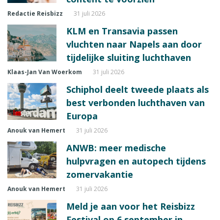
Redactie Reisbizz
31 juli 2026
KLM en Transavia passen
vluchten naar Napels aan door
tijdelijke sluiting luchthaven
Klaas-Jan Van Woerkom
31 juli 2026
Schiphol deelt tweede plaats als
best verbonden luchthaven van
Europa
Anouk van Hemert
31 juli 2026
ANWB: meer medische
hulpvragen en autopech tijdens
zomervakantie
Anouk van Hemert
31 juli 2026
Meld je aan voor het Reisbizz
Festival op 6 september in