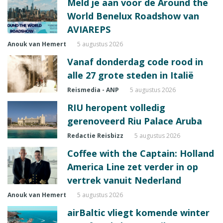
Meld je aan voor de Around the
World Benelux Roadshow van
AVIAREPS
Anouk van Hemert
5 augustus 2026
Vanaf donderdag code rood in
alle 27 grote steden in Italië
Reismedia - ANP
5 augustus 2026
RIU heropent volledig
gerenoveerd Riu Palace Aruba
Redactie Reisbizz
5 augustus 2026
Coffee with the Captain: Holland
America Line zet verder in op
vertrek vanuit Nederland
Anouk van Hemert
5 augustus 2026
airBaltic vliegt komende winter