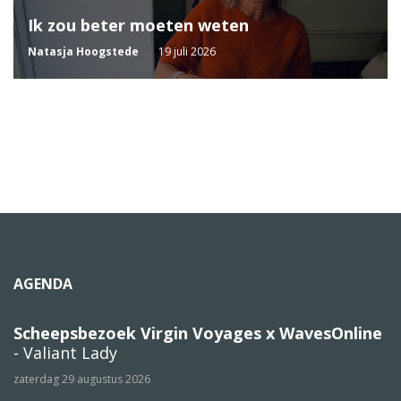
Ik zou beter moeten weten
Natasja Hoogstede
19 juli 2026
AGENDA
Scheepsbezoek Virgin Voyages x WavesOnline
- Valiant Lady
zaterdag 29 augustus 2026