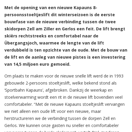
Met de opening van een nieuwe Kapauns 8-
persoonsstoeltjeslift dit winterseizoen is de eerste
bouwfase van de nieuwe verbinding tussen de twee
skidorpen Zell am Ziller en Gerlos een feit. De lift brengt
skiërs rechtstreeks en comfortabel naar de
Übergangsjoch, waarmee de lengte van de lift
verdubbeld is ten opzichte van de oude. Met de bouw van
de lift en de aanleg van nieuwe pistes is een investering
van 14,5 miljoen euro gemoeid.
Om plaats te maken voor de nieuwe snelle lift werd de in 1993
gebouwde 2-persoons stoeltjeslift, welke bekend stond als
‘Sportbahn Kapauns’, afgebroken. Dankzij de weerkap en
stoelverwarming wordt een rit in de nieuwe lift bovendien veel
comfortabeler. “Met de nieuwe Kapauns stoeltjeslift vervangen
we niet alleen een oude lift voor een nieuwe, maar
herstructureren we de verbinding tussen de dorpen Zell en
Gerlos. We kunnen onze gasten nu sneller en comfortabeler