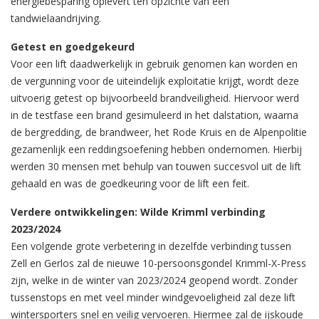
energiebesparing oplevert ten opzichte van een
tandwielaandrijving.
Getest en goedgekeurd
Voor een lift daadwerkelijk in gebruik genomen kan worden en
de vergunning voor de uiteindelijk exploitatie krijgt, wordt deze
uitvoerig getest op bijvoorbeeld brandveiligheid. Hiervoor werd
in de testfase een brand gesimuleerd in het dalstation, waarna
de bergredding, de brandweer, het Rode Kruis en de Alpenpolitie
gezamenlijk een reddingsoefening hebben ondernomen. Hierbij
werden 30 mensen met behulp van touwen succesvol uit de lift
gehaald en was de goedkeuring voor de lift een feit.
Verdere ontwikkelingen: Wilde Krimml verbinding
2023/2024
Een volgende grote verbetering in dezelfde verbinding tussen
Zell en Gerlos zal de nieuwe 10-persoonsgondel Krimml-X-Press
zijn, welke in de winter van 2023/2024 geopend wordt. Zonder
tussenstops en met veel minder windgevoeligheid zal deze lift
wintersporters snel en veilig vervoeren. Hiermee zal de ijskoude