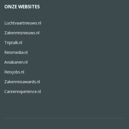
ONZE WEBSITES
Luchtvaartnieuws.nl
Zakenreisnieuws.nl
Triptalk.nl
Reismedia.nl
Aviabanen.nl
Reisjobs.nl
Zakenreisawards.nl
Careerexperience.nl