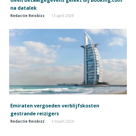
Geen betaalgegevens gelekt bij Booking.com
na datalek
Redactie Reisbizz
13 april 2026
Emiraten vergoeden verblijfskosten
gestrande reizigers
Redactie Reisbizz
3 maart 2026