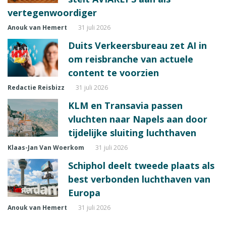
vertegenwoordiger
Anouk van Hemert
31 juli 2026
Duits Verkeersbureau zet AI in
om reisbranche van actuele
content te voorzien
Redactie Reisbizz
31 juli 2026
KLM en Transavia passen
vluchten naar Napels aan door
tijdelijke sluiting luchthaven
Klaas-Jan Van Woerkom
31 juli 2026
Schiphol deelt tweede plaats als
best verbonden luchthaven van
Europa
Anouk van Hemert
31 juli 2026