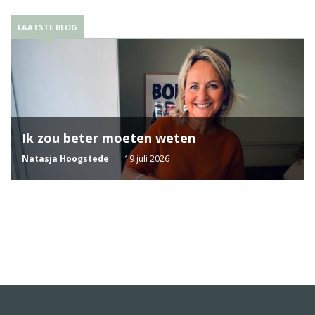
LAATSTE BLOG
Ik zou beter moeten weten
Natasja Hoogstede
19 juli 2026