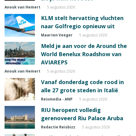
Anouk van Hemert
5 augustus 2026
KLM stelt hervatting vluchten
naar Golfregio opnieuw uit
Maarten Veeger
5 augustus 2026
Meld je aan voor de Around the
World Benelux Roadshow van
AVIAREPS
Anouk van Hemert
5 augustus 2026
Vanaf donderdag code rood in
alle 27 grote steden in Italië
Reismedia - ANP
5 augustus 2026
RIU heropent volledig
gerenoveerd Riu Palace Aruba
Redactie Reisbizz
5 augustus 2026