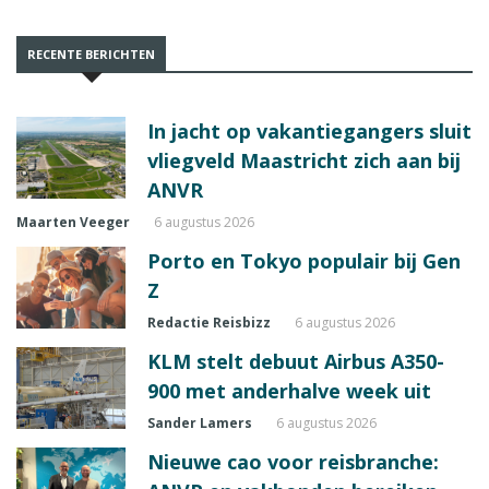
RECENTE BERICHTEN
In jacht op vakantiegangers sluit
vliegveld Maastricht zich aan bij
ANVR
Maarten Veeger
6 augustus 2026
Porto en Tokyo populair bij Gen
Z
Redactie Reisbizz
6 augustus 2026
KLM stelt debuut Airbus A350-
900 met anderhalve week uit
Sander Lamers
6 augustus 2026
Nieuwe cao voor reisbranche: