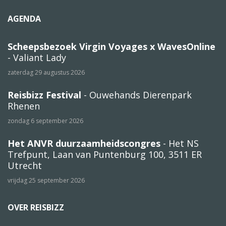
AGENDA
Scheepsbezoek Virgin Voyages x WavesOnline
- Valiant Lady
zaterdag 29 augustus 2026
Reisbizz Festival
- Ouwehands Dierenpark
Rhenen
zondag 6 september 2026
Het ANVR duurzaamheidscongres
- Het NS
Trefpunt, Laan van Puntenburg 100, 3511 ER
Utrecht
vrijdag 25 september 2026
OVER REISBIZZ