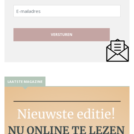
E-
mailadres
LAATSTE MAGAZINE