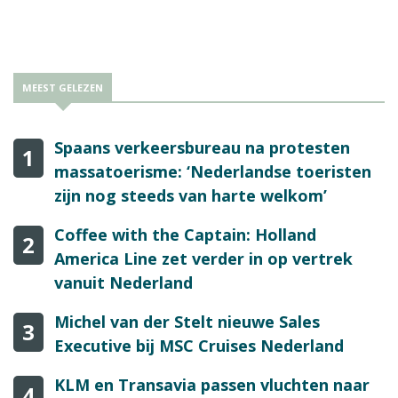
MEEST GELEZEN
Spaans verkeersbureau na protesten
1
massatoerisme: ‘Nederlandse toeristen
zijn nog steeds van harte welkom’
Coffee with the Captain: Holland
2
America Line zet verder in op vertrek
vanuit Nederland
Michel van der Stelt nieuwe Sales
3
Executive bij MSC Cruises Nederland
KLM en Transavia passen vluchten naar
4