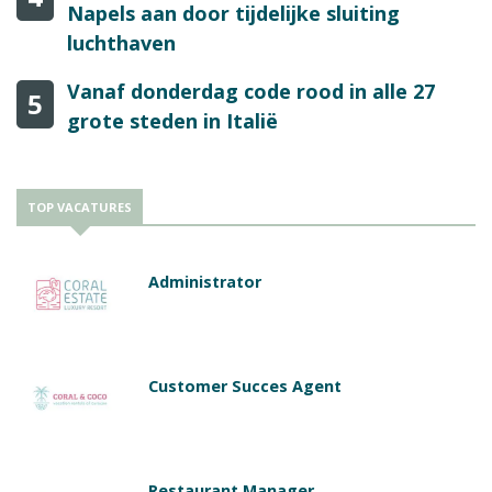
Napels aan door tijdelijke sluiting
luchthaven
Vanaf donderdag code rood in alle 27
5
grote steden in Italië
TOP VACATURES
Administrator
Customer Succes Agent
Restaurant Manager