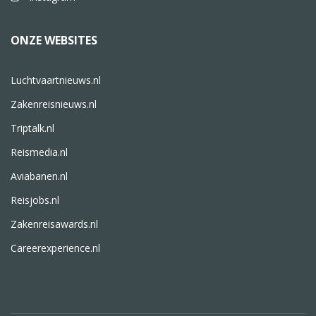
ONZE WEBSITES
Luchtvaartnieuws.nl
Zakenreisnieuws.nl
Triptalk.nl
Reismedia.nl
Aviabanen.nl
Reisjobs.nl
Zakenreisawards.nl
Careerexperience.nl