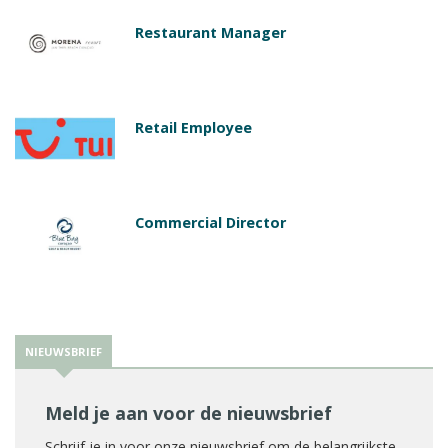
Restaurant Manager
Retail Employee
Commercial Director
NIEUWSBRIEF
Meld je aan voor de nieuwsbrief
Schrijf je in voor onze nieuwsbrief om de belangrijkste