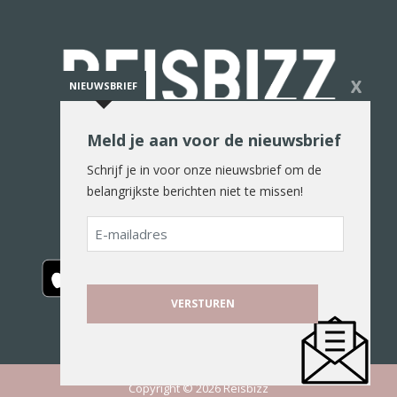
X
NIEUWSBRIEF
Meld je aan voor de nieuwsbrief
De reiswereld in woord en beeld
Schrijf je in voor onze nieuwsbrief om de
belangrijkste berichten niet te missen!
E-
mailadres
Copyright © 2026 Reisbizz