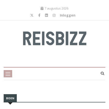
7 augustus 2026
Inloggen
BIDEN