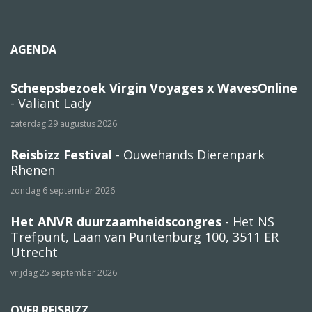
AGENDA
Scheepsbezoek Virgin Voyages x WavesOnline
- Valiant Lady
zaterdag 29 augustus 2026
Reisbizz Festival
- Ouwehands Dierenpark
Rhenen
zondag 6 september 2026
Het ANVR duurzaamheidscongres
- Het NS
Trefpunt, Laan van Puntenburg 100, 3511 ER
Utrecht
vrijdag 25 september 2026
OVER REISBIZZ