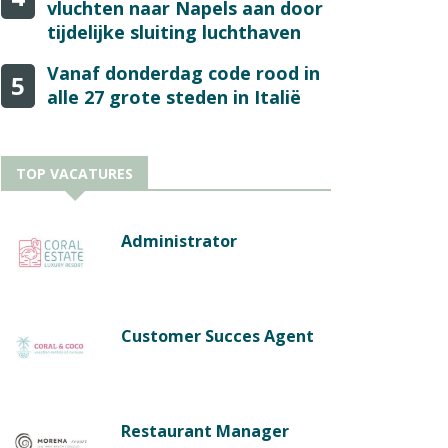
vluchten naar Napels aan door
tijdelijke sluiting luchthaven
Vanaf donderdag code rood in
5
alle 27 grote steden in Italië
TOP VACATURES
Administrator
Customer Succes Agent
Restaurant Manager