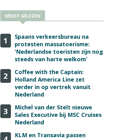
MEEST GELEZEN
Spaans verkeersbureau na
1
protesten massatoerisme:
‘Nederlandse toeristen zijn nog
steeds van harte welkom’
Coffee with the Captain:
2
Holland America Line zet
verder in op vertrek vanuit
Nederland
Michel van der Stelt nieuwe
3
Sales Executive bij MSC Cruises
Nederland
KLM en Transavia passen
4