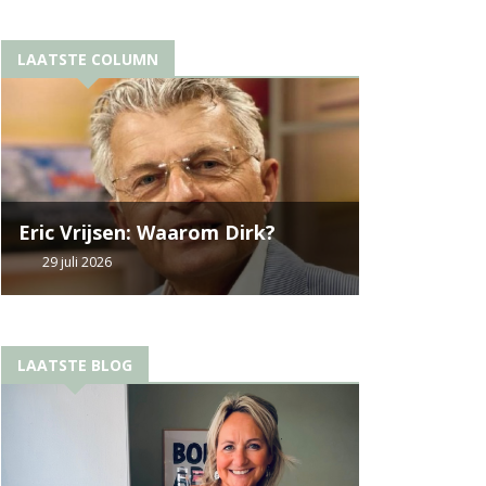
LAATSTE COLUMN
Eric Vrijsen: Waarom Dirk?
29 juli 2026
LAATSTE BLOG