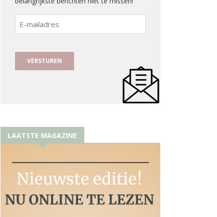
belangrijkste berichten niet te missen!
E-
mailadres
LAATSTE MAGAZINE