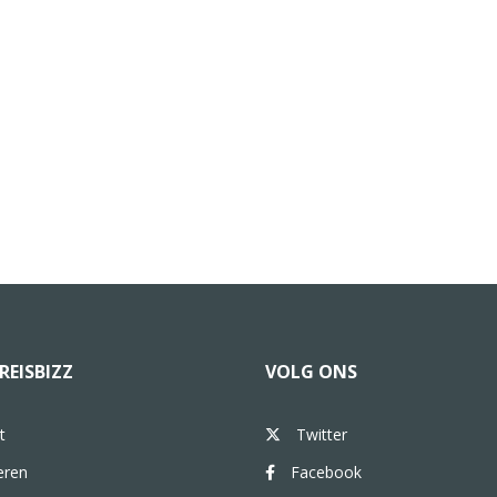
REISBIZZ
VOLG ONS
t
Twitter
eren
Facebook