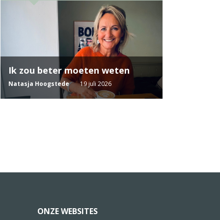
Ik zou beter moeten weten
Natasja Hoogstede
19 juli 2026
ONZE WEBSITES