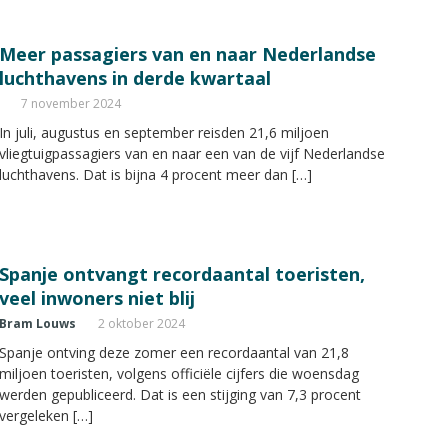
Meer passagiers van en naar Nederlandse
luchthavens in derde kwartaal
7 november 2024
In juli, augustus en september reisden 21,6 miljoen
vliegtuigpassagiers van en naar een van de vijf Nederlandse
luchthavens. Dat is bijna 4 procent meer dan […]
Spanje ontvangt recordaantal toeristen,
veel inwoners niet blij
Bram Louws
2 oktober 2024
Spanje ontving deze zomer een recordaantal van 21,8
miljoen toeristen, volgens officiële cijfers die woensdag
werden gepubliceerd. Dat is een stijging van 7,3 procent
vergeleken […]