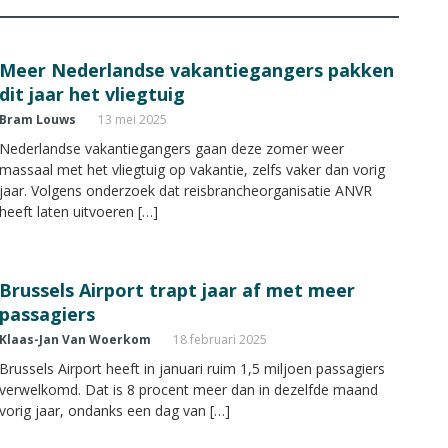
Meer Nederlandse vakantiegangers pakken
dit jaar het vliegtuig
Bram Louws
13 mei 2025
Nederlandse vakantiegangers gaan deze zomer weer
massaal met het vliegtuig op vakantie, zelfs vaker dan vorig
jaar. Volgens onderzoek dat reisbrancheorganisatie ANVR
heeft laten uitvoeren […]
Brussels Airport trapt jaar af met meer
passagiers
Klaas-Jan Van Woerkom
18 februari 2025
Brussels Airport heeft in januari ruim 1,5 miljoen passagiers
verwelkomd. Dat is 8 procent meer dan in dezelfde maand
vorig jaar, ondanks een dag van […]