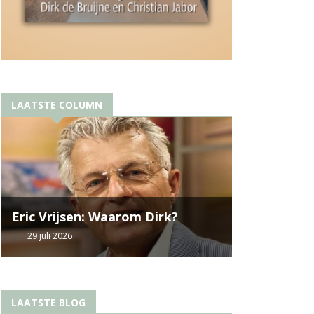
LAATSTE COLUMN
Eric Vrijsen: Waarom Dirk?
29 juli 2026
LAATSTE BLOG