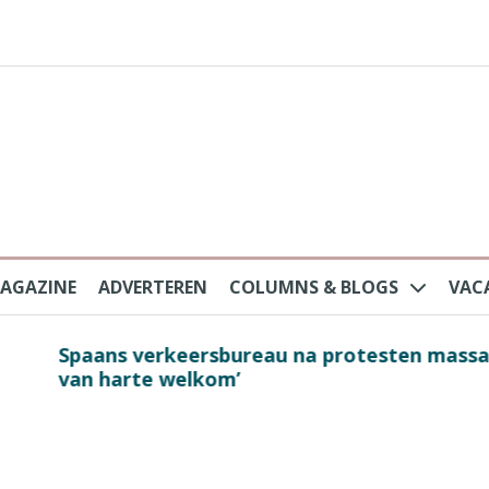
AGAZINE
ADVERTEREN
COLUMNS & BLOGS
VAC
au na protesten massatoerisme: ‘Nederlandse toe