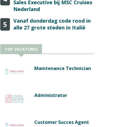
Sales Executive bij MSC Cruises
Nederland
Vanaf donderdag code rood in
5
alle 27 grote steden in Italië
TOP VACATURES
Maintenance Technician
Administrator
Customer Succes Agent