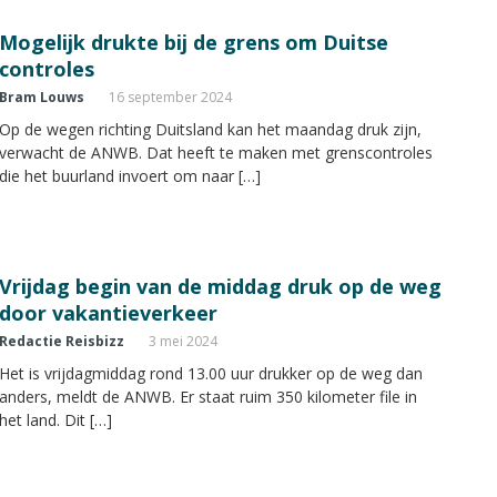
Mogelijk drukte bij de grens om Duitse
controles
Bram Louws
16 september 2024
Op de wegen richting Duitsland kan het maandag druk zijn,
verwacht de ANWB. Dat heeft te maken met grenscontroles
die het buurland invoert om naar […]
Vrijdag begin van de middag druk op de weg
door vakantieverkeer
Redactie Reisbizz
3 mei 2024
Het is vrijdagmiddag rond 13.00 uur drukker op de weg dan
anders, meldt de ANWB. Er staat ruim 350 kilometer file in
het land. Dit […]