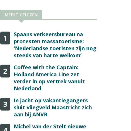
MEEST GELEZEN
Spaans verkeersbureau na
1
protesten massatoerisme:
‘Nederlandse toeristen zijn nog
steeds van harte welkom’
Coffee with the Captain:
2
Holland America Line zet
verder in op vertrek vanuit
Nederland
In jacht op vakantiegangers
3
sluit vliegveld Maastricht zich
aan bij ANVR
Michel van der Stelt nieuwe
4