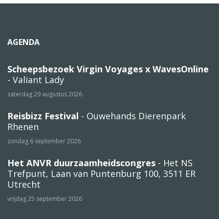
AGENDA
Scheepsbezoek Virgin Voyages x WavesOnline
- Valiant Lady
zaterdag 29 augustus 2026
Reisbizz Festival
- Ouwehands Dierenpark
Rhenen
zondag 6 september 2026
Het ANVR duurzaamheidscongres
- Het NS
Trefpunt, Laan van Puntenburg 100, 3511 ER
Utrecht
vrijdag 25 september 2026