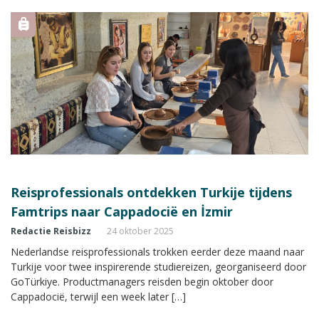
Reisprofessionals ontdekken Turkije tijdens
Famtrips naar Cappadocië en İzmir
Redactie Reisbizz
24 oktober 2025
Nederlandse reisprofessionals trokken eerder deze maand naar
Turkije voor twee inspirerende studiereizen, georganiseerd door
GoTürkiye. Productmanagers reisden begin oktober door
Cappadocië, terwijl een week later […]