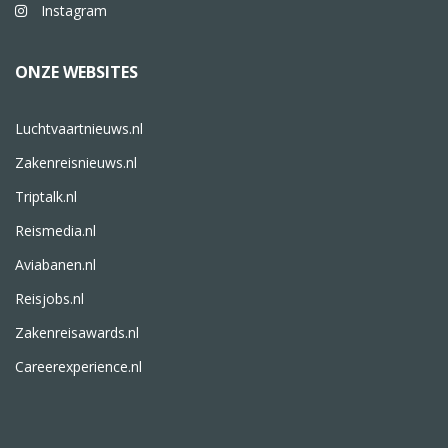
Instagram
ONZE WEBSITES
Luchtvaartnieuws.nl
Zakenreisnieuws.nl
Triptalk.nl
Reismedia.nl
Aviabanen.nl
Reisjobs.nl
Zakenreisawards.nl
Careerexperience.nl