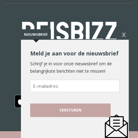
X
NIEUWSBRIEF
Meld je aan voor de nieuwsbrief
De reiswereld in woord en beeld
Schrijf je in voor onze nieuwsbrief om de
belangrijkste berichten niet te missen!
E-
mailadres