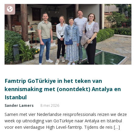
Famtrip GoTürkiye in het teken van
kennismaking met (onontdekt) Antalya en
Istanbul
Sander Lamers
8 mei 2026
Samen met vier Nederlandse reisprofessionals reizen we deze
week op uitnodiging van GoTürkiye naar Antalya en Istanbul
voor een vierdaagse High Level-famtrip. Tijdens de reis […]