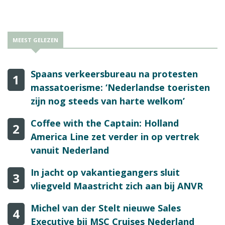
MEEST GELEZEN
Spaans verkeersbureau na protesten
1
massatoerisme: ‘Nederlandse toeristen
zijn nog steeds van harte welkom’
Coffee with the Captain: Holland
2
America Line zet verder in op vertrek
vanuit Nederland
In jacht op vakantiegangers sluit
3
vliegveld Maastricht zich aan bij ANVR
Michel van der Stelt nieuwe Sales
4
Executive bij MSC Cruises Nederland