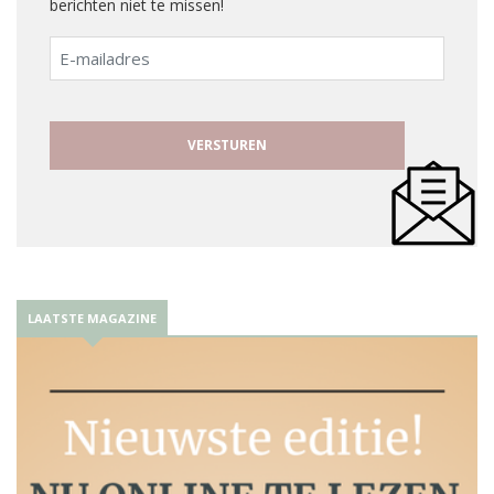
berichten niet te missen!
E-
mailadres
LAATSTE MAGAZINE