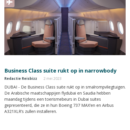
Business Class suite rukt op in narrowbody
Redactie Reisbizz
2 mei 2023
DUBAI - De Business Class suite rukt op in smalrompvliegtuigen.
De Arabische maatschappijen flydubai en Saudia hebben
maandag tijdens een toerismebeurs in Dubai suites
gepresenteerd, die ze in hun Boeing 737 MAX’en en Airbus
A321XLR’s zullen installeren.