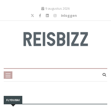
9 augustus 2026
Inloggen
FLYDUBAI