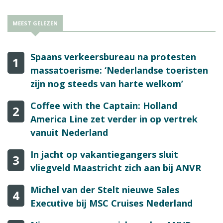
MEEST GELEZEN
Spaans verkeersbureau na protesten
1
massatoerisme: ‘Nederlandse toeristen
zijn nog steeds van harte welkom’
Coffee with the Captain: Holland
2
America Line zet verder in op vertrek
vanuit Nederland
In jacht op vakantiegangers sluit
3
vliegveld Maastricht zich aan bij ANVR
Michel van der Stelt nieuwe Sales
4
Executive bij MSC Cruises Nederland