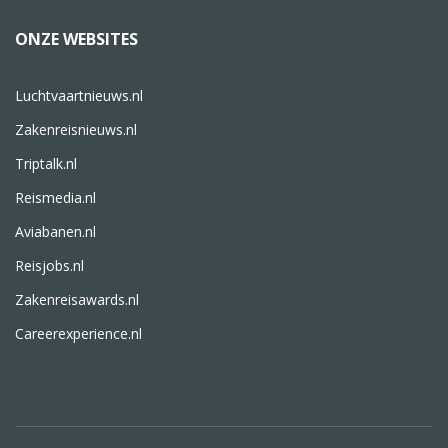
ONZE WEBSITES
Luchtvaartnieuws.nl
Zakenreisnieuws.nl
Triptalk.nl
Reismedia.nl
Aviabanen.nl
Reisjobs.nl
Zakenreisawards.nl
Careerexperience.nl