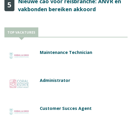
Nieuwe cao voor reisbranche: ANVR en
5
vakbonden bereiken akkoord
TOP VACATURES
Maintenance Technician
Administrator
Customer Succes Agent