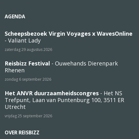
AGENDA
Scheepsbezoek Virgin Voyages x WavesOnline
- Valiant Lady
zaterdag 29 augustus 2026
Reisbizz Festival
- Ouwehands Dierenpark
Rhenen
zondag 6 september 2026
Het ANVR duurzaamheidscongres
- Het NS
Trefpunt, Laan van Puntenburg 100, 3511 ER
Utrecht
vrijdag 25 september 2026
OVER REISBIZZ