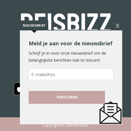
X
NIEUWSBRIEF
Meld je aan voor de nieuwsbrief
De reiswereld in woord en beeld
Schrijf je in voor onze nieuwsbrief om de
belangrijkste berichten niet te missen!
E-
mailadres
Copyright © 2026 Reisbizz