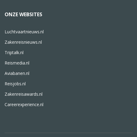
ONZE WEBSITES
Luchtvaartnieuws.nl
Zakenreisnieuws.nl
Triptalk.nl
Reismedia.nl
Aviabanen.nl
Reisjobs.nl
Zakenreisawards.nl
Careerexperience.nl