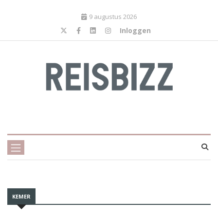
9 augustus 2026
Inloggen
KEMER