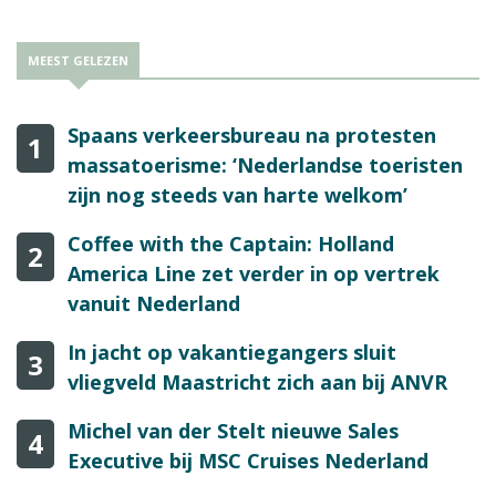
MEEST GELEZEN
Spaans verkeersbureau na protesten
1
massatoerisme: ‘Nederlandse toeristen
zijn nog steeds van harte welkom’
Coffee with the Captain: Holland
2
America Line zet verder in op vertrek
vanuit Nederland
In jacht op vakantiegangers sluit
3
vliegveld Maastricht zich aan bij ANVR
Michel van der Stelt nieuwe Sales
4
Executive bij MSC Cruises Nederland