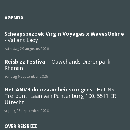
AGENDA
Scheepsbezoek Virgin Voyages x WavesOnline
- Valiant Lady
zaterdag 29 augustus 2026
Reisbizz Festival
- Ouwehands Dierenpark
Rhenen
zondag 6 september 2026
Het ANVR duurzaamheidscongres
- Het NS
Trefpunt, Laan van Puntenburg 100, 3511 ER
Utrecht
vrijdag 25 september 2026
OVER REISBIZZ