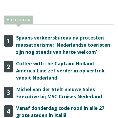
MEEST GELEZEN
Spaans verkeersbureau na protesten
1
massatoerisme: ‘Nederlandse toeristen
zijn nog steeds van harte welkom’
Coffee with the Captain: Holland
2
America Line zet verder in op vertrek
vanuit Nederland
Michel van der Stelt nieuwe Sales
3
Executive bij MSC Cruises Nederland
Vanaf donderdag code rood in alle 27
4
grote steden in Italië