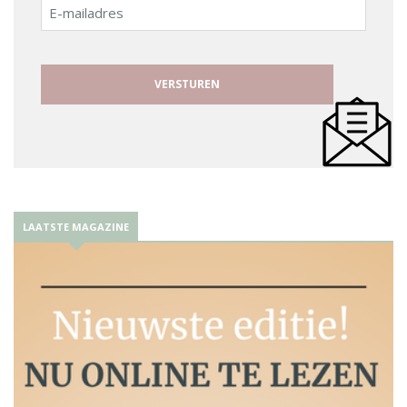
E-
mailadres
LAATSTE MAGAZINE