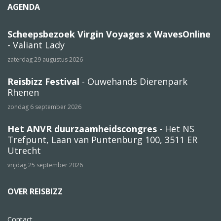
AGENDA
Scheepsbezoek Virgin Voyages x WavesOnline
- Valiant Lady
zaterdag 29 augustus 2026
Reisbizz Festival
- Ouwehands Dierenpark
Rhenen
zondag 6 september 2026
Het ANVR duurzaamheidscongres
- Het NS
Trefpunt, Laan van Puntenburg 100, 3511 ER
Utrecht
vrijdag 25 september 2026
OVER REISBIZZ
Contact