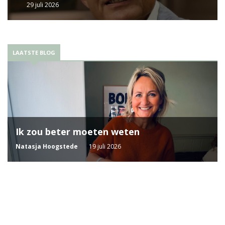
29 juli 2026
LAATSTE BLOG
Ik zou beter moeten weten
Natasja Hoogstede
19 juli 2026