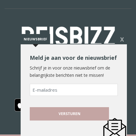
X
NIEUWSBRIEF
Meld je aan voor de nieuwsbrief
De reiswereld in woord en beeld
Schrijf je in voor onze nieuwsbrief om de
belangrijkste berichten niet te missen!
E-
mailadres