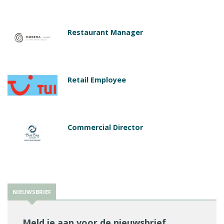
Restaurant Manager
Retail Employee
Commercial Director
NIEUWSBRIEF
Meld je aan voor de nieuwsbrief