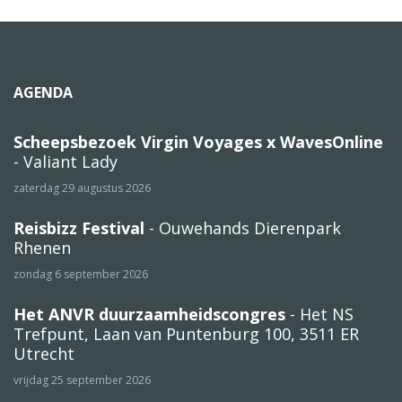
AGENDA
Scheepsbezoek Virgin Voyages x WavesOnline
- Valiant Lady
zaterdag 29 augustus 2026
Reisbizz Festival
- Ouwehands Dierenpark
Rhenen
zondag 6 september 2026
Het ANVR duurzaamheidscongres
- Het NS
Trefpunt, Laan van Puntenburg 100, 3511 ER
Utrecht
vrijdag 25 september 2026