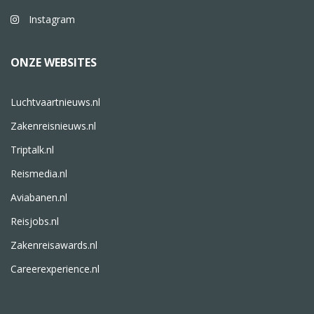
Instagram
ONZE WEBSITES
Luchtvaartnieuws.nl
Zakenreisnieuws.nl
Triptalk.nl
Reismedia.nl
Aviabanen.nl
Reisjobs.nl
Zakenreisawards.nl
Careerexperience.nl