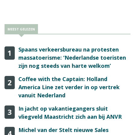
Rome voor de privatisering van Ita.
MEEST GELEZEN
Spaans verkeersbureau na protesten
1
massatoerisme: ‘Nederlandse toeristen
zijn nog steeds van harte welkom’
Coffee with the Captain: Holland
2
America Line zet verder in op vertrek
vanuit Nederland
In jacht op vakantiegangers sluit
3
vliegveld Maastricht zich aan bij ANVR
Michel van der Stelt nieuwe Sales
4