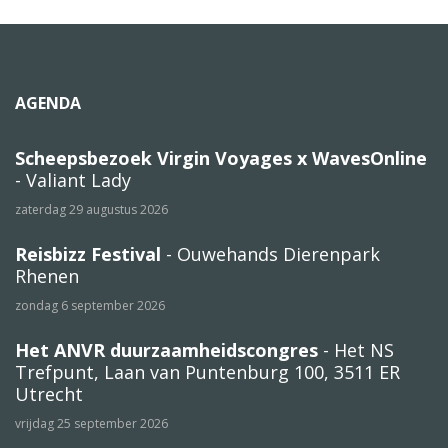
AGENDA
Scheepsbezoek Virgin Voyages x WavesOnline
- Valiant Lady
zaterdag 29 augustus 2026
Reisbizz Festival
- Ouwehands Dierenpark
Rhenen
zondag 6 september 2026
Het ANVR duurzaamheidscongres
- Het NS
Trefpunt, Laan van Puntenburg 100, 3511 ER
Utrecht
vrijdag 25 september 2026