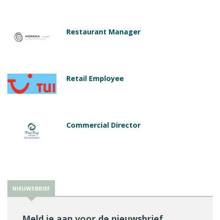
Restaurant Manager
Retail Employee
Commercial Director
NIEUWSBRIEF
Meld je aan voor de nieuwsbrief