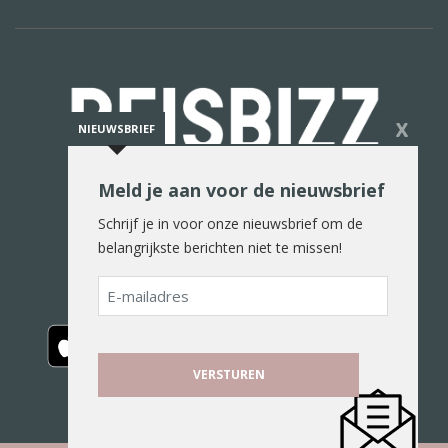
X
NIEUWSBRIEF
Meld je aan voor de nieuwsbrief
De reiswereld in woord en beeld
Schrijf je in voor onze nieuwsbrief om de
belangrijkste berichten niet te missen!
E-
mailadres