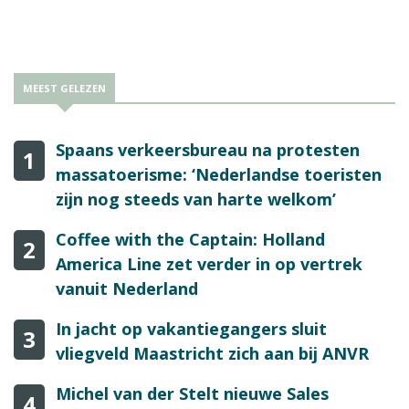
MEEST GELEZEN
Spaans verkeersbureau na protesten
1
massatoerisme: ‘Nederlandse toeristen
zijn nog steeds van harte welkom’
Coffee with the Captain: Holland
2
America Line zet verder in op vertrek
vanuit Nederland
In jacht op vakantiegangers sluit
3
vliegveld Maastricht zich aan bij ANVR
Michel van der Stelt nieuwe Sales
4