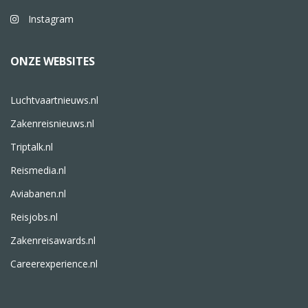
Instagram
ONZE WEBSITES
Luchtvaartnieuws.nl
Zakenreisnieuws.nl
Triptalk.nl
Reismedia.nl
Aviabanen.nl
Reisjobs.nl
Zakenreisawards.nl
Careerexperience.nl