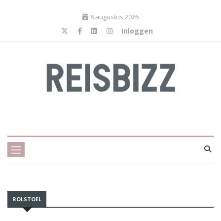
8 augustus 2026
Inloggen
ROLSTOEL