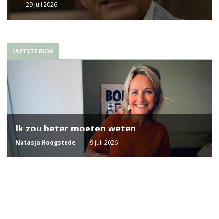
29 juli 2026
LAATSTE BLOG
Ik zou beter moeten weten
Natasja Hoogstede
19 juli 2026