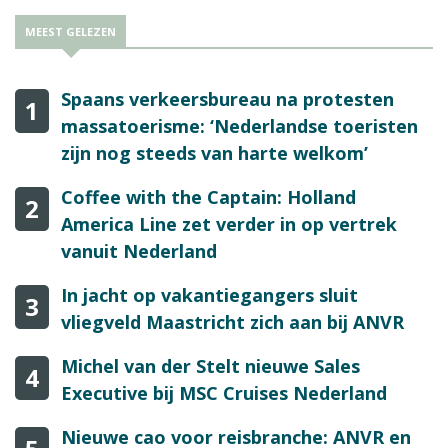
MEEST GELEZEN
Spaans verkeersbureau na protesten
1
massatoerisme: ‘Nederlandse toeristen
zijn nog steeds van harte welkom’
Coffee with the Captain: Holland
2
America Line zet verder in op vertrek
vanuit Nederland
In jacht op vakantiegangers sluit
3
vliegveld Maastricht zich aan bij ANVR
Michel van der Stelt nieuwe Sales
4
Executive bij MSC Cruises Nederland
Nieuwe cao voor reisbranche: ANVR en