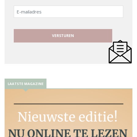
E-
mailadres
LAATSTE MAGAZINE