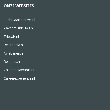
ONZE WEBSITES
Luchtvaartnieuws.nl
Zakenreisnieuws.nl
Triptalk.nl
Reismedia.nl
Aviabanen.nl
Reisjobs.nl
Zakenreisawards.nl
Careerexperience.nl