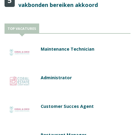
5
vakbonden bereiken akkoord
TOP VACATURES
Maintenance Technician
Administrator
Customer Succes Agent
Restaurant Manager