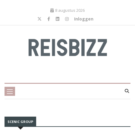
8 augustus 2026
Inloggen
SCENIC GROUP