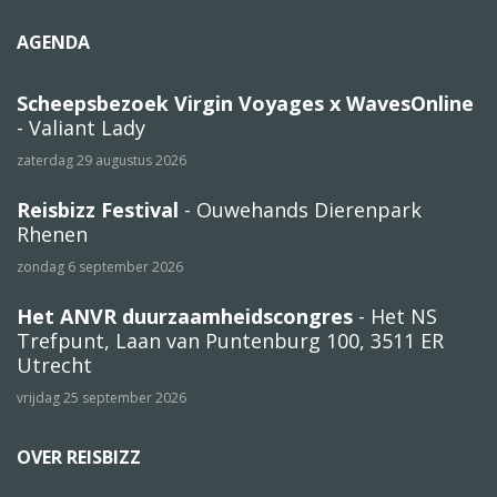
AGENDA
Scheepsbezoek Virgin Voyages x WavesOnline
- Valiant Lady
zaterdag 29 augustus 2026
Reisbizz Festival
- Ouwehands Dierenpark
Rhenen
zondag 6 september 2026
Het ANVR duurzaamheidscongres
- Het NS
Trefpunt, Laan van Puntenburg 100, 3511 ER
Utrecht
vrijdag 25 september 2026
OVER REISBIZZ