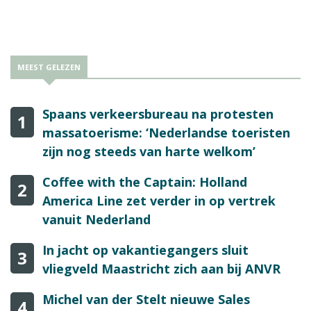
nemen”, aldus de brancheorganisatie.
MEEST GELEZEN
Spaans verkeersbureau na protesten
1
massatoerisme: ‘Nederlandse toeristen
zijn nog steeds van harte welkom’
Coffee with the Captain: Holland
2
America Line zet verder in op vertrek
vanuit Nederland
In jacht op vakantiegangers sluit
3
vliegveld Maastricht zich aan bij ANVR
Michel van der Stelt nieuwe Sales
4