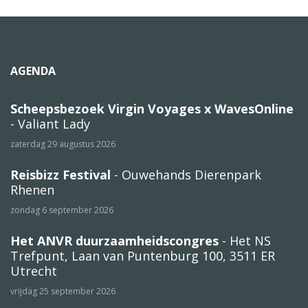
AGENDA
Scheepsbezoek Virgin Voyages x WavesOnline
- Valiant Lady
zaterdag 29 augustus 2026
Reisbizz Festival
- Ouwehands Dierenpark
Rhenen
zondag 6 september 2026
Het ANVR duurzaamheidscongres
- Het NS
Trefpunt, Laan van Puntenburg 100, 3511 ER
Utrecht
vrijdag 25 september 2026