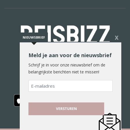
X
NIEUWSBRIEF
Meld je aan voor de nieuwsbrief
De reiswereld in woord en beeld
Schrijf je in voor onze nieuwsbrief om de
belangrijkste berichten niet te missen!
E-
mailadres