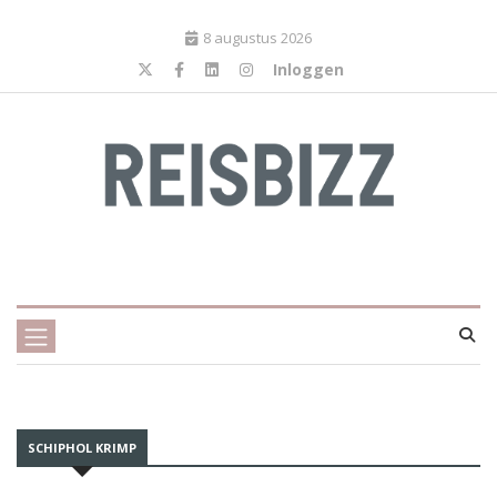
8 augustus 2026
Inloggen
SCHIPHOL KRIMP