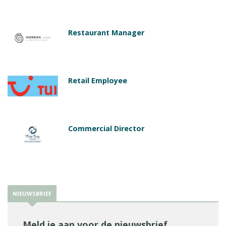
Restaurant Manager
Retail Employee
Commercial Director
NIEUWSBRIEF
Meld je aan voor de nieuwsbrief