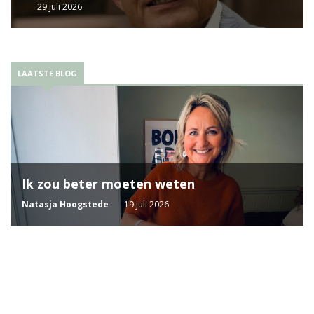
29 juli 2026
LAATSTE BLOG
Ik zou beter moeten weten
Natasja Hoogstede
19 juli 2026