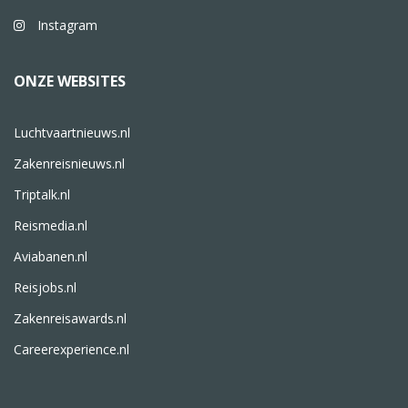
Instagram
ONZE WEBSITES
Luchtvaartnieuws.nl
Zakenreisnieuws.nl
Triptalk.nl
Reismedia.nl
Aviabanen.nl
Reisjobs.nl
Zakenreisawards.nl
Careerexperience.nl