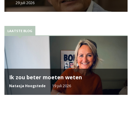
29 juli 2026
LAATSTE BLOG
Ik zou beter moeten weten
Natasja Hoogstede
19 juli 2026