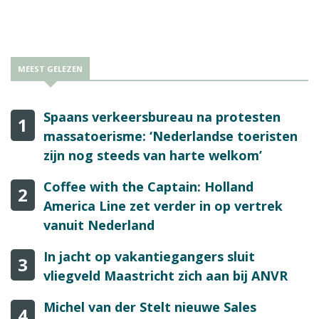
MEEST GELEZEN
Spaans verkeersbureau na protesten
1
massatoerisme: ‘Nederlandse toeristen
zijn nog steeds van harte welkom’
Coffee with the Captain: Holland
2
America Line zet verder in op vertrek
vanuit Nederland
In jacht op vakantiegangers sluit
3
vliegveld Maastricht zich aan bij ANVR
Michel van der Stelt nieuwe Sales
4