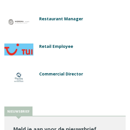
Restaurant Manager
Retail Employee
Commercial Director
NIEUWSBRIEF
Meld je aan voor de nieuwsbrief