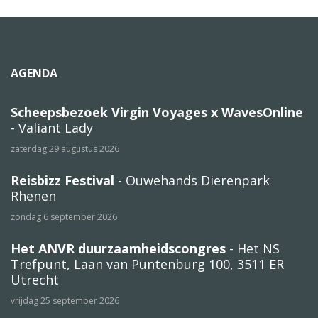
AGENDA
Scheepsbezoek Virgin Voyages x WavesOnline
- Valiant Lady
zaterdag 29 augustus 2026
Reisbizz Festival
- Ouwehands Dierenpark
Rhenen
zondag 6 september 2026
Het ANVR duurzaamheidscongres
- Het NS
Trefpunt, Laan van Puntenburg 100, 3511 ER
Utrecht
vrijdag 25 september 2026