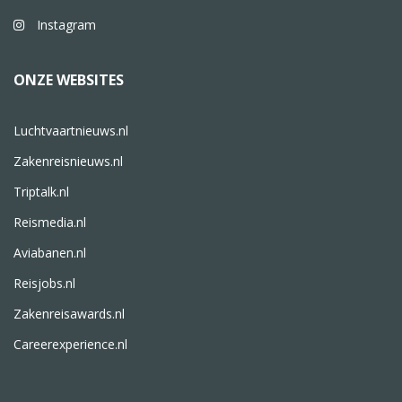
Instagram
ONZE WEBSITES
Luchtvaartnieuws.nl
Zakenreisnieuws.nl
Triptalk.nl
Reismedia.nl
Aviabanen.nl
Reisjobs.nl
Zakenreisawards.nl
Careerexperience.nl