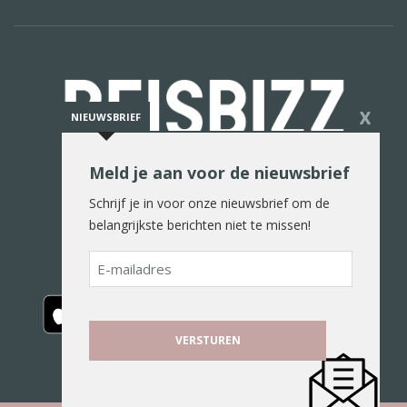
X
NIEUWSBRIEF
Meld je aan voor de nieuwsbrief
De reiswereld in woord en beeld
Schrijf je in voor onze nieuwsbrief om de
belangrijkste berichten niet te missen!
E-
mailadres