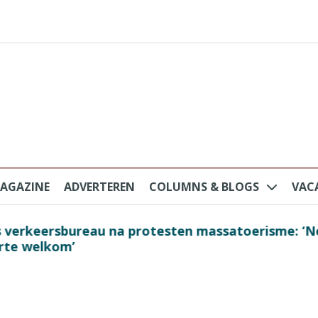
AGAZINE
ADVERTEREN
COLUMNS & BLOGS
VAC
au na protesten massatoerisme: ‘Nederlandse toe