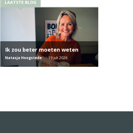
LAATSTE BLOG
Ik zou beter moeten weten
Natasja Hoogstede
19 juli 2026