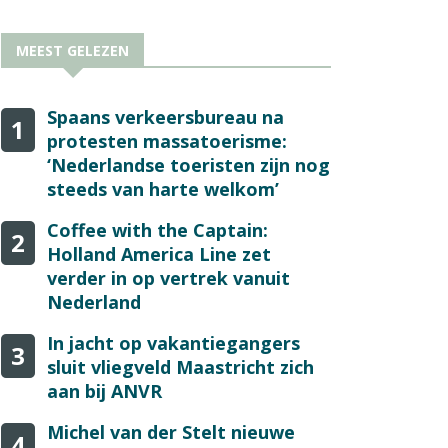
MEEST GELEZEN
Spaans verkeersbureau na
1
protesten massatoerisme:
‘Nederlandse toeristen zijn nog
steeds van harte welkom’
Coffee with the Captain:
2
Holland America Line zet
verder in op vertrek vanuit
Nederland
In jacht op vakantiegangers
3
sluit vliegveld Maastricht zich
aan bij ANVR
Michel van der Stelt nieuwe
4