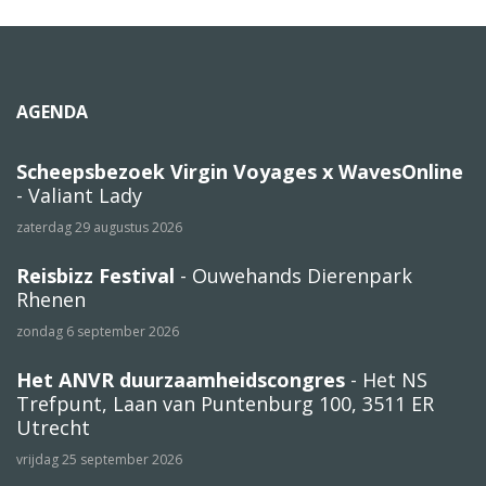
AGENDA
Scheepsbezoek Virgin Voyages x WavesOnline
- Valiant Lady
zaterdag 29 augustus 2026
Reisbizz Festival
- Ouwehands Dierenpark
Rhenen
zondag 6 september 2026
Het ANVR duurzaamheidscongres
- Het NS
Trefpunt, Laan van Puntenburg 100, 3511 ER
Utrecht
vrijdag 25 september 2026