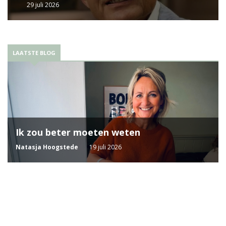
29 juli 2026
LAATSTE BLOG
Ik zou beter moeten weten
Natasja Hoogstede
19 juli 2026