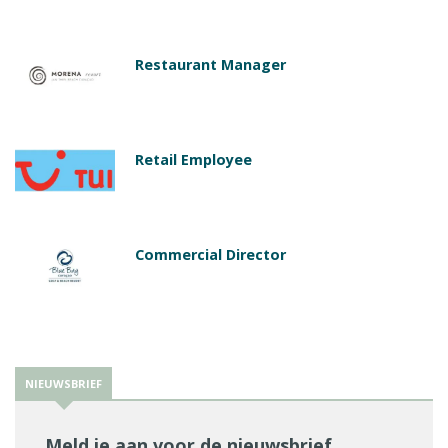
Restaurant Manager
Retail Employee
Commercial Director
NIEUWSBRIEF
Meld je aan voor de nieuwsbrief