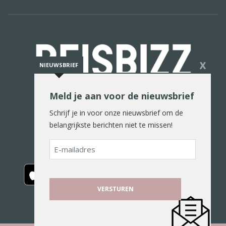
X
NIEUWSBRIEF
Meld je aan voor de nieuwsbrief
De reiswereld in woord en beeld
Schrijf je in voor onze nieuwsbrief om de
belangrijkste berichten niet te missen!
E-
mailadres