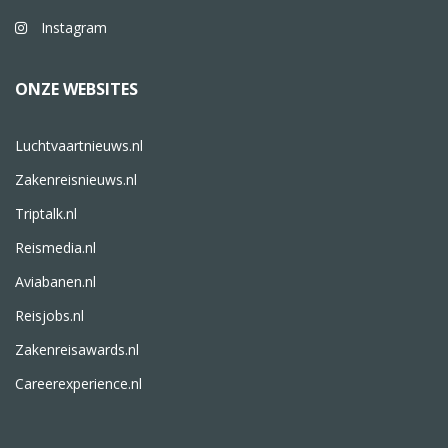
Instagram
ONZE WEBSITES
Luchtvaartnieuws.nl
Zakenreisnieuws.nl
Triptalk.nl
Reismedia.nl
Aviabanen.nl
Reisjobs.nl
Zakenreisawards.nl
Careerexperience.nl