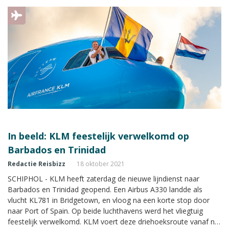
In beeld: KLM feestelijk verwelkomd op
Barbados en Trinidad
Redactie Reisbizz
18 oktober 2021
SCHIPHOL - KLM heeft zaterdag de nieuwe lijndienst naar
Barbados en Trinidad geopend. Een Airbus A330 landde als
vlucht KL781 in Bridgetown, en vloog na een korte stop door
naar Port of Spain. Op beide luchthavens werd het vliegtuig
feestelijk verwelkomd. KLM voert deze driehoeksroute vanaf nu