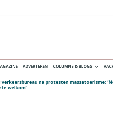
AGAZINE
ADVERTEREN
COLUMNS & BLOGS
VAC
au na protesten massatoerisme: ‘Nederlandse toe