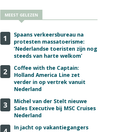
MEEST GELEZEN
Spaans verkeersbureau na
1
protesten massatoerisme:
‘Nederlandse toeristen zijn nog
steeds van harte welkom’
Coffee with the Captain:
2
Holland America Line zet
verder in op vertrek vanuit
Nederland
Michel van der Stelt nieuwe
3
Sales Executive bij MSC Cruises
Nederland
In jacht op vakantiegangers
4