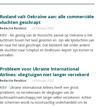
Rusland valt Oekraïne aan: alle commerciële
vluchten geschrapt
Redactie Reisbizz
24 februari 2022
KIEV - Als gevolg van de Russische aanval op Oekraïne is het
luchtruim boven het land gesloten en zijn alle lijnvluchten van
en naar het land geschrapt. Dat betekent dat onder andere
de vluchten naar Schiphol en Eindhoven Airport zijn komen te
vervallen.
Probleem voor Ukraine International
Airlines: vliegtuigen niet langer verzekerd
Redactie Reisbizz
14 februari 2022
KIEV - Ukraine International Airlines heeft een groot
probleem, nu verzekeraars de vliegtuigen van de
luchtvaartmaatschappij niet langer willen verzekeren. Achter
de schermen wordt nu koortsachtig onderhandeld om de