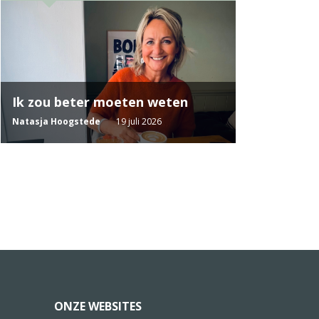
Ik zou beter moeten weten
Natasja Hoogstede
19 juli 2026
ONZE WEBSITES