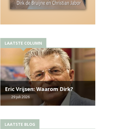
LAATSTE COLUMN
Eric Vrijsen: Waarom Dirk?
29 juli 2026
LAATSTE BLOG