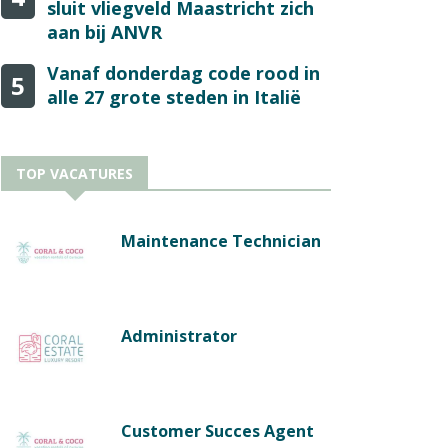
sluit vliegveld Maastricht zich
aan bij ANVR
Vanaf donderdag code rood in
5
alle 27 grote steden in Italië
TOP VACATURES
Maintenance Technician
Administrator
Customer Succes Agent