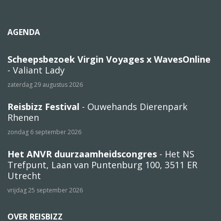
AGENDA
Scheepsbezoek Virgin Voyages x WavesOnline
- Valiant Lady
zaterdag 29 augustus 2026
Reisbizz Festival
- Ouwehands Dierenpark
Rhenen
zondag 6 september 2026
Het ANVR duurzaamheidscongres
- Het NS
Trefpunt, Laan van Puntenburg 100, 3511 ER
Utrecht
vrijdag 25 september 2026
OVER REISBIZZ