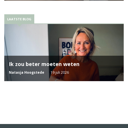
LAATSTE BLOG
Ik zou beter moeten weten
Natasja Hoogstede
19 juli 2026