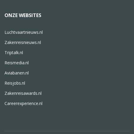
ONZE WEBSITES
Luchtvaartnieuws.nl
Zakenreisnieuws.nl
Triptalk.nl
Reismedia.nl
Aviabanen.nl
Reisjobs.nl
Zakenreisawards.nl
Careerexperience.nl