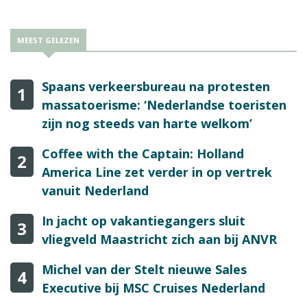
MEEST GELEZEN
Spaans verkeersbureau na protesten
1
massatoerisme: ‘Nederlandse toeristen
zijn nog steeds van harte welkom’
Coffee with the Captain: Holland
2
America Line zet verder in op vertrek
vanuit Nederland
In jacht op vakantiegangers sluit
3
vliegveld Maastricht zich aan bij ANVR
Michel van der Stelt nieuwe Sales
4
Executive bij MSC Cruises Nederland