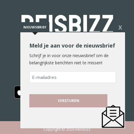
X
NIEUWSBRIEF
Meld je aan voor de nieuwsbrief
De reiswereld in woord en beeld
Schrijf je in voor onze nieuwsbrief om de
belangrijkste berichten niet te missen!
E-
mailadres
Copyright © 2026 Reisbizz