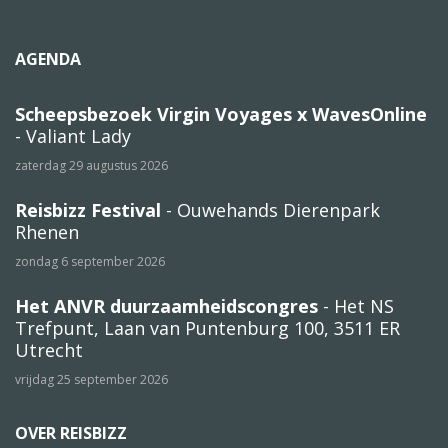
AGENDA
Scheepsbezoek Virgin Voyages x WavesOnline
- Valiant Lady
zaterdag 29 augustus 2026
Reisbizz Festival
- Ouwehands Dierenpark
Rhenen
zondag 6 september 2026
Het ANVR duurzaamheidscongres
- Het NS
Trefpunt, Laan van Puntenburg 100, 3511 ER
Utrecht
vrijdag 25 september 2026
OVER REISBIZZ