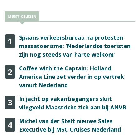
MEEST GELEZEN
Spaans verkeersbureau na protesten
1
massatoerisme: ‘Nederlandse toeristen
zijn nog steeds van harte welkom’
Coffee with the Captain: Holland
2
America Line zet verder in op vertrek
vanuit Nederland
In jacht op vakantiegangers sluit
3
vliegveld Maastricht zich aan bij ANVR
Michel van der Stelt nieuwe Sales
4
Executive bij MSC Cruises Nederland