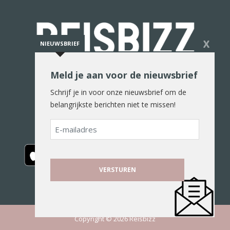
X
NIEUWSBRIEF
Meld je aan voor de nieuwsbrief
De reiswereld in woord en beeld
Schrijf je in voor onze nieuwsbrief om de
belangrijkste berichten niet te missen!
E-
mailadres
Copyright © 2026 Reisbizz