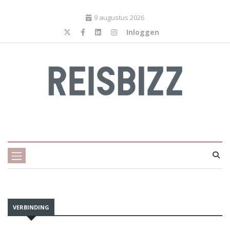
9 augustus 2026
Inloggen
VERBINDING