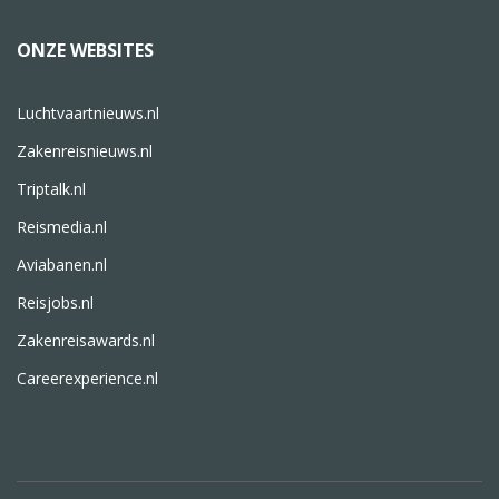
ONZE WEBSITES
Luchtvaartnieuws.nl
Zakenreisnieuws.nl
Triptalk.nl
Reismedia.nl
Aviabanen.nl
Reisjobs.nl
Zakenreisawards.nl
Careerexperience.nl