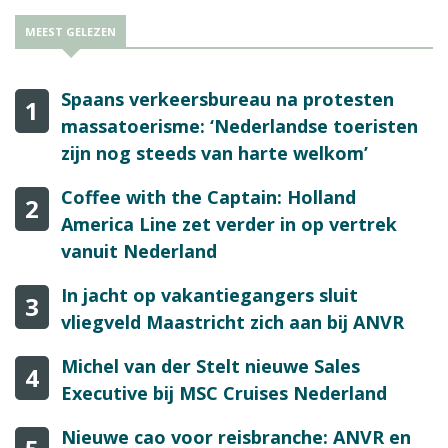
MEEST GELEZEN
Spaans verkeersbureau na protesten
1
massatoerisme: ‘Nederlandse toeristen
zijn nog steeds van harte welkom’
Coffee with the Captain: Holland
2
America Line zet verder in op vertrek
vanuit Nederland
In jacht op vakantiegangers sluit
3
vliegveld Maastricht zich aan bij ANVR
Michel van der Stelt nieuwe Sales
4
Executive bij MSC Cruises Nederland
Nieuwe cao voor reisbranche: ANVR en