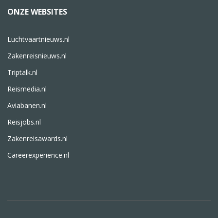
ONZE WEBSITES
Luchtvaartnieuws.nl
Zakenreisnieuws.nl
Triptalk.nl
Reismedia.nl
Aviabanen.nl
Reisjobs.nl
Zakenreisawards.nl
Careerexperience.nl