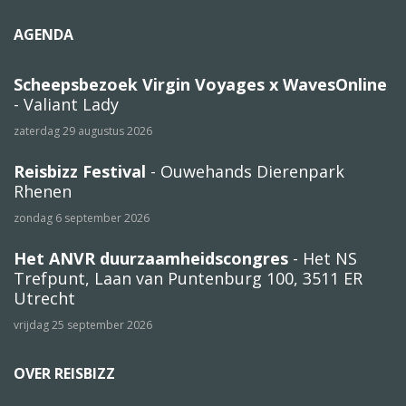
AGENDA
Scheepsbezoek Virgin Voyages x WavesOnline
- Valiant Lady
zaterdag 29 augustus 2026
Reisbizz Festival
- Ouwehands Dierenpark
Rhenen
zondag 6 september 2026
Het ANVR duurzaamheidscongres
- Het NS
Trefpunt, Laan van Puntenburg 100, 3511 ER
Utrecht
vrijdag 25 september 2026
OVER REISBIZZ