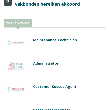
5
vakbonden bereiken akkoord
TOP VACATURES
Maintenance Technician
Administrator
Customer Succes Agent
Restaurant Manager