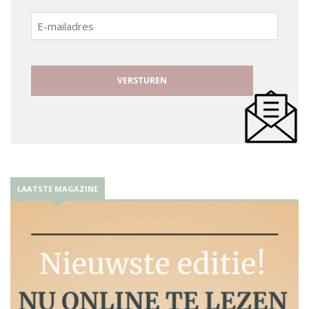
E-
mailadres
LAATSTE MAGAZINE