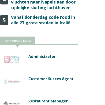
vluchten naar Napels aan door
tijdelijke sluiting luchthaven
Vanaf donderdag code rood in
5
alle 27 grote steden in Italië
TOP VACATURES
Administrator
Customer Succes Agent
Restaurant Manager