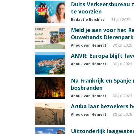
Duits Verkeersbureau z
te voorzien
Redactie Reisbizz
31 juli 2026
Meld je aan voor het Re
Ouwehands Dierenpark
Anouk van Hemert
30 juli 2026
ANVR: Europa blijft fav
Anouk van Hemert
30 juli 2026
Na Frankrijk en Spanje
bosbranden
Anouk van Hemert
30 juli 2026
Aruba laat bezoekers 
Anouk van Hemert
30 juli 2026
Uitzonderlijk laagwater