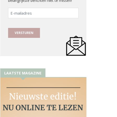
belangrijkste berichten niet te missen!
E-
mailadres
LAATSTE MAGAZINE