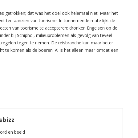
es getrokken; dat was het doel ook helemaal niet. Maar het
nt ten aanzien van toerisme. In toenemende mate lijkt de
fecten van toerisme te accepteren: dronken Engelsen op de
inder bij Schiphol, milieuproblemen als gevolg van teveel
tregelen tegen te nemen. De reisbranche kan maar beter
cht te komen als de boeren. Al is het alleen maar omdat een
sbizz
oord en beeld