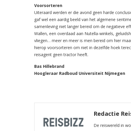
Voorsorteren
Uiteraard werden er die avond geen harde conclusi
gaf wel een aardig beeld van het algemene sentime
samenleving niet langer bereid om de negatieve ef
Wallen, een overdaad aan Nutella-winkels, geluidsh
vliegen… meer en meer is men bereid om hier maa
hierop voorsorteren om niet in dezelfde hoek tere
reisagent geen tractor heeft.
Bas Hillebrand
Hoogleraar Radboud Universiteit Nijmegen
Redactie Rei
De reiswereld in w