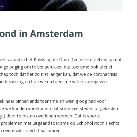
avond in Amsterdam
ze avond in het Paleis op de Dam. Ten eerste viel mij op dat
dige poging om te benadrukken dat toerisme ook allerlei
p toch dat het zo niet langer kan, dat we de coronacrisis
herbezinning op hoe we nu toerisme willen vormgeven.
eek naar binnenlands toerisme en weinig oog had voor
r hoe we konden voorkomen dat sommige steden of gebieden
je) door toeristen overlopen worden. Dat is vooral
e problemen met uitgaand toerisme op Schiphol (toch slechts
) overduidelijk zichtbaar waren.