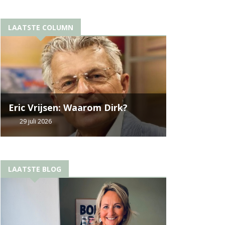
LAATSTE COLUMN
Eric Vrijsen: Waarom Dirk?
29 juli 2026
LAATSTE BLOG