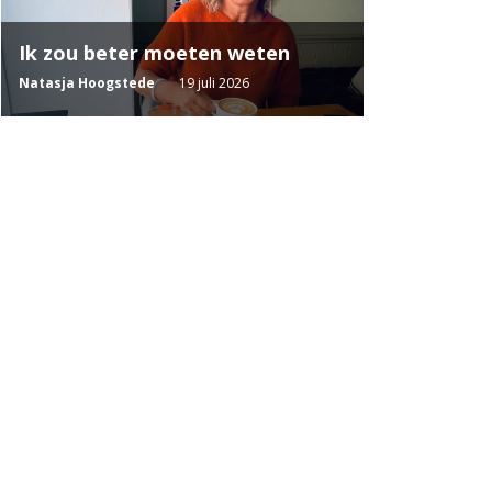
Ik zou beter moeten weten
Natasja Hoogstede
19 juli 2026