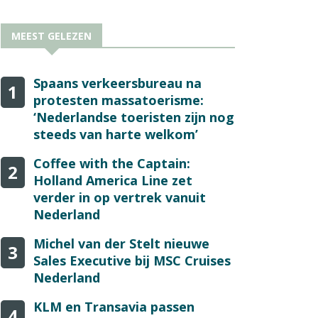
MEEST GELEZEN
Spaans verkeersbureau na
1
protesten massatoerisme:
‘Nederlandse toeristen zijn nog
steeds van harte welkom’
Coffee with the Captain:
2
Holland America Line zet
verder in op vertrek vanuit
Nederland
Michel van der Stelt nieuwe
3
Sales Executive bij MSC Cruises
Nederland
KLM en Transavia passen
4