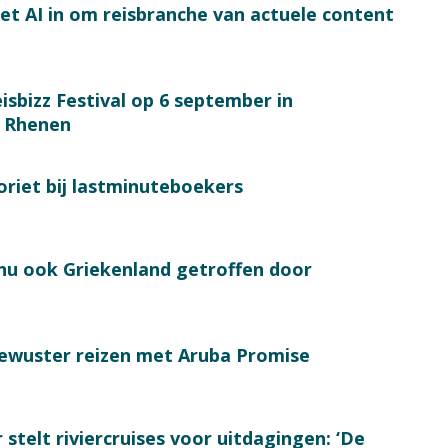
et AI in om reisbranche van actuele content
isbizz Festival op 6 september in
 Rhenen
oriet bij lastminuteboekers
 nu ook Griekenland getroffen door
bewuster reizen met Aruba Promise
 stelt riviercruises voor uitdagingen: ‘De