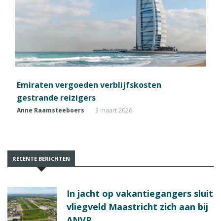
Emiraten vergoeden verblijfskosten
gestrande reizigers
Anne Raamsteeboers
3 maart 2026
RECENTE BERICHTEN
In jacht op vakantiegangers sluit
vliegveld Maastricht zich aan bij
ANVR