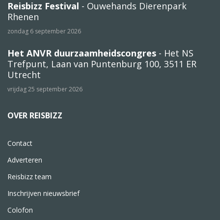
Reisbizz Festival
- Ouwehands Dierenpark
Rhenen
zondag 6 september 2026
Het ANVR duurzaamheidscongres
- Het NS
Trefpunt, Laan van Puntenburg 100, 3511 ER
Utrecht
vrijdag 25 september 2026
OVER REISBIZZ
Contact
Adverteren
Reisbizz team
Inschrijven nieuwsbrief
Colofon