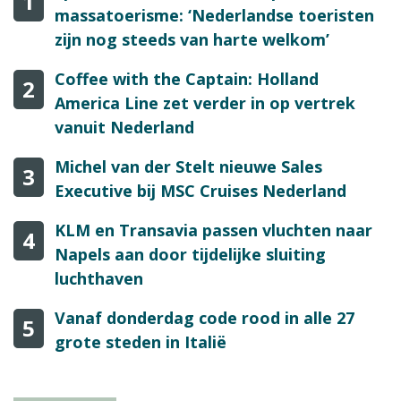
1
massatoerisme: ‘Nederlandse toeristen
zijn nog steeds van harte welkom’
Coffee with the Captain: Holland
2
America Line zet verder in op vertrek
vanuit Nederland
Michel van der Stelt nieuwe Sales
3
Executive bij MSC Cruises Nederland
KLM en Transavia passen vluchten naar
4
Napels aan door tijdelijke sluiting
luchthaven
Vanaf donderdag code rood in alle 27
5
grote steden in Italië