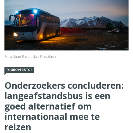
Foto: Juan Encalada / Unsplash
TOUROPERATOR
Onderzoekers concluderen:
langeafstandsbus is een
goed alternatief om
internationaal mee te
reizen