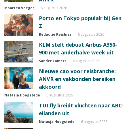
Maarten Veeger
6 augustus 2026
Porto en Tokyo populair bij Gen
Z
Redactie Reisbizz
6 augustus 2026
KLM stelt debuut Airbus A350-
900 met anderhalve week uit
Sander Lamers
6 augustus 2026
Nieuwe cao voor reisbranche:
ANVR en vakbonden bereiken
akkoord
Natasja Hoogstede
6 augustus 2026
TUI fly breidt vluchten naar ABC-
eilanden uit
Natasja Hoogstede
6 augustus 2026