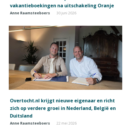
vakantieboekingen na uitschakeling Oranje
Anne Raamsteeboers
30 juni 2026
Overtocht.nl krijgt nieuwe eigenaar en richt
zich op verdere groei in Nederland, België en
Duitsland
Anne Raamsteeboers
22 mei 2026