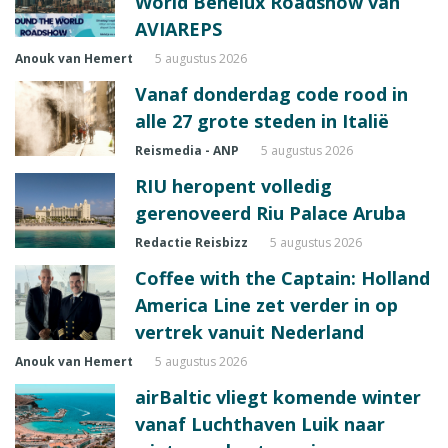
World Benelux Roadshow van
AVIAREPS
Anouk van Hemert
5 augustus 2026
Vanaf donderdag code rood in
alle 27 grote steden in Italië
Reismedia - ANP
5 augustus 2026
RIU heropent volledig
gerenoveerd Riu Palace Aruba
Redactie Reisbizz
5 augustus 2026
Coffee with the Captain: Holland
America Line zet verder in op
vertrek vanuit Nederland
Anouk van Hemert
5 augustus 2026
airBaltic vliegt komende winter
vanaf Luchthaven Luik naar