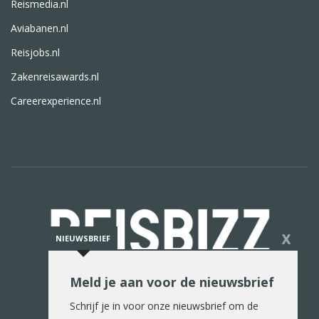
Reismedia.nl
Aviabanen.nl
Reisjobs.nl
Zakenreisawards.nl
Careerexperience.nl
X
NIEUWSBRIEF
Meld je aan voor de nieuwsbrief
De reiswereld in woord en beeld
Schrijf je in voor onze nieuwsbrief om de