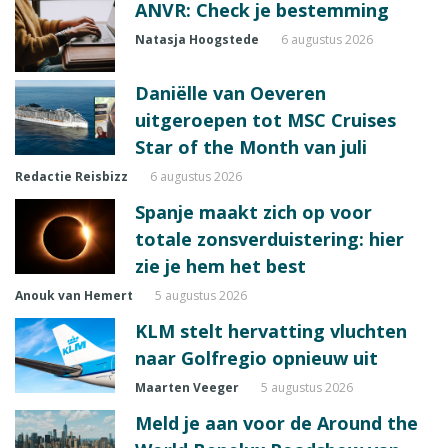
ANVR: Check je bestemming
Natasja Hoogstede
6 augustus 2026
Daniëlle van Oeveren
uitgeroepen tot MSC Cruises
Star of the Month van juli
Redactie Reisbizz
6 augustus 2026
Spanje maakt zich op voor
totale zonsverduistering: hier
zie je hem het best
Anouk van Hemert
5 augustus 2026
KLM stelt hervatting vluchten
naar Golfregio opnieuw uit
Maarten Veeger
5 augustus 2026
Meld je aan voor de Around the