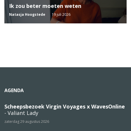
Ik zou beter moeten weten
Natasja Hoogstede
19 juli 2026
AGENDA
Scheepsbezoek Virgin Voyages x WavesOnline
- Valiant Lady
zaterdag 29 augustus 2026