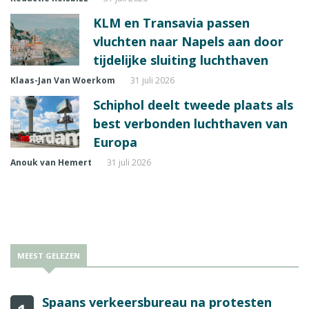
KLM en Transavia passen
vluchten naar Napels aan door
tijdelijke sluiting luchthaven
Klaas-Jan Van Woerkom
31 juli 2026
Schiphol deelt tweede plaats als
best verbonden luchthaven van
Europa
Anouk van Hemert
31 juli 2026
MEEST GELEZEN
Spaans verkeersbureau na protesten