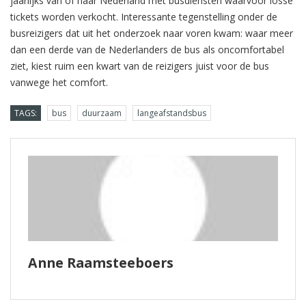
jaarlijks van of naar Nederland met busdiensten waarvoor losse
tickets worden verkocht. Interessante tegenstelling onder de
busreizigers dat uit het onderzoek naar voren kwam: waar meer
dan een derde van de Nederlanders de bus als oncomfortabel
ziet, kiest ruim een kwart van de reizigers juist voor de bus
vanwege het comfort.
TAGS:
bus
duurzaam
langeafstandsbus
Anne Raamsteeboers