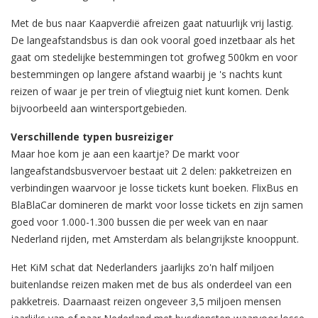
Met de bus naar Kaapverdië afreizen gaat natuurlijk vrij lastig.
De langeafstandsbus is dan ook vooral goed inzetbaar als het
gaat om stedelijke bestemmingen tot grofweg 500km en voor
bestemmingen op langere afstand waarbij je 's nachts kunt
reizen of waar je per trein of vliegtuig niet kunt komen. Denk
bijvoorbeeld aan wintersportgebieden.
Verschillende typen busreiziger
Maar hoe kom je aan een kaartje? De markt voor
langeafstandsbusvervoer bestaat uit 2 delen: pakketreizen en
verbindingen waarvoor je losse tickets kunt boeken. FlixBus en
BlaBlaCar domineren de markt voor losse tickets en zijn samen
goed voor 1.000-1.300 bussen die per week van en naar
Nederland rijden, met Amsterdam als belangrijkste knooppunt.
Het KiM schat dat Nederlanders jaarlijks zo'n half miljoen
buitenlandse reizen maken met de bus als onderdeel van een
pakketreis. Daarnaast reizen ongeveer 3,5 miljoen mensen