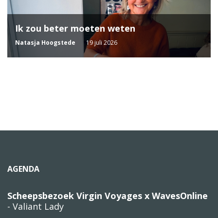
Ik zou beter moeten weten
Natasja Hoogstede
19 juli 2026
AGENDA
Scheepsbezoek Virgin Voyages x WavesOnline
- Valiant Lady