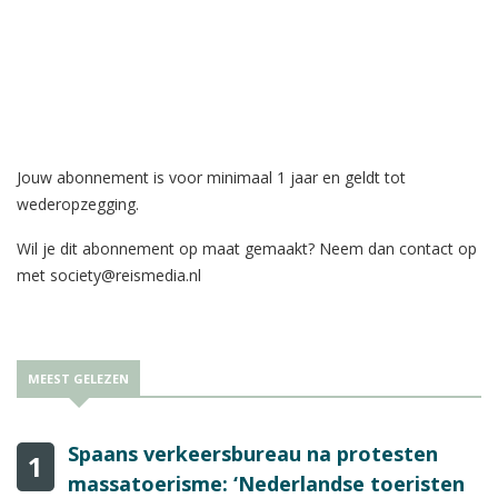
Jouw abonnement is voor minimaal 1 jaar en geldt tot
wederopzegging.
Wil je dit abonnement op maat gemaakt? Neem dan contact op
met
society@reismedia.nl
MEEST GELEZEN
Spaans verkeersbureau na protesten
1
massatoerisme: ‘Nederlandse toeristen