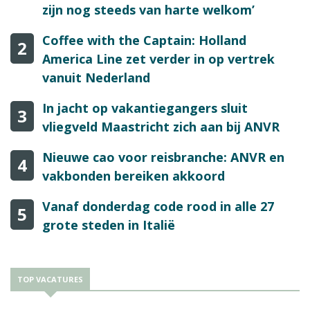
zijn nog steeds van harte welkom’
Coffee with the Captain: Holland
2
America Line zet verder in op vertrek
vanuit Nederland
In jacht op vakantiegangers sluit
3
vliegveld Maastricht zich aan bij ANVR
Nieuwe cao voor reisbranche: ANVR en
4
vakbonden bereiken akkoord
Vanaf donderdag code rood in alle 27
5
grote steden in Italië
TOP VACATURES