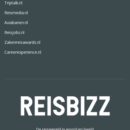
Triptalk.nl
Reismedia.nl
Aviabanen.nl
Reisjobs.nl
Zakenreisawards.nl
Careerexperience.nl
De reiswereld in woord en beeld