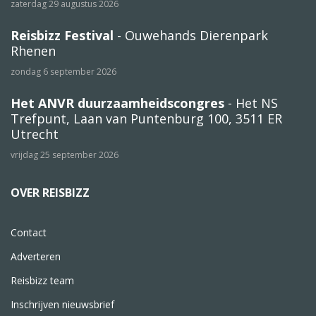
zaterdag 29 augustus 2026
Reisbizz Festival
- Ouwehands Dierenpark
Rhenen
zondag 6 september 2026
Het ANVR duurzaamheidscongres
- Het NS
Trefpunt, Laan van Puntenburg 100, 3511 ER
Utrecht
vrijdag 25 september 2026
OVER REISBIZZ
Contact
Adverteren
Reisbizz team
Inschrijven nieuwsbrief