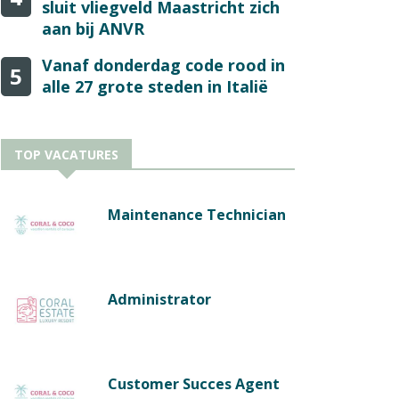
sluit vliegveld Maastricht zich
aan bij ANVR
Vanaf donderdag code rood in
5
alle 27 grote steden in Italië
TOP VACATURES
Maintenance Technician
Administrator
Customer Succes Agent