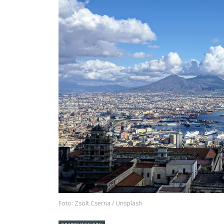
Foto: Zsolt Cserna / Unsplash