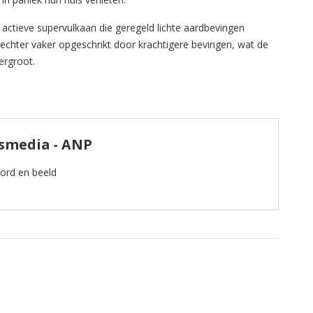
n actieve supervulkaan die geregeld lichte aardbevingen
chter vaker opgeschrikt door krachtigere bevingen, wat de
ergroot.
ismedia - ANP
oord en beeld