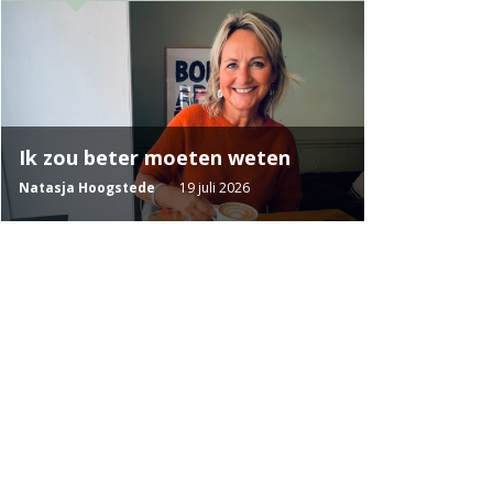
Ik zou beter moeten weten
Natasja Hoogstede
19 juli 2026