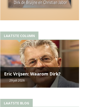
LAATSTE COLUMN
Eric Vrijsen: Waarom Dirk?
29 juli 2026
LAATSTE BLOG