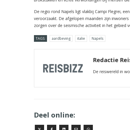
De regio rond Napels ligt vlakbij Campi Flegrei, ee
veroorzaakt. De afgelopen maanden zijn inwoners e
zorgen over de seismische activiteit in het gebied v
TAGS:
aardbeving
italie
Napels
Redactie Re
De reiswereld in w
Deel online: