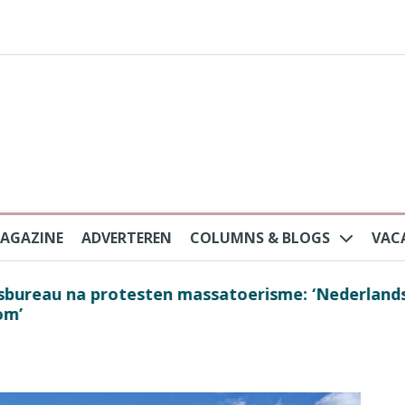
AGAZINE
ADVERTEREN
COLUMNS & BLOGS
VAC
au na protesten massatoerisme: ‘Nederlandse toe