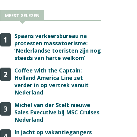
MEEST GELEZEN
Spaans verkeersbureau na
1
protesten massatoerisme:
‘Nederlandse toeristen zijn nog
steeds van harte welkom’
Coffee with the Captain:
2
Holland America Line zet
verder in op vertrek vanuit
Nederland
Michel van der Stelt nieuwe
3
Sales Executive bij MSC Cruises
Nederland
In jacht op vakantiegangers
4