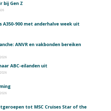
r bij Gen Z
026
s A350-900 met anderhalve week uit
ranche: ANVR en vakbonden bereiken
 2026
 naar ABC-eilanden uit
 2026
mming
 2026
itgeroepen tot MSC Cruises Star of the