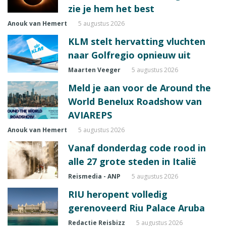
zie je hem het best
Anouk van Hemert
5 augustus 2026
KLM stelt hervatting vluchten
naar Golfregio opnieuw uit
Maarten Veeger
5 augustus 2026
Meld je aan voor de Around the
World Benelux Roadshow van
AVIAREPS
Anouk van Hemert
5 augustus 2026
Vanaf donderdag code rood in
alle 27 grote steden in Italië
Reismedia - ANP
5 augustus 2026
RIU heropent volledig
gerenoveerd Riu Palace Aruba
Redactie Reisbizz
5 augustus 2026