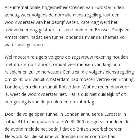
Alle internationale hogesnelheidstreinen van Eurostar rijden
zondag weer volgens de normale dienstregeling, laat een
woordvoerster van het bedrijf weten. Zaterdag werd het
treinverkeer nog gestaakt tussen Londen en Brussel, Parijs en
Amsterdam, nadat een tunnel onder de rivier de Thames vol
water was gelopen.
Wel moeten reizigers volgens de zegsvrouw rekening houden
met drukte op stations, omdat veel mensen vandaag hun
reisplannen zullen hervatten. Een trein die volgens dienstregeling
om 08.45 uur vanuit Amsterdam had moeten vertrekken richting
Londen, vertrekt nu vanuit Rotterdam. Wat de reden daarvoor
is, weet de woordvoerster niet. Het is dus niet duidelijk of dit
een gevolg is van de problemen op zaterdag.
Door de volgelopen tunnel in Londen annuleerde Eurostar in
totaal 41 treinen, waardoor zo'n 30.000 reizigers strandden. In
de avond meldde het bedrijf dat de Britse spoorbeheerder
Network Rail die situatie voldoende onder controle had.