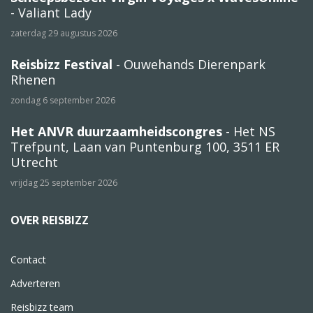
- Valiant Lady
zaterdag 29 augustus 2026
Reisbizz Festival
- Ouwehands Dierenpark
Rhenen
zondag 6 september 2026
Het ANVR duurzaamheidscongres
- Het NS
Trefpunt, Laan van Puntenburg 100, 3511 ER
Utrecht
vrijdag 25 september 2026
OVER REISBIZZ
Contact
Adverteren
Reisbizz team