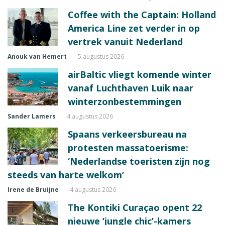
Coffee with the Captain: Holland
America Line zet verder in op
vertrek vanuit Nederland
Anouk van Hemert
5 augustus 2026
airBaltic vliegt komende winter
vanaf Luchthaven Luik naar
winterzonbestemmingen
Sander Lamers
4 augustus 2026
Spaans verkeersbureau na
protesten massatoerisme:
‘Nederlandse toeristen zijn nog
steeds van harte welkom’
Irene de Bruijne
4 augustus 2026
The Kontiki Curaçao opent 22
nieuwe ‘jungle chic’-kamers