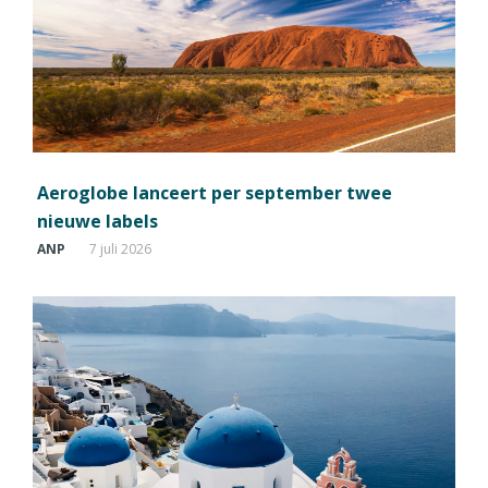
Aeroglobe lanceert per september twee
nieuwe labels
ANP
7 juli 2026