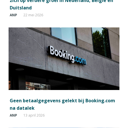
zich op verdere groei in Nederland, België en
Duitsland
ANP
22 mei 2026
Geen betaalgegevens gelekt bij Booking.com
na datalek
ANP
13 april 2026