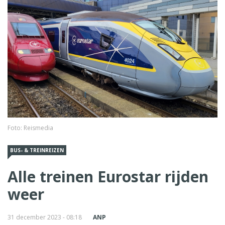
Foto: Reismedia
BUS- & TREINREIZEN
Alle treinen Eurostar rijden
weer
31 december 2023 - 08:18
ANP