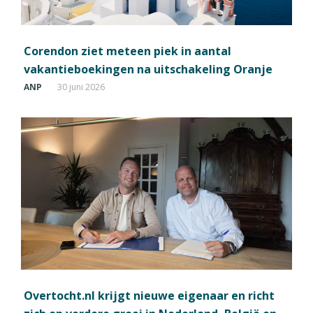
Corendon ziet meteen piek in aantal
vakantieboekingen na uitschakeling Oranje
ANP
30 juni 2026
Overtocht.nl krijgt nieuwe eigenaar en richt