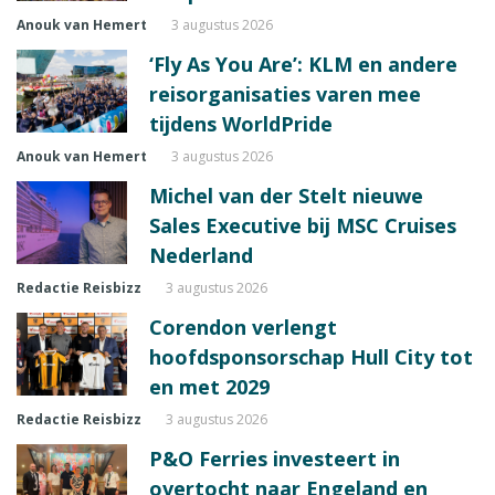
Anouk van Hemert
3 augustus 2026
‘Fly As You Are’: KLM en andere
reisorganisaties varen mee
tijdens WorldPride
Anouk van Hemert
3 augustus 2026
Michel van der Stelt nieuwe
Sales Executive bij MSC Cruises
Nederland
Redactie Reisbizz
3 augustus 2026
Corendon verlengt
hoofdsponsorschap Hull City tot
en met 2029
Redactie Reisbizz
3 augustus 2026
P&O Ferries investeert in
overtocht naar Engeland en