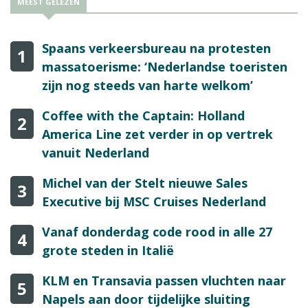
MEEST GELEZEN
Spaans verkeersbureau na protesten
1
massatoerisme: ‘Nederlandse toeristen
zijn nog steeds van harte welkom’
Coffee with the Captain: Holland
2
America Line zet verder in op vertrek
vanuit Nederland
Michel van der Stelt nieuwe Sales
3
Executive bij MSC Cruises Nederland
Vanaf donderdag code rood in alle 27
4
grote steden in Italië
KLM en Transavia passen vluchten naar
5
Napels aan door tijdelijke sluiting