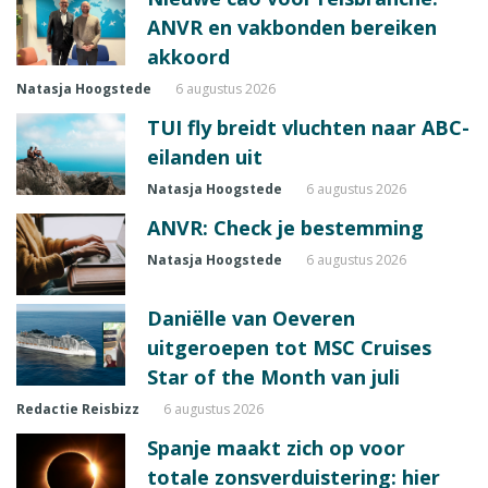
ANVR en vakbonden bereiken
akkoord
Natasja Hoogstede
6 augustus 2026
TUI fly breidt vluchten naar ABC-
eilanden uit
Natasja Hoogstede
6 augustus 2026
ANVR: Check je bestemming
Natasja Hoogstede
6 augustus 2026
Daniëlle van Oeveren
uitgeroepen tot MSC Cruises
Star of the Month van juli
Redactie Reisbizz
6 augustus 2026
Spanje maakt zich op voor
totale zonsverduistering: hier