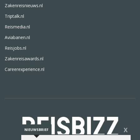
Zakenreisnieuws.nl
Triptalk.nl
Reismedia.nl
Aviabanen.nl
Reisjobs.nl
Zakenreisawards.nl
Careerexperience.nl
X
NIEUWSBRIEF