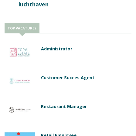
luchthaven
TOP VACATURES
Administrator
Customer Succes Agent
Restaurant Manager
Retail Employee