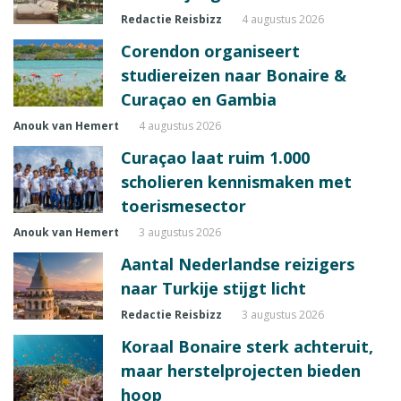
Redactie Reisbizz
4 augustus 2026
Corendon organiseert
studiereizen naar Bonaire &
Curaçao en Gambia
Anouk van Hemert
4 augustus 2026
Curaçao laat ruim 1.000
scholieren kennismaken met
toerismesector
Anouk van Hemert
3 augustus 2026
Aantal Nederlandse reizigers
naar Turkije stijgt licht
Redactie Reisbizz
3 augustus 2026
Koraal Bonaire sterk achteruit,
maar herstelprojecten bieden
hoop