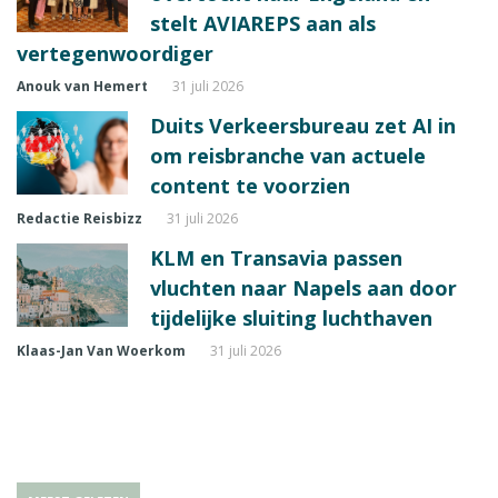
stelt AVIAREPS aan als
vertegenwoordiger
Anouk van Hemert
31 juli 2026
Duits Verkeersbureau zet AI in
om reisbranche van actuele
content te voorzien
Redactie Reisbizz
31 juli 2026
KLM en Transavia passen
vluchten naar Napels aan door
tijdelijke sluiting luchthaven
Klaas-Jan Van Woerkom
31 juli 2026