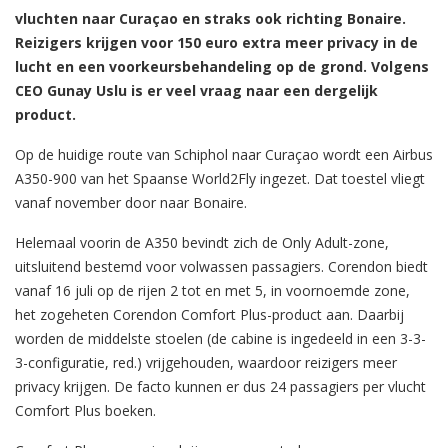
vluchten naar Curaçao en straks ook richting Bonaire.
Reizigers krijgen voor 150 euro extra meer privacy in de
lucht en een voorkeursbehandeling op de grond. Volgens
CEO Gunay Uslu is er veel vraag naar een dergelijk
product.
Op de huidige route van Schiphol naar Curaçao wordt een Airbus
A350-900 van het Spaanse World2Fly ingezet. Dat toestel vliegt
vanaf november door naar Bonaire.
Helemaal voorin de A350 bevindt zich de Only Adult-zone,
uitsluitend bestemd voor volwassen passagiers. Corendon biedt
vanaf 16 juli op de rijen 2 tot en met 5, in voornoemde zone,
het zogeheten Corendon Comfort Plus-product aan. Daarbij
worden de middelste stoelen (de cabine is ingedeeld in een 3-3-
3-configuratie, red.) vrijgehouden, waardoor reizigers meer
privacy krijgen. De facto kunnen er dus 24 passagiers per vlucht
Comfort Plus boeken.