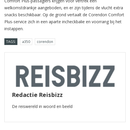
Comfort Plus-passagiers krijgen voor vertrek een
welkomstdrankje aangeboden, en er zijn tijdens de vlucht extra
snacks beschikbaar. Op de grond vertaalt de Corendon Comfort
Plus-service zich in een aparte incheckbalie en voorrang bij het
instappen.
TAGS:
a350
corendon
Redactie Reisbizz
De reiswereld in woord en beeld