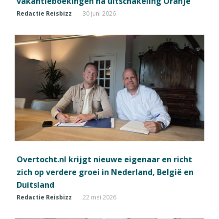
vakantieboekingen na uitschakeling Oranje
Redactie Reisbizz
30 juni 2026
Overtocht.nl krijgt nieuwe eigenaar en richt
zich op verdere groei in Nederland, België en
Duitsland
Redactie Reisbizz
22 mei 2026