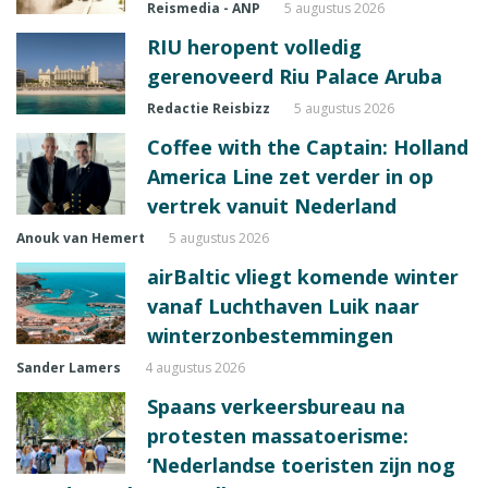
Reismedia - ANP
5 augustus 2026
RIU heropent volledig
gerenoveerd Riu Palace Aruba
Redactie Reisbizz
5 augustus 2026
Coffee with the Captain: Holland
America Line zet verder in op
vertrek vanuit Nederland
Anouk van Hemert
5 augustus 2026
airBaltic vliegt komende winter
vanaf Luchthaven Luik naar
winterzonbestemmingen
Sander Lamers
4 augustus 2026
Spaans verkeersbureau na
protesten massatoerisme:
‘Nederlandse toeristen zijn nog