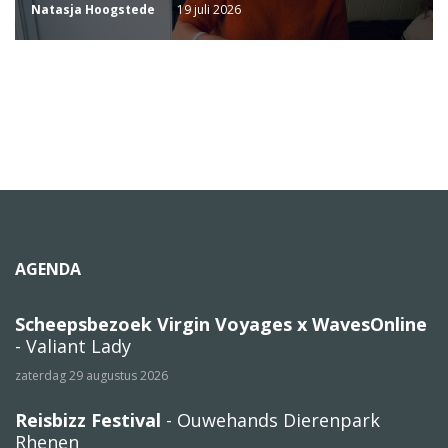
Natasja Hoogstede
19 juli 2026
AGENDA
Scheepsbezoek Virgin Voyages x WavesOnline
- Valiant Lady
zaterdag 29 augustus 2026
Reisbizz Festival
- Ouwehands Dierenpark
Rhenen