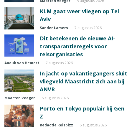
Maarten Veeger
9 augustus 2026
KLM gaat weer vliegen op Tel
Aviv
Sander Lamers
7 augustus 2026
Dit betekenen de nieuwe AI-
transparantieregels voor
reisorganisaties
Anouk van Hemert
7 augustus 2026
In jacht op vakantiegangers sluit
vliegveld Maastricht zich aan bij
ANVR
Maarten Veeger
6 augustus 2026
Porto en Tokyo populair bij Gen
Z
Redactie Reisbizz
6 augustus 2026