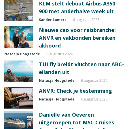
KLM stelt debuut Airbus A350-
900 met anderhalve week uit
Sander Lamers
6 augustus 2026
Nieuwe cao voor reisbranche:
ANVR en vakbonden bereiken
akkoord
Natasja Hoogstede
6 augustus 2026
TUI fly breidt vluchten naar ABC-
eilanden uit
Natasja Hoogstede
6 augustus 2026
ANVR: Check je bestemming
Natasja Hoogstede
6 augustus 2026
Daniëlle van Oeveren
uitgeroepen tot MSC Cruises