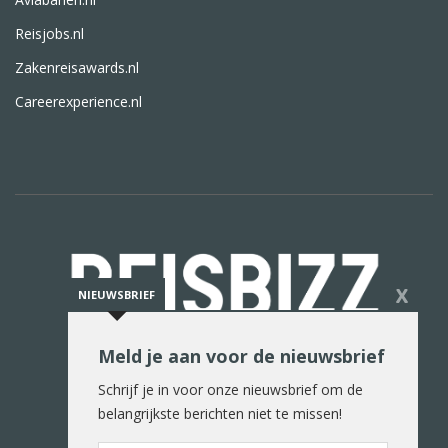
Reisjobs.nl
Zakenreisawards.nl
Careerexperience.nl
X
NIEUWSBRIEF
Meld je aan voor de nieuwsbrief
De reiswereld in woord en beeld
Schrijf je in voor onze nieuwsbrief om de
belangrijkste berichten niet te missen!