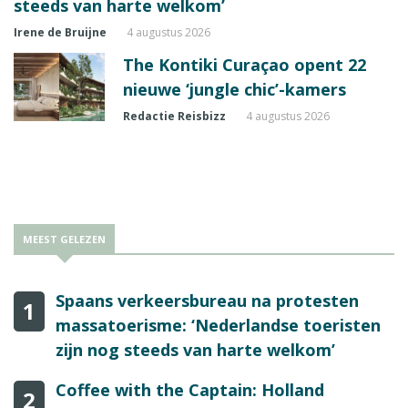
steeds van harte welkom’
Irene de Bruijne
4 augustus 2026
The Kontiki Curaçao opent 22
nieuwe ‘jungle chic’-kamers
Redactie Reisbizz
4 augustus 2026
MEEST GELEZEN
Spaans verkeersbureau na protesten
1
massatoerisme: ‘Nederlandse toeristen
zijn nog steeds van harte welkom’
Coffee with the Captain: Holland
2