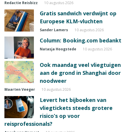
Redactie Reisbizz
10 augustus 2026
Gratis sandwich verdwijnt op
Europese KLM-vluchten
Sander Lamers
10 augustus 2026
Column: Booking.com bedankt
Natasja Hoogstede
10 augustus 2026
Ook maandag veel vliegtuigen
aan de grond in Shanghai door
noodweer
Maarten Veeger
10 augustus 2026
Levert het bijboeken van
vliegtickets steeds grotere
risico’s op voor
reisprofessionals?