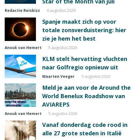
Star of the Month van juli
Redactie Reisbizz
6 augustus 2026
Spanje maakt zich op voor
totale zonsverduistering: hier
zie je hem het best
Anouk van Hemert
5 augustus 2026
KLM stelt hervatting vluchten
naar Golfregio opnieuw uit
Maarten Veeger
5 augustus 2026
Meld je aan voor de Around the
World Benelux Roadshow van
AVIAREPS
Anouk van Hemert
5 augustus 2026
Vanaf donderdag code rood in
alle 27 grote steden in Italië