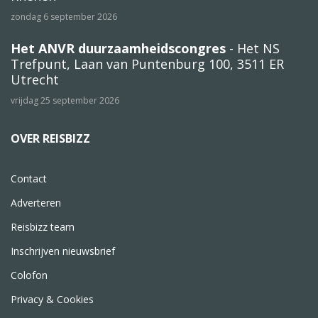
zondag 6 september 2026
Het ANVR duurzaamheidscongres
- Het NS
Trefpunt, Laan van Puntenburg 100, 3511 ER
Utrecht
vrijdag 25 september 2026
OVER REISBIZZ
Contact
Adverteren
Reisbizz team
Inschrijven nieuwsbrief
Colofon
Privacy & Cookies