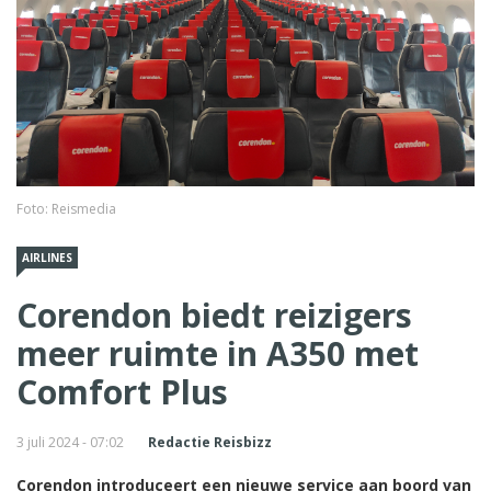
Foto: Reismedia
AIRLINES
Corendon biedt reizigers
meer ruimte in A350 met
Comfort Plus
3 juli 2024 - 07:02
Redactie Reisbizz
Corendon introduceert een nieuwe service aan boord van