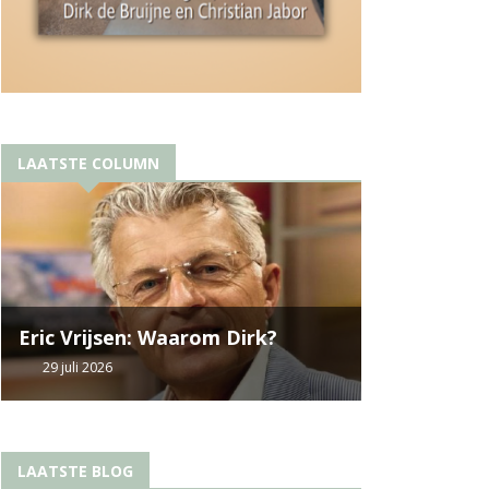
LAATSTE COLUMN
Eric Vrijsen: Waarom Dirk?
29 juli 2026
LAATSTE BLOG