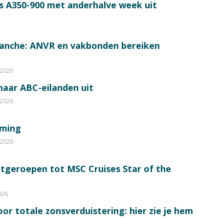
s A350-900 met anderhalve week uit
ranche: ANVR en vakbonden bereiken
 2026
 naar ABC-eilanden uit
 2026
mming
 2026
itgeroepen tot MSC Cruises Star of the
026
or totale zonsverduistering: hier zie je hem