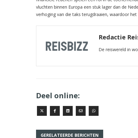
vluchten binnen Europa een stuk lager dan de Neder
verhoging van die taks terugdraaien, waardoor het 
Redactie Rei
De reiswereld in w
Deel online:
GERELATEERDE BERICHTEN