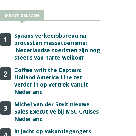
MEEST GELEZEN
Spaans verkeersbureau na
1
protesten massatoerisme:
‘Nederlandse toeristen zijn nog
steeds van harte welkom’
Coffee with the Captain:
2
Holland America Line zet
verder in op vertrek vanuit
Nederland
Michel van der Stelt nieuwe
3
Sales Executive bij MSC Cruises
Nederland
In jacht op vakantiegangers
4