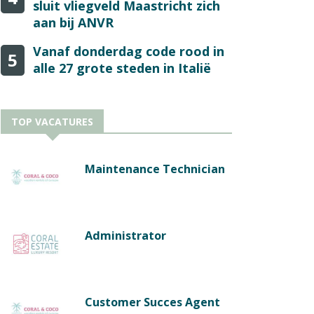
sluit vliegveld Maastricht zich
aan bij ANVR
Vanaf donderdag code rood in
5
alle 27 grote steden in Italië
TOP VACATURES
Maintenance Technician
Administrator
Customer Succes Agent