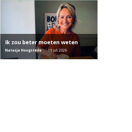
Ik zou beter moeten weten
Natasja Hoogstede
19 juli 2026