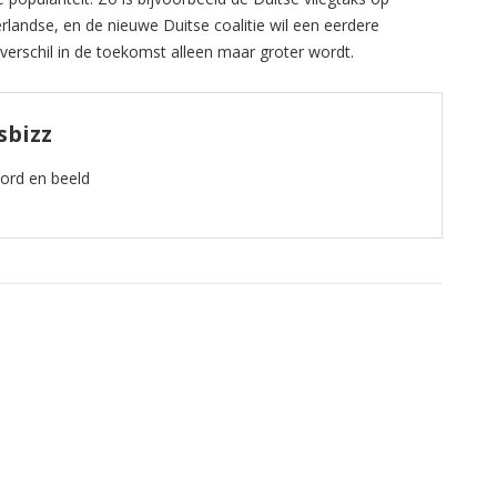
landse, en de nieuwe Duitse coalitie wil een eerdere
verschil in de toekomst alleen maar groter wordt.
sbizz
oord en beeld