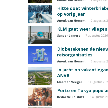
Hitte doet winterkrie
op vorig jaar
Anouk van Hemert
7 augustus 
KLM gaat weer vliegen 
Sander Lamers
7 augustus 2026
Dit betekenen de nieuw
reisorganisaties
Anouk van Hemert
7 augustus 
In jacht op vakantiegang
ANVR
Maarten Veeger
6 augustus 20
Porto en Tokyo populai
Redactie Reisbizz
6 augustus 2