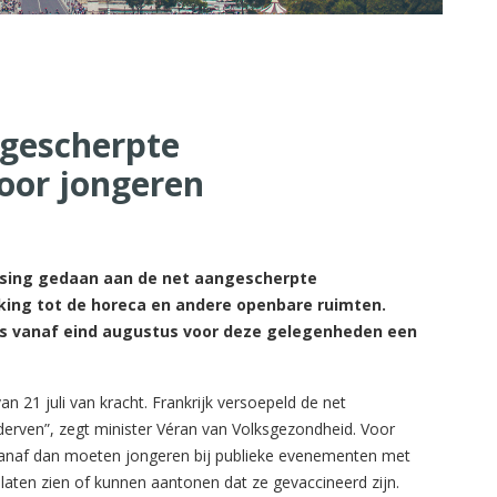
ngescherpte
oor jongeren
assing gedaan aan de net aangescherpte
ing tot de horeca en andere openbare ruimten.
as vanaf eind augustus voor deze gelegenheden een
n 21 juli van kracht. Frankrijk versoepeld de net
erven”, zegt minister Véran van Volksgezondheid. Voor
Vanaf dan moeten jongeren bij publieke evenementen met
 laten zien of kunnen aantonen dat ze gevaccineerd zijn.