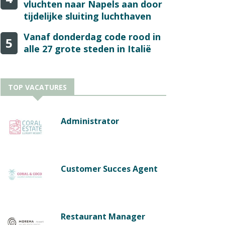
vluchten naar Napels aan door
tijdelijke sluiting luchthaven
Vanaf donderdag code rood in
5
alle 27 grote steden in Italië
TOP VACATURES
Administrator
Customer Succes Agent
Restaurant Manager