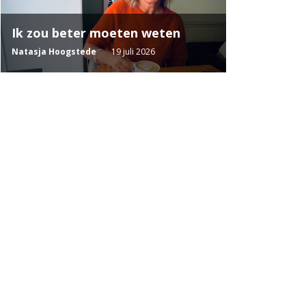
Ik zou beter moeten weten
Natasja Hoogstede
19 juli 2026