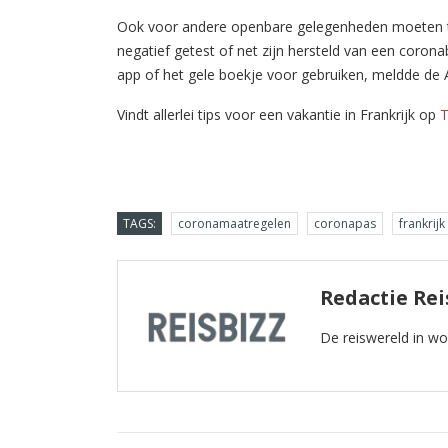
Ook voor andere openbare gelegenheden moeten toe
negatief getest of net zijn hersteld van een coro
app of het gele boekje voor gebruiken, meldde d
Vindt allerlei tips voor een vakantie in Frankrijk op
T
TAGS:
coronamaatregelen
coronapas
frankrijk
Redactie Rei
De reiswereld in w