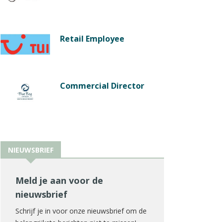
Retail Employee
Commercial Director
NIEUWSBRIEF
Meld je aan voor de
nieuwsbrief
Schrijf je in voor onze nieuwsbrief om de