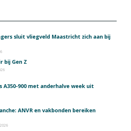
ers sluit vliegveld Maastricht zich aan bij
26
r bij Gen Z
026
s A350-900 met anderhalve week uit
ranche: ANVR en vakbonden bereiken
 2026