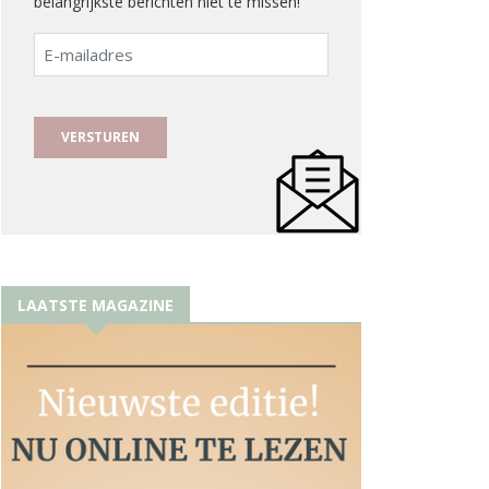
belangrijkste berichten niet te missen!
E-
mailadres
LAATSTE MAGAZINE