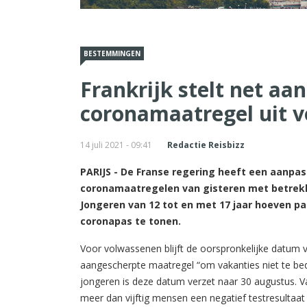
BESTEMMINGEN
Frankrijk stelt net aa
coronamaatregel uit v
14 juli 2021 - 09:41
Redactie Reisbizz
PARIJS - De Franse regering heeft een aanp
coronamaatregelen van gisteren met betrekk
Jongeren van 12 tot en met 17 jaar hoeven p
coronapas te tonen.
Voor volwassenen blijft de oorspronkelijke datum va
aangescherpte maatregel “om vakanties niet te bed
jongeren is deze datum verzet naar 30 augustus. 
meer dan vijftig mensen een negatief testresultaat