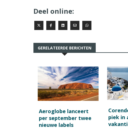
Deel online:
GERELATEERDE BERICHTEN
Corend
Aeroglobe lanceert
piek in
per september twee
vakant
nieuwe labels