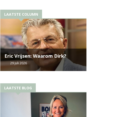
LAATSTE COLUMN
Eric Vrijsen: Waarom Dirk?
29 juli 2026
LAATSTE BLOG