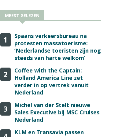
MEEST GELEZEN
Spaans verkeersbureau na
1
protesten massatoerisme:
‘Nederlandse toeristen zijn nog
steeds van harte welkom’
Coffee with the Captain:
2
Holland America Line zet
verder in op vertrek vanuit
Nederland
Michel van der Stelt nieuwe
3
Sales Executive bij MSC Cruises
Nederland
KLM en Transavia passen
4