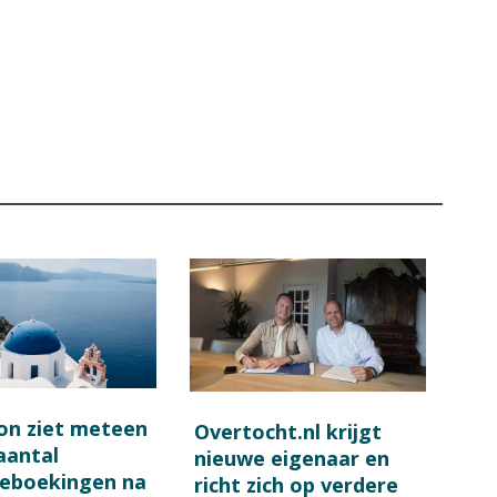
on ziet meteen
Overtocht.nl krijgt
 aantal
nieuwe eigenaar en
ieboekingen na
richt zich op verdere