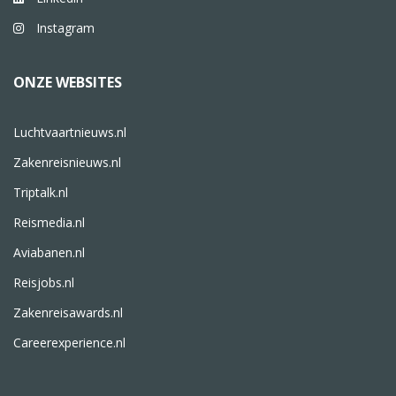
Instagram
ONZE WEBSITES
Luchtvaartnieuws.nl
Zakenreisnieuws.nl
Triptalk.nl
Reismedia.nl
Aviabanen.nl
Reisjobs.nl
Zakenreisawards.nl
Careerexperience.nl