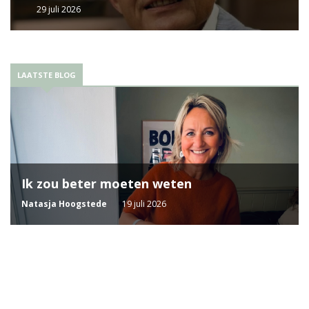
29 juli 2026
LAATSTE BLOG
Ik zou beter moeten weten
Natasja Hoogstede
19 juli 2026