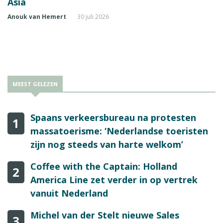
Asia
Anouk van Hemert
30 juli 2026
MEEST GELEZEN
Spaans verkeersbureau na protesten
1
massatoerisme: ‘Nederlandse toeristen
zijn nog steeds van harte welkom’
Coffee with the Captain: Holland
2
America Line zet verder in op vertrek
vanuit Nederland
Michel van der Stelt nieuwe Sales
3