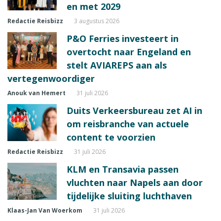
en met 2029
Redactie Reisbizz
3 augustus 2026
P&O Ferries investeert in
overtocht naar Engeland en
stelt AVIAREPS aan als
vertegenwoordiger
Anouk van Hemert
31 juli 2026
Duits Verkeersbureau zet AI in
om reisbranche van actuele
content te voorzien
Redactie Reisbizz
31 juli 2026
KLM en Transavia passen
vluchten naar Napels aan door
tijdelijke sluiting luchthaven
Klaas-Jan Van Woerkom
31 juli 2026