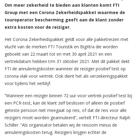
Om meer zekerheid te bieden aan klanten komt FTI
Group met een Corona Zekerheidspakket waarmee de
touroperator bescherming geeft aan de klant zonder
extra kosten voor de reiziger.
Het Corona Zekerheidspakket geldt voor alle pakketreizen met
vlucht van de merken FTI Touristik en BigXtra die worden
geboekt van 22 maart tot en met 30 april 2021 en een
vertrekdatum hebben t/m 31 oktober 2021. Met dit pakket dekt
FTI de annuleringskosten wanneer de reiziger positief test op
corona vlak voor vertrek. Ook dient het als verzekeringspakket
voor tijdens het verblijf.
“Wanneer een reiziger binnen 72 uur voor vertrek positief test bij
een PCR-test, kan de klant zelf beslissen of alleen de positief
geteste persoon niet meegaat op reis, of dat de reis voor alle
reizigers moet worden geannuleerd”, vertelt FTI-directeur Ralph
Schiller. “Als organisator betalen wij de reissom minus de
annuleringskosten terug. Reizigers krijgen echter de