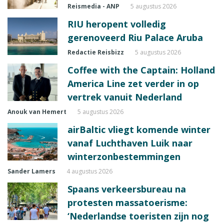
Reismedia - ANP
5 augustus 2026
RIU heropent volledig
gerenoveerd Riu Palace Aruba
Redactie Reisbizz
5 augustus 2026
Coffee with the Captain: Holland
America Line zet verder in op
vertrek vanuit Nederland
Anouk van Hemert
5 augustus 2026
airBaltic vliegt komende winter
vanaf Luchthaven Luik naar
winterzonbestemmingen
Sander Lamers
4 augustus 2026
Spaans verkeersbureau na
protesten massatoerisme:
‘Nederlandse toeristen zijn nog