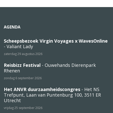
AGENDA
Scheepsbezoek Virgin Voyages x WavesOnline
- Valiant Lady
zaterdag 29 augustus 2026
Reisbizz Festival
- Ouwehands Dierenpark
Rhenen
zondag 6 september 2026
Het ANVR duurzaamheidscongres
- Het NS
Trefpunt, Laan van Puntenburg 100, 3511 ER
Utrecht
vrijdag 25 september 2026