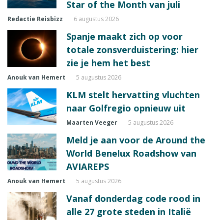
Star of the Month van juli
Redactie Reisbizz
6 augustus 2026
Spanje maakt zich op voor
totale zonsverduistering: hier
zie je hem het best
Anouk van Hemert
5 augustus 2026
KLM stelt hervatting vluchten
naar Golfregio opnieuw uit
Maarten Veeger
5 augustus 2026
Meld je aan voor de Around the
World Benelux Roadshow van
AVIAREPS
Anouk van Hemert
5 augustus 2026
Vanaf donderdag code rood in
alle 27 grote steden in Italië