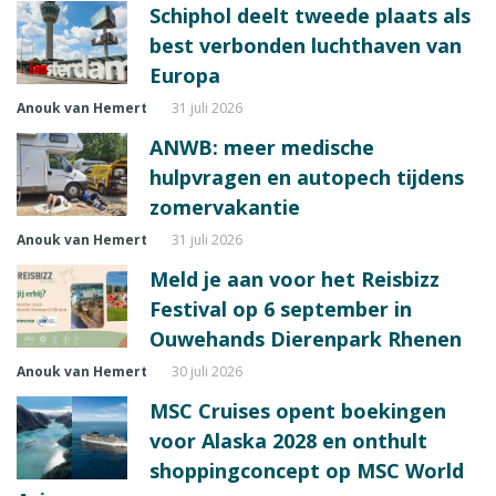
Schiphol deelt tweede plaats als
best verbonden luchthaven van
Europa
Anouk van Hemert
31 juli 2026
ANWB: meer medische
hulpvragen en autopech tijdens
zomervakantie
Anouk van Hemert
31 juli 2026
Meld je aan voor het Reisbizz
Festival op 6 september in
Ouwehands Dierenpark Rhenen
Anouk van Hemert
30 juli 2026
MSC Cruises opent boekingen
voor Alaska 2028 en onthult
shoppingconcept op MSC World