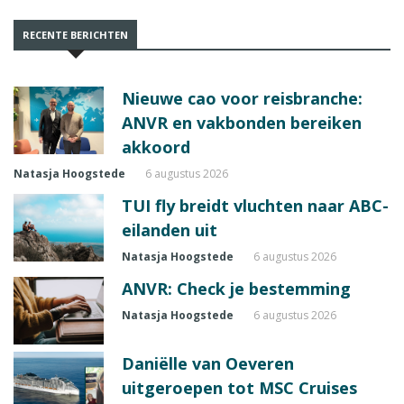
RECENTE BERICHTEN
Nieuwe cao voor reisbranche:
ANVR en vakbonden bereiken
akkoord
Natasja Hoogstede
6 augustus 2026
TUI fly breidt vluchten naar ABC-
eilanden uit
Natasja Hoogstede
6 augustus 2026
ANVR: Check je bestemming
Natasja Hoogstede
6 augustus 2026
Daniëlle van Oeveren
uitgeroepen tot MSC Cruises