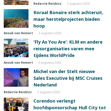
Redactie Reisbizz
3 augustus 2026
Koraal Bonaire sterk achteruit,
maar herstelprojecten bieden
hoop
Anouk van Hemert
3 augustus 2026
‘Fly As You Are’: KLM en andere
reisorganisaties varen mee
tijdens WorldPride
Anouk van Hemert
3 augustus 2026
Michel van der Stelt nieuwe
Sales Executive bij MSC Cruises
Nederland
Redactie Reisbizz
3 augustus 2026
Corendon verlengt
hoofdsponsorschap Hull City tot