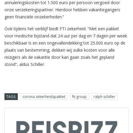
annuleringskosten tot 1.500 euro per persoon vergoed door
onze verzekeringspartner. Hierdoor hebben vakantiegangers
geen financiële onzekerheden.”
Ook tijdens het verblijf biedt FTI zekerheid. “Met een pakket
voor medische bijstand dat 24 uur per dag en 7 dagen per week
beschikbaar is en een ongevallendekking tot 25.000 euro op de
plaats van bestemming, dekken wij zulke kosten voor alle
reizigers als de vakantie door kan gaan zoals het gepland
stond”, aldus Schiller.
TAGS:
corona zekerheidspakket
fti group
ralph schiller