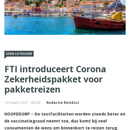
GEEN CATEGORIE
FTI introduceert Corona
Zekerheidspakket voor
pakketreizen
19 maart 2021 - 08:06
Redactie Reisbizz
HOOFDDORP – De testfaciliteiten worden steeds beter en
de vaccinatiegraad neemt toe, dus komt bij veel
consumenten de wens om binnenkort te reizen terug.