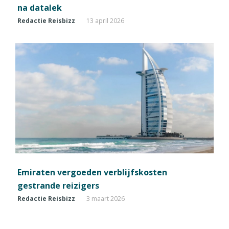
na datalek
Redactie Reisbizz
13 april 2026
Emiraten vergoeden verblijfskosten
gestrande reizigers
Redactie Reisbizz
3 maart 2026