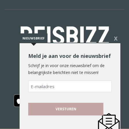
X
NIEUWSBRIEF
Meld je aan voor de nieuwsbrief
De reiswereld in woord en beeld
Schrijf je in voor onze nieuwsbrief om de
belangrijkste berichten niet te missen!
E-
mailadres