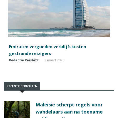
Emiraten vergoeden verblijfskosten
gestrande reizigers
Redactie Reisbizz
3 maart 2026
RECENTE BERICHTEN
Maleisië scherpt regels voor
wandelaars aan na toename