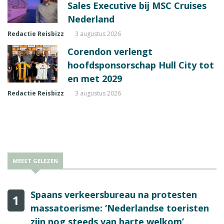
Sales Executive bij MSC Cruises
Nederland
Redactie Reisbizz
3 augustus 2026
Corendon verlengt
hoofdsponsorschap Hull City tot
en met 2029
Redactie Reisbizz
3 augustus 2026
MEEST GELEZEN
Spaans verkeersbureau na protesten
1
massatoerisme: ‘Nederlandse toeristen
zijn nog steeds van harte welkom’