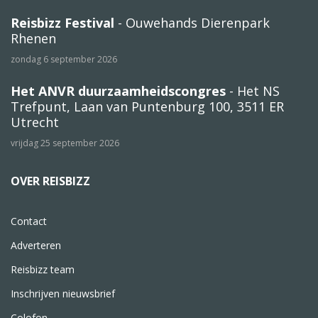
Reisbizz Festival
- Ouwehands Dierenpark
Rhenen
zondag 6 september 2026
Het ANVR duurzaamheidscongres
- Het NS
Trefpunt, Laan van Puntenburg 100, 3511 ER
Utrecht
vrijdag 25 september 2026
OVER REISBIZZ
Contact
Adverteren
Reisbizz team
Inschrijven nieuwsbrief
Colofon