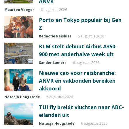
ANVR
Maarten Veeger
6 augustus 2026
Porto en Tokyo populair bij Gen
Z
Redactie Reisbizz
6 augustus 2026
KLM stelt debuut Airbus A350-
900 met anderhalve week uit
Sander Lamers
6 augustus 2026
Nieuwe cao voor reisbranche:
ANVR en vakbonden bereiken
akkoord
Natasja Hoogstede
6 augustus 2026
TUI fly breidt vluchten naar ABC-
eilanden uit
Natasja Hoogstede
6 augustus 2026