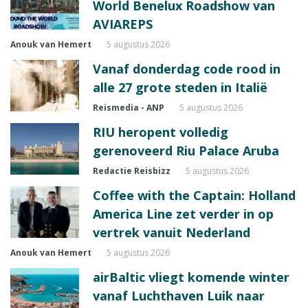
World Benelux Roadshow van
AVIAREPS
Anouk van Hemert
5 augustus 2026
Vanaf donderdag code rood in
alle 27 grote steden in Italië
Reismedia - ANP
5 augustus 2026
RIU heropent volledig
gerenoveerd Riu Palace Aruba
Redactie Reisbizz
5 augustus 2026
Coffee with the Captain: Holland
America Line zet verder in op
vertrek vanuit Nederland
Anouk van Hemert
5 augustus 2026
airBaltic vliegt komende winter
vanaf Luchthaven Luik naar