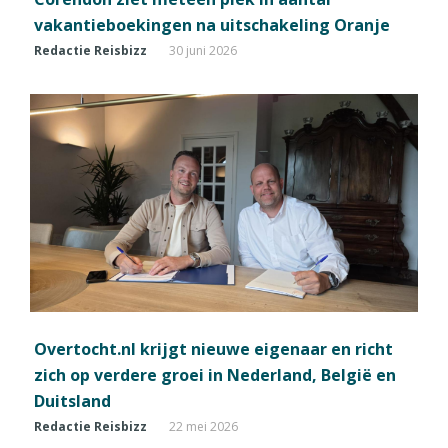
vakantieboekingen na uitschakeling Oranje
Redactie Reisbizz
30 juni 2026
Overtocht.nl krijgt nieuwe eigenaar en richt
zich op verdere groei in Nederland, België en
Duitsland
Redactie Reisbizz
22 mei 2026