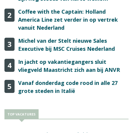
Coffee with the Captain: Holland
2
America Line zet verder in op vertrek
vanuit Nederland
Michel van der Stelt nieuwe Sales
3
Executive bij MSC Cruises Nederland
In jacht op vakantiegangers sluit
4
vliegveld Maastricht zich aan bij ANVR
Vanaf donderdag code rood in alle 27
5
grote steden in Italië
TOP VACATURES