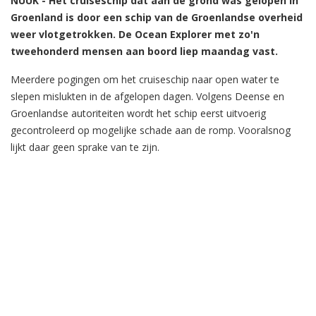
NUUK - Het cruiseschip dat aan de grond was gelopen in
Groenland is door een schip van de Groenlandse overheid
weer vlotgetrokken. De Ocean Explorer met zo'n
tweehonderd mensen aan boord liep maandag vast.
Meerdere pogingen om het cruiseschip naar open water te
slepen mislukten in de afgelopen dagen. Volgens Deense en
Groenlandse autoriteiten wordt het schip eerst uitvoerig
gecontroleerd op mogelijke schade aan de romp. Vooralsnog
lijkt daar geen sprake van te zijn.