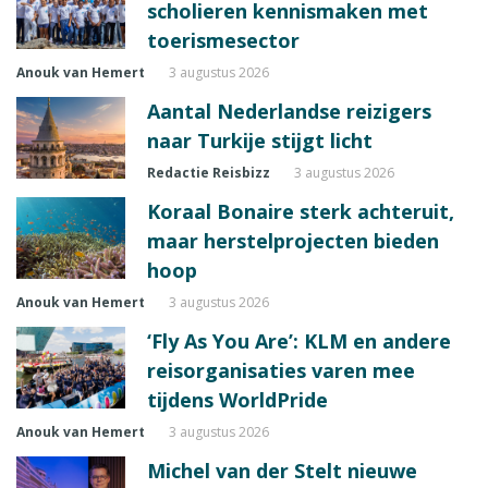
scholieren kennismaken met
toerismesector
Anouk van Hemert
3 augustus 2026
Aantal Nederlandse reizigers
naar Turkije stijgt licht
Redactie Reisbizz
3 augustus 2026
Koraal Bonaire sterk achteruit,
maar herstelprojecten bieden
hoop
Anouk van Hemert
3 augustus 2026
‘Fly As You Are’: KLM en andere
reisorganisaties varen mee
tijdens WorldPride
Anouk van Hemert
3 augustus 2026
Michel van der Stelt nieuwe