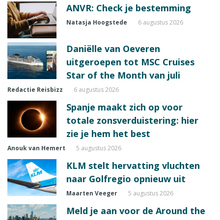
ANVR: Check je bestemming
Natasja Hoogstede
6 augustus 2026
Daniëlle van Oeveren
uitgeroepen tot MSC Cruises
Star of the Month van juli
Redactie Reisbizz
6 augustus 2026
Spanje maakt zich op voor
totale zonsverduistering: hier
zie je hem het best
Anouk van Hemert
5 augustus 2026
KLM stelt hervatting vluchten
naar Golfregio opnieuw uit
Maarten Veeger
5 augustus 2026
Meld je aan voor de Around the