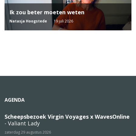
Ik zou beter moeten weten
Natasja Hoogstede
19 juli 2026
AGENDA
Scheepsbezoek Virgin Voyages x WavesOnline
- Valiant Lady
zaterdag 29 augustus 2026