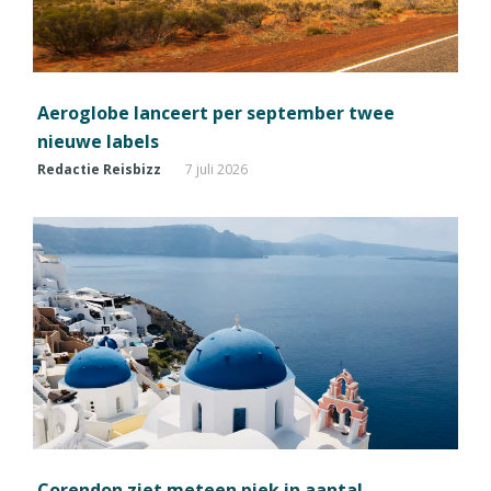
Aeroglobe lanceert per september twee
nieuwe labels
Redactie Reisbizz
7 juli 2026
Corendon ziet meteen piek in aantal