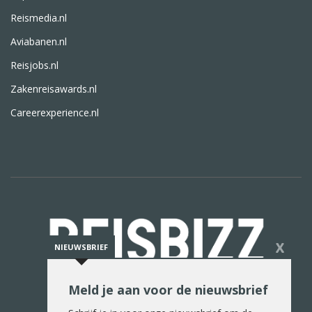
Reismedia.nl
Aviabanen.nl
Reisjobs.nl
Zakenreisawards.nl
Careerexperience.nl
X
NIEUWSBRIEF
Meld je aan voor de nieuwsbrief
De reiswereld in woord en beeld