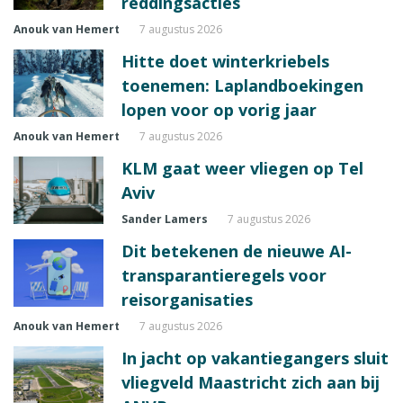
reddingsacties
Anouk van Hemert
7 augustus 2026
Hitte doet winterkriebels
toenemen: Laplandboekingen
lopen voor op vorig jaar
Anouk van Hemert
7 augustus 2026
KLM gaat weer vliegen op Tel
Aviv
Sander Lamers
7 augustus 2026
Dit betekenen de nieuwe AI-
transparantieregels voor
reisorganisaties
Anouk van Hemert
7 augustus 2026
In jacht op vakantiegangers sluit
vliegveld Maastricht zich aan bij