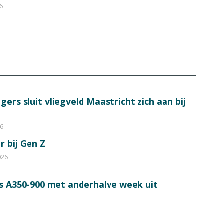
26
ers sluit vliegveld Maastricht zich aan bij
26
r bij Gen Z
026
s A350-900 met anderhalve week uit