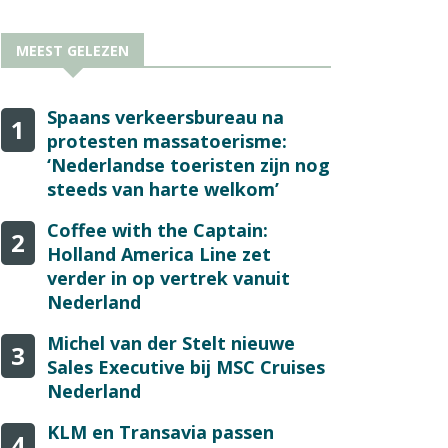
MEEST GELEZEN
Spaans verkeersbureau na
1
protesten massatoerisme:
‘Nederlandse toeristen zijn nog
steeds van harte welkom’
Coffee with the Captain:
2
Holland America Line zet
verder in op vertrek vanuit
Nederland
Michel van der Stelt nieuwe
3
Sales Executive bij MSC Cruises
Nederland
KLM en Transavia passen
4