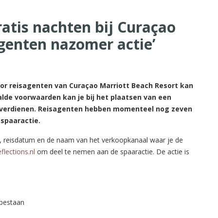
gratis nachten bij Curaçao
agenten nazomer actie’
r reisagenten van Curaçao Marriott Beach Resort kan
lde voorwaarden kan je bij het plaatsen van een
en verdienen. Reisagenten hebben momenteel nog zeven
spaaractie.
, reisdatum en de naam van het verkoopkanaal waar je de
flections.nl
om deel te nemen aan de spaaractie. De actie is
 bestaan