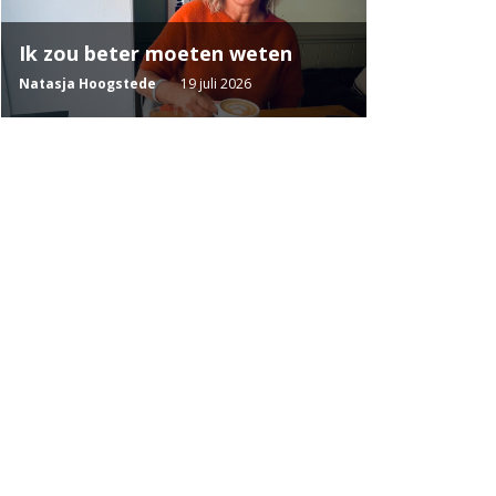
Ik zou beter moeten weten
Natasja Hoogstede
19 juli 2026