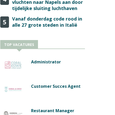
vluchten naar Napels aan door
tijdelijke sluiting luchthaven
Vanaf donderdag code rood in
5
alle 27 grote steden in Italië
TOP VACATURES
Administrator
Customer Succes Agent
Restaurant Manager