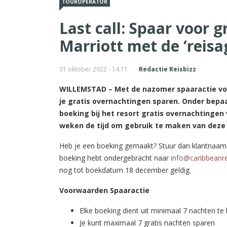
TOUROPERATOR
Last call: Spaar voor 
Marriott met de ‘reis
31 oktober 2022 - 14:11
Redactie Reisbizz
WILLEMSTAD – Met de nazomer spaaractie voo
je gratis overnachtingen sparen. Onder bepaa
boeking bij het resort gratis overnachting
weken de tijd om gebruik te maken van deze 
Heb je een boeking gemaakt? Stuur dan klantnaam
boeking hebt ondergebracht naar
info@caribbeanre
nog tot boekdatum 18 december geldig.
Voorwaarden Spaaractie
Elke boeking dient uit minimaal 7 nachten te
Je kunt maximaal 7 gratis nachten sparen