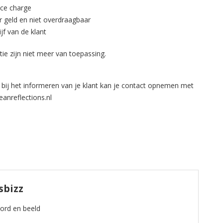
ice charge
r geld en niet overdraagbaar
jf van de klant
ie zijn niet meer van toepassing.
 bij het informeren van je klant kan je contact opnemen met
anreflections.nl
sbizz
oord en beeld