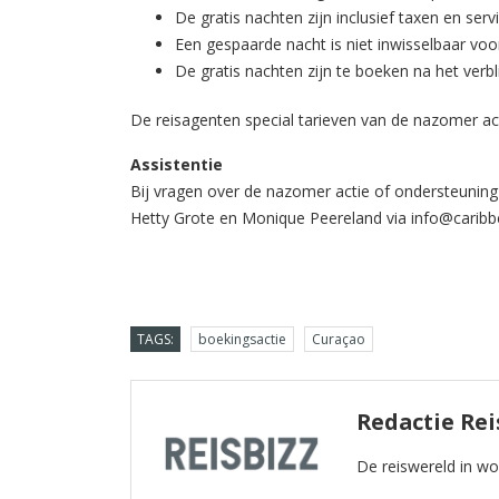
De gratis nachten zijn inclusief taxen en serv
Een gespaarde nacht is niet inwisselbaar voo
De gratis nachten zijn te boeken na het verbli
De reisagenten special tarieven van de nazomer act
Assistentie
Bij vragen over de nazomer actie of ondersteuning
Hetty Grote en Monique Peereland via
info@caribbe
TAGS:
boekingsactie
Curaçao
Redactie Rei
De reiswereld in w