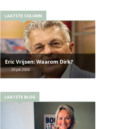
LAATSTE COLUMN
Eric Vrijsen: Waarom Dirk?
29 juli 2026
LAATSTE BLOG