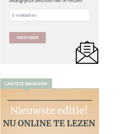
belangrijkste berichten niet te missen!
E-
mailadres
LAATSTE MAGAZINE