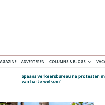
AGAZINE
ADVERTEREN
COLUMNS & BLOGS
VAC
au na protesten massatoerisme: ‘Nederlandse toe