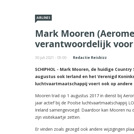
AIRLINES
Mark Mooren (Aeromex
verantwoordelijk voor
30 juli 2021 - 05:00
Redactie Reisbizz
SCHIPHOL - Mark Mooren, de huidige Country S
augustus ook Ierland en het Verenigd Koninkr
luchtvaartmaatschappij voert ook op andere 
Mooren trad op 1 augustus 2017 in dienst bij Aer
jaar actief bij de Poolse luchtvaartmaatschappij 
Ireland samengevoegd. Daardoor kan Mooren nu de
zijn visitekaartje zetten.
Er vinden zoals gezegd ook andere wijzigingen plaat