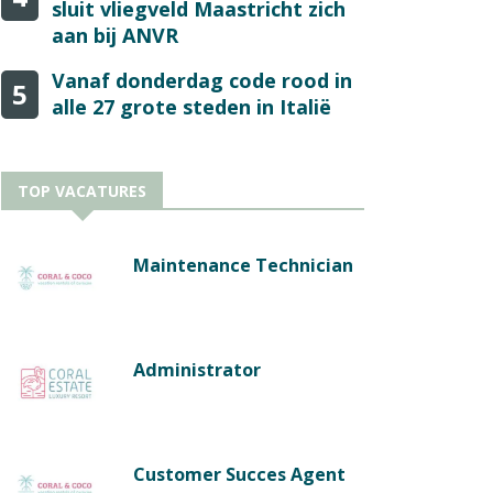
sluit vliegveld Maastricht zich
aan bij ANVR
Vanaf donderdag code rood in
5
alle 27 grote steden in Italië
TOP VACATURES
Maintenance Technician
Administrator
Customer Succes Agent