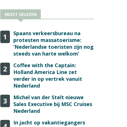
MEEST GELEZEN
Spaans verkeersbureau na
1
protesten massatoerisme:
‘Nederlandse toeristen zijn nog
steeds van harte welkom’
Coffee with the Captain:
2
Holland America Line zet
verder in op vertrek vanuit
Nederland
Michel van der Stelt nieuwe
3
Sales Executive bij MSC Cruises
Nederland
In jacht op vakantiegangers
4