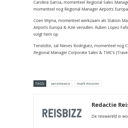
Carolina Garcia, momenteel Regional Sales Manage
momenteel nog Regional Manager Airports Europa 
Coen Wijma, momenteel werkzaam als Station Man
Airports Europa & Azië vervullen. Ruben Lopez F
volgt hem op.
Tenslotte, zal Nieves Rodriguez, momenteel nog C
Regional Manager Corporate Sales & TMC’s (Trave
TAGS:
aeromexico
mark mooren
Redactie Rei
De reiswereld in w