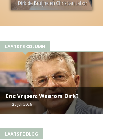
LAATSTE COLUMN
Eric Vrijsen: Waarom Dirk?
29 juli 2026
LAATSTE BLOG