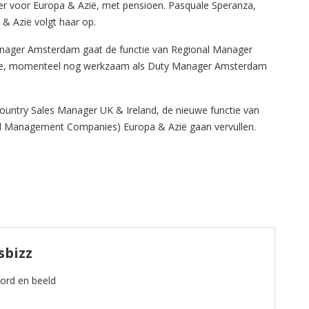
r voor Europa & Azië, met pensioen. Pasquale Speranza,
& Azië volgt haar op.
ager Amsterdam gaat de functie van Regional Manager
afie, momenteel nog werkzaam als Duty Manager Amsterdam
ountry Sales Manager UK & Ireland, de nieuwe functie van
l Management Companies) Europa & Azië gaan vervullen.
sbizz
oord en beeld