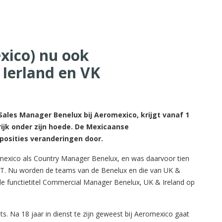
ico) nu ook
 Ierland en VK
ales Manager Benelux bij Aeromexico, krijgt vanaf 1
ijk onder zijn hoede. De Mexicaanse
posities veranderingen door.
omexico als Country Manager Benelux, en was daarvoor tien
LOT. Nu worden de teams van de Benelux en die van UK &
 functietitel Commercial Manager Benelux, UK & Ireland op
s. Na 18 jaar in dienst te zijn geweest bij Aeromexico gaat