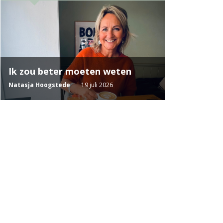
Ik zou beter moeten weten
Natasja Hoogstede
19 juli 2026