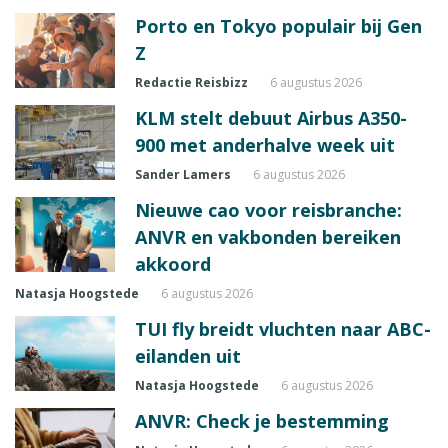
Porto en Tokyo populair bij Gen
Z
Redactie Reisbizz
6 augustus 2026
KLM stelt debuut Airbus A350-
900 met anderhalve week uit
Sander Lamers
6 augustus 2026
Nieuwe cao voor reisbranche:
ANVR en vakbonden bereiken
akkoord
Natasja Hoogstede
6 augustus 2026
TUI fly breidt vluchten naar ABC-
eilanden uit
Natasja Hoogstede
6 augustus 2026
ANVR: Check je bestemming