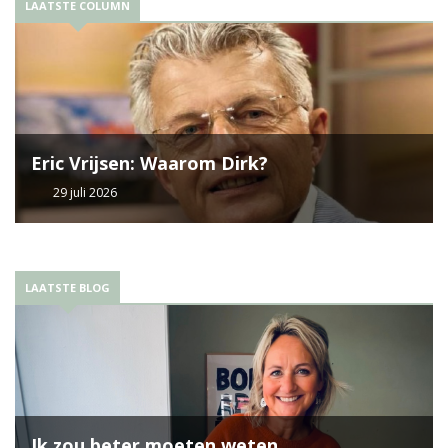
LAATSTE COLUMN
Eric Vrijsen: Waarom Dirk?
29 juli 2026
LAATSTE BLOG
Ik zou beter moeten weten