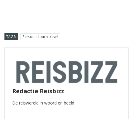
TAGS:
Personal touch travel
Redactie Reisbizz
De reiswereld in woord en beeld