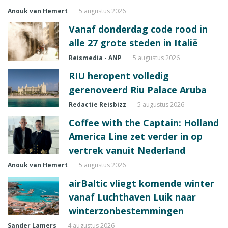
Anouk van Hemert
5 augustus 2026
Vanaf donderdag code rood in
alle 27 grote steden in Italië
Reismedia - ANP
5 augustus 2026
RIU heropent volledig
gerenoveerd Riu Palace Aruba
Redactie Reisbizz
5 augustus 2026
Coffee with the Captain: Holland
America Line zet verder in op
vertrek vanuit Nederland
Anouk van Hemert
5 augustus 2026
airBaltic vliegt komende winter
vanaf Luchthaven Luik naar
winterzonbestemmingen
Sander Lamers
4 augustus 2026