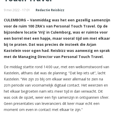
9 mei 2022 - 17:01
Redactie Reisbizz
CULEMBORG – Vanmiddag was het een gezellig samenzijn
voor de ruim 100 ZRA’s van Personal Touch Travel. Op de
bijzondere locatie ‘Vrij’ in Culemborg, was er ruimte voor
een borrel met een hapje, maar vooral tijd om met elkaar
bij te praten. Dat was precies de insteek die Arjan
Kastelein voor ogen had. Reisbizz was aanwezig en sprak
met de Managing Director van Personal Touch Travel.
De middag startte rond 14:00 uur, met een welkomstwoord van
Kastelein, althans dat was de planning. “Dat liep iets uit”, lacht
Kastelein. “We zijn zo blij om elkaar weer allemaal te zien na
zo’n periode van voornamelijk digitaal contact. Het weerzien en
het elkaar begroeten nam iets meer tijd in dan verwacht. Dit
was ook de opzet, weer een fijn samenzijn in ontspannen sfeer.
Geen presentaties van leveranciers dit keer maar echt een
moment om even in contact met elkaar te zijn."