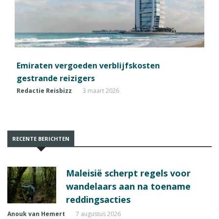
Emiraten vergoeden verblijfskosten
gestrande reizigers
Redactie Reisbizz
3 maart 2026
RECENTE BERICHTEN
Maleisië scherpt regels voor
wandelaars aan na toename
reddingsacties
Anouk van Hemert
7 augustus 2026