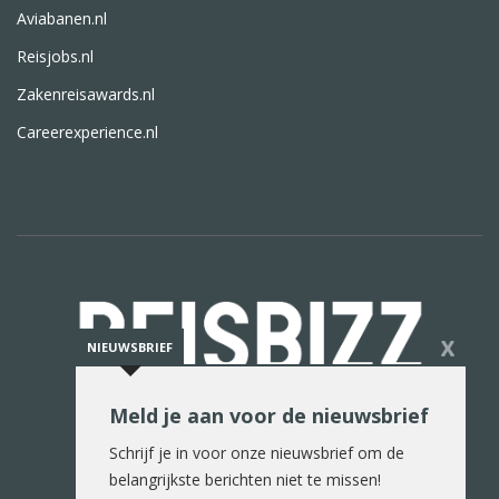
Aviabanen.nl
Reisjobs.nl
Zakenreisawards.nl
Careerexperience.nl
X
NIEUWSBRIEF
Meld je aan voor de nieuwsbrief
De reiswereld in woord en beeld
Schrijf je in voor onze nieuwsbrief om de
belangrijkste berichten niet te missen!