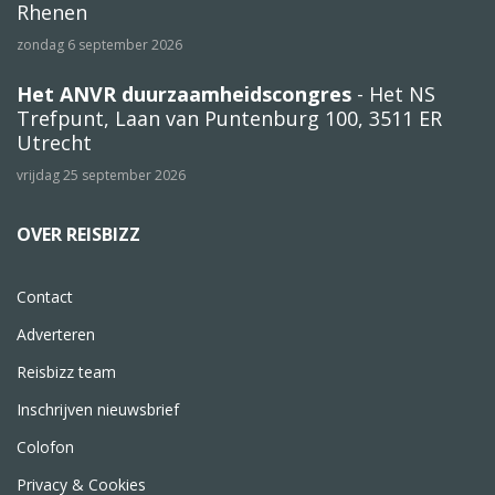
Rhenen
zondag 6 september 2026
Het ANVR duurzaamheidscongres
- Het NS
Trefpunt, Laan van Puntenburg 100, 3511 ER
Utrecht
vrijdag 25 september 2026
OVER REISBIZZ
Contact
Adverteren
Reisbizz team
Inschrijven nieuwsbrief
Colofon
Privacy & Cookies