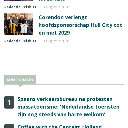
Redactie Reisbizz
3 augustus 2026
Corendon verlengt
hoofdsponsorschap Hull City tot
en met 2029
Redactie Reisbizz
3 augustus 2026
MEEST GELEZEN
Spaans verkeersbureau na protesten
1
massatoerisme: ‘Nederlandse toeristen
zijn nog steeds van harte welkom’
Coffee with the Captain: Holland