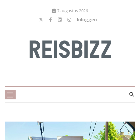
7 augustus 2026
Inloggen