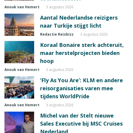
Anouk van Hemert
3 augustus 2026
Aantal Nederlandse reizigers
naar Turkije stijgt licht
Redactie Reisbizz
3 augustus 2026
Koraal Bonaire sterk achteruit,
maar herstelprojecten bieden
hoop
Anouk van Hemert
3 augustus 2026
‘Fly As You Are’: KLM en andere
reisorganisaties varen mee
tijdens WorldPride
Anouk van Hemert
3 augustus 2026
Michel van der Stelt nieuwe
Sales Executive bij MSC Cruises
Nederland