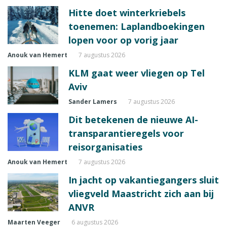
Hitte doet winterkriebels
toenemen: Laplandboekingen
lopen voor op vorig jaar
Anouk van Hemert
7 augustus 2026
KLM gaat weer vliegen op Tel
Aviv
Sander Lamers
7 augustus 2026
Dit betekenen de nieuwe AI-
transparantieregels voor
reisorganisaties
Anouk van Hemert
7 augustus 2026
In jacht op vakantiegangers sluit
vliegveld Maastricht zich aan bij
ANVR
Maarten Veeger
6 augustus 2026