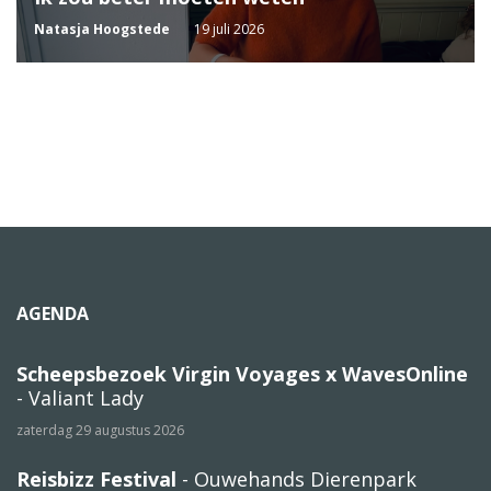
Natasja Hoogstede
19 juli 2026
AGENDA
Scheepsbezoek Virgin Voyages x WavesOnline
- Valiant Lady
zaterdag 29 augustus 2026
Reisbizz Festival
- Ouwehands Dierenpark